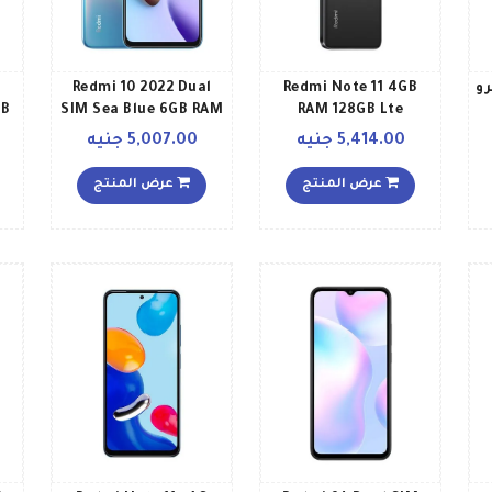
ي نوت 10 برو
Redmi Note 11 4GB
Redmi 10 2022 Dual
GB
SIM Sea Blue 6GB RAM
RAM 128GB Lte
ة
Graphite Grey
128GB 4G Global
5,414.00 جنيه
5,007.00 جنيه
ة
Version
عرض المنتج
عرض المنتج