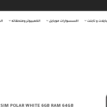
ايلات و تابلت
اكسسوارات موبايل
الكمبيوتر وملحقاته
ال
 SIM POLAR WHITE 6GB RAM 64GB