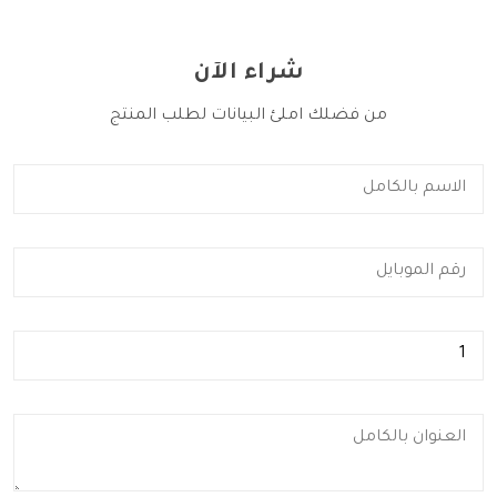
شراء الآن
من فضلك املئ البيانات لطلب المنتج