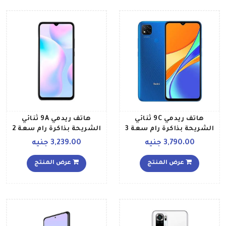
هاتف ريدمي 9C ثنائي
هاتف ريدمي 9A ثنائي
الشريحة بذاكرة رام سعة 3
الشريحة بذاكرة رام سعة 2
جيجابايت وذاكرة داخلية
جيجابايت وذاكرة داخلية
3,790.00 جنيه
3,239.00 جنيه
سعة 64 جيجابايت يدعم
سعة 32 جيجابايت ويدعم
تقنية 4G LTE، لون أزرق
تقنية 4G LTE، لون رمادي
عرض المنتج
عرض المنتج
توايلايت
جرانيت