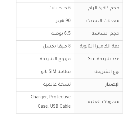
حجم ذاكرة الرام
6 جيجابايت
معدلات التحديث
90 هرتز
حجم الشاشة
6.5 بوصة
دقة الكاميرا الثانوية
8 ميغا بكسل
عدد شريحة Sim
مزدوج الشريحة
نوع الشريحة
بطاقة SIM نانو
الإصدار
نسخة عالمية
Charger, Protective
محتويات العلبة
Case, USB Cable