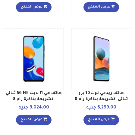
تقنية 4G بلون الشفق الأزرق
عرض المنتج
عرض المنتج
إصدار الشرق الأوسط
هاتف ريدمي نوت 10 برو
هاتف مي 11 لايت 5G NE ثنائي
ثنائي الشريحة بذاكرة رام 8
الشريحة بذاكرة رام 8
جيجابايت وذاكرة داخلية 128
جيجابايت وذاكرة داخلية 256
6,299.00 جنيه
9,024.00 جنيه
جيجابايت ويدعم تقنية 4G
جيجابايت بلون أسود
LTE، لون رمادي أونيكس
عرض المنتج
عرض المنتج
إصدار عالمي