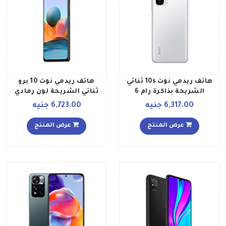
هاتف ريدمي نوت 10s ثنائي
هاتف ريدمي نوت 10 برو
الشريحة بذاكرة رام 6
ثنائي الشريحة لون رمادي
جيجابايت وذاكرة داخلية 128
أونيكس بذاكرة رام 6
6,317.00 جنيه
6,723.00 جنيه
جيجابايت، ويدعم تقنية 4G
جيجابايت وذاكرة 128
LTE بلون أبيض بيبيل إصدار
جيجابايت يدعم تقنية 4G
عرض المنتج
عرض المنتج
عالمي
LTE