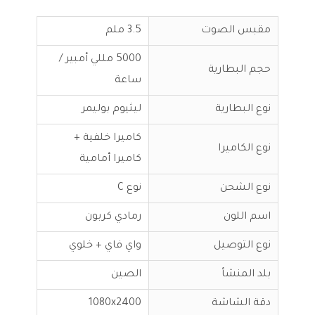
مقبس الصوت
3.5 ملم
5000 مللي أمبير /
حجم البطارية
ساعة
نوع البطارية
ليثيوم بوليمر
كاميرا خلفية +
نوع الكاميرا
كاميرا أمامية
نوع الشحن
نوع C
اسم اللون
رمادي كربون
نوع التوصيل
واي فاي + خلوي
بلد المنشأ
الصين
دقة الشاشة
1080x2400