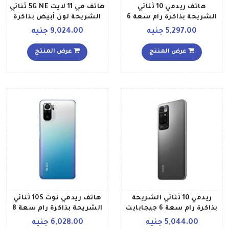
هاتف ريدمي 10 ثنائي
هاتف مي 11 لايت 5G NE ثنائي
الشريحة بذاكرة رام سعة 6
الشريحة لون أبيض بذاكرة
جيجابايت وذاكرة داخلية
رام سعة 8 جيجابايت وذاكرة
5,297.00 جنيه
9,024.00 جنيه
سعة 128 جيجابايت ويدعم
داخلية سعة 256 جيجابايت
تقنية 4G LTE إصدار عالمي،
عرض المنتج
عرض المنتج
لون أزرق سي
ريدمي 10 ثنائي الشريحة
هاتف ريدمي نوت 10S ثنائي
بذاكرة رام سعة 6 جيجابايت
الشريحة بذاكرة رام سعة 8
وذاكرة داخلية سعة 128
جيجابايت وذاكرة داخلية
5,044.00 جنيه
6,028.00 جنيه