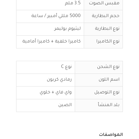
مقبس الصوت
3.5 ملم
حجم البطارية
5000 مللي أمبير / ساعة
نوع البطارية
ليثيوم بوليمر
نوع الكاميرا
كاميرا خلفية + كاميرا أمامية
نوع الشحن
نوع C
اسم اللون
رمادي كربون
نوع التوصيل
واي فاي + خلوي
بلد المنشأ
الصين
المواصفات