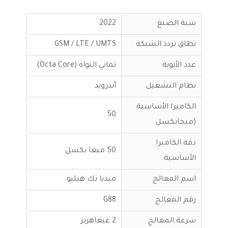
سنة الصنع
2022
نطاق تردد الشبكة
GSM / LTE / UMTS
عدد الأنوية
ثماني النواة (Octa Core)
نظام التشغيل
أندرويد
الكاميرا الأساسية
50
(ميجابكسل
دقة الكاميرا
50 ميغا بكسل
الأساسية
اسم المعالج
ميديا تك هيليو
رقم المعالج
G88
سرعة المعالج
2 غيغاهرتز