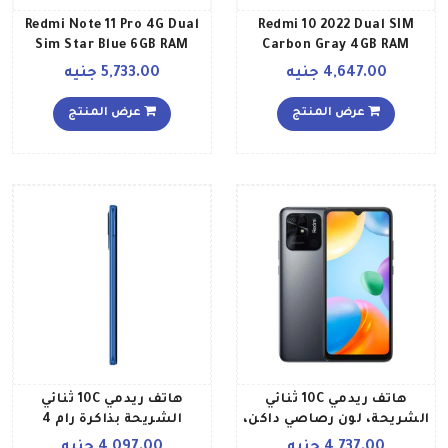
Redmi Note 11 Pro 4G Dual
Redmi 10 2022 Dual SIM
Sim Star Blue 6GB RAM
Carbon Gray 4GB RAM
64GB Global Version
128GB Global Version
4,647.00 جنيه
5,733.00 جنيه
عرض المنتج
عرض المنتج
هاتف ريدمي 10C ثنائي
هاتف ريدمي 10C ثنائي
الشريحة، لون رصاصي داكن،
الشريحة بذاكرة رام 4
ذاكرة رام سعة 4 جيجابايت،
جيجابايت وذاكرة داخلية 64