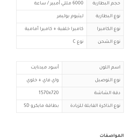
حجم البطارية
6000 مللي أمبير / ساعة
نوع البطارية
ليثيوم بوليمر
نوع الكاميرا
كاميرا خلفية + كاميرا أمامية
نوع الشحن
نوع C
اسم اللون
أسود ميدنايت
نوع التوصيل
واي فاي + خلوي
دقة الشاشة
1570x720
نوع الذاكرة القابلة للزيادة
بطاقة مايكرو SD
المواصفات