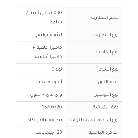
6000 مللي أمبير /
حجم البطارية
ساعة
نوع البطارية
ليثيوم بوليمر
كاميرا خلفية +
نوع الكاميرا
كاميرا أمامية
نوع الشحن
نوع C
اسم اللون
أسود ميدنايت
نوع التوصيل
واي فاي + خلوي
دقة الشاشة
1570x720
نوع الذاكرة القابلة للزيادة
بطاقة مايكرو SD
الذاكرة الداخلية
128 جيجابايت