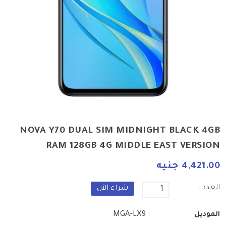
NOVA Y70 DUAL SIM MIDNIGHT BLACK 4GB
RAM 128GB 4G MIDDLE EAST VERSION
4,421.00 جنيه
العدد :
شراء الآن
: MGA-LX9
الموديل