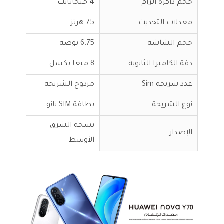
حجم ذاكرة الرام
4 جيجابايت
معدلات التحديث
75 هرتز
حجم الشاشة
6.75 بوصة
دقة الكاميرا الثانوية
8 ميغا بكسل
عدد شريحة Sim
مزدوج الشريحة
نوع الشريحة
بطاقة SIM نانو
نسخة الشرق
الإصدار
الأوسط