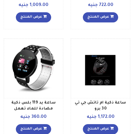
دوار بمقاس 44 مم أبيض
722.00 جنيه
1,009.00 جنيه
عرض المنتج
عرض المنتج
ساعة ذكية ام تاتش جي تي
ساعة يد 119 بلس ذكية
30 برو
مضادة للماء تعمل
بالبلوتوث أسودرمادي
1,172.00 جنيه
360.00 جنيه
عرض المنتج
عرض المنتج