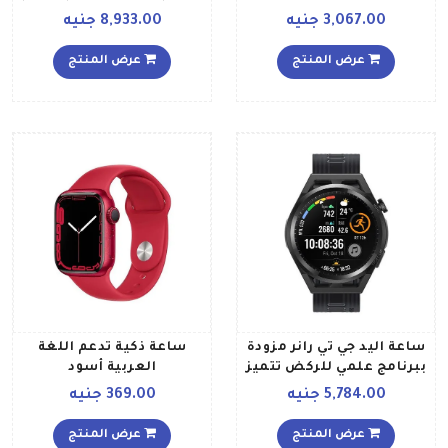
تحديد المواقع لون أخضر
3,067.00 جنيه
8,933.00 جنيه
ومزودة بسوارٍ رياضي كلوفير
عرض المنتج
عرض المنتج
ساعة اليد جي تي رانر مزودة
ساعة ذكية تدعم اللغة
ببرنامج علمي للركض تتميز
العربية أسود
بمتابعة دقيقة لمعدل
5,784.00 جنيه
369.00 جنيه
ضربات القلب في الوقت
الحقيقي وتحديد الموقع على
عرض المنتج
عرض المنتج