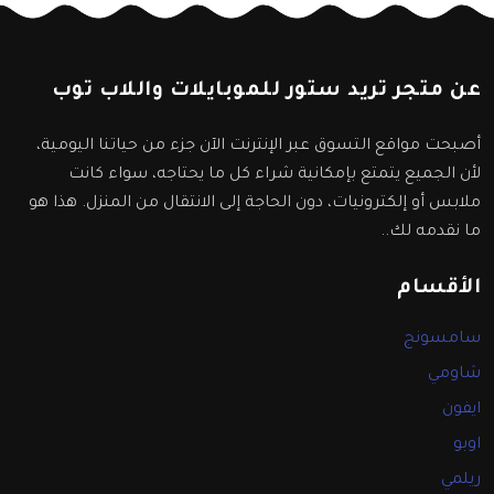
عن متجر تريد ستور للموبايلات واللاب توب
أصبحت مواقع التسوق عبر الإنترنت الآن جزء من حياتنا اليومية،
لأن الجميع يتمتع بإمكانية شراء كل ما يحتاجه، سواء كانت
ملابس أو إلكترونيات، دون الحاجة إلى الانتقال من المنزل. هذا هو
ما نقدمه لك..
الأقسام
سامسونج
شاومي
ايفون
اوبو
ريلمي