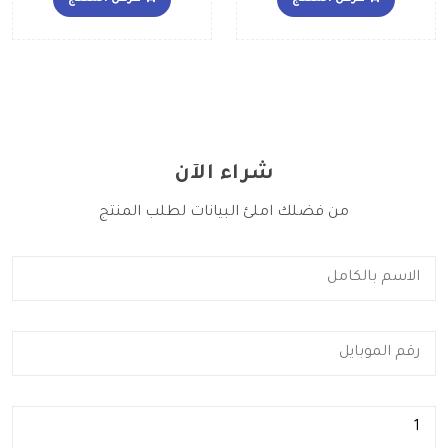
شراء الآن
من فضلك املئ البيانات لطلب المنتج