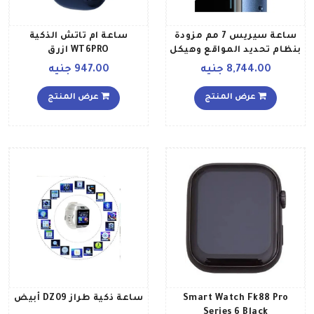
ساعة سيريس 7 مم مزودة
ساعة ام تاتش الذكية
بنظام تحديد المواقع وهيكل
WT6PRO ازرق
من الألومنيوم مقاس 45
8,744.00 جنيه
947.00 جنيه
وسوار رياضي أزرق أبيس
عرض المنتج
عرض المنتج
Smart Watch Fk88 Pro
ساعة ذكية طراز DZ09 أبيض
Series 6 Black