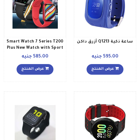
ساعة ذكية Q1213 أزرق داكن
Smart Watch 7 Series T200
Plus New Watch with Sport
Band black
595.00 جنيه
585.00 جنيه
عرض المنتج
عرض المنتج