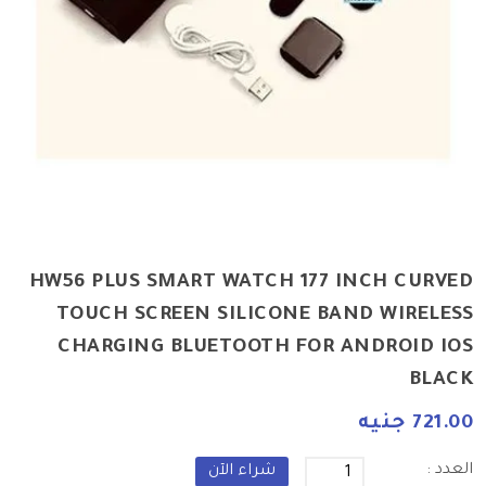
HW56 PLUS SMART WATCH 177 INCH CURVED
TOUCH SCREEN SILICONE BAND WIRELESS
CHARGING BLUETOOTH FOR ANDROID IOS
BLACK
721.00 جنيه
العدد :
شراء الآن