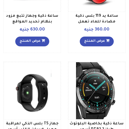
ساعة يد 119 بلس ذكية
ساعة ذكية وجهاز تتبع مزود
مضادة للماء تعمل
بنظام تحديد المواقع
بالبلوتوث أحمر وأسود
أرجواني
360.00 جنيه
630.00 جنيه
عرض المنتج
عرض المنتج
ساعة ذكية بخاصية البلوتوث
جهاز T5 بلس الذكي لمراقبة