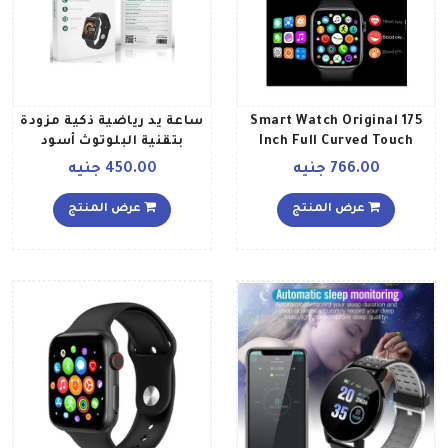
Smart Watch Original 175
ساعة يد رياضية ذكية مزودة
Inch Full Curved Touch
بتقنية البلوتوث أسود
Screen Bluetooth Call
766.00 جنيه
450.00 جنيه
Rotating Crown Always
Black
عرض المنتج
عرض المنتج