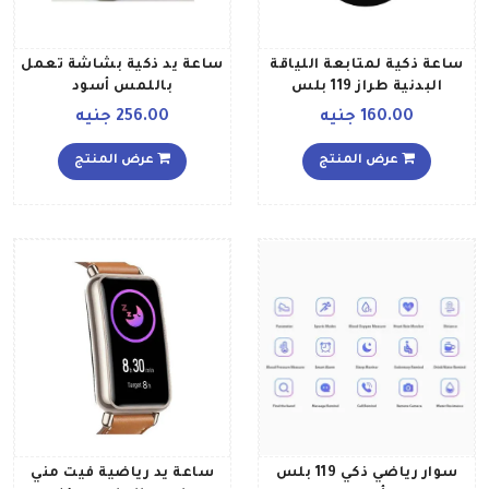
ساعة ذكية لمتابعة اللياقة
ساعة يد ذكية بشاشة تعمل
البدنية طراز 119 بلس
باللمس أسود
أسودأحمر
160.00 جنيه
256.00 جنيه
عرض المنتج
عرض المنتج
سوار رياضي ذكي 119 بلس
ساعة يد رياضية فيت مني