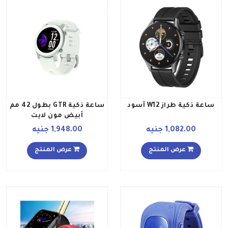
ساعة ذكية طراز W12 أسود
ساعة ذكية GTR بطول 42 مم
أبيض مون لايت
1,082.00 جنيه
1,948.00 جنيه
عرض المنتج
عرض المنتج