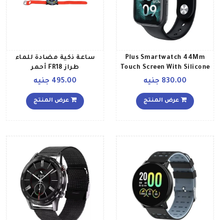
Plus Smartwatch 44Mm
ساعة ذكية مضادة للماء
Touch Screen With Silicone
طراز FR18 أحمر
Strap Bluetooth Call Crown
830.00 جنيه
495.00 جنيه
Android And Ios Black
عرض المنتج
عرض المنتج