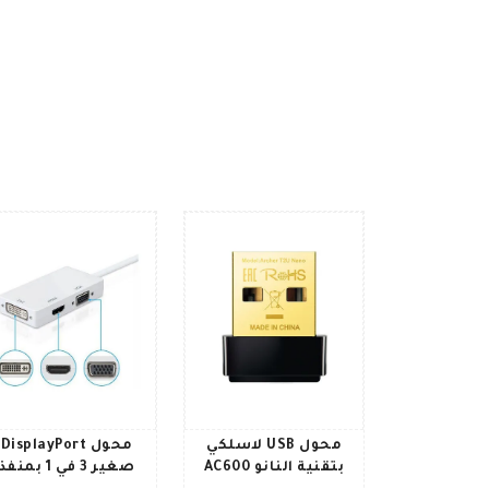
محول USB لاسلكي
محول DisplayPort
بتقنية النانو AC600
صغير 3 في 1 بمنفذ