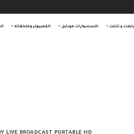
ايلات و تابلت
اكسسوارات موبايل
الكمبيوتر وملحقاته
ال
Y LIVE BROADCAST PORTABLE HD