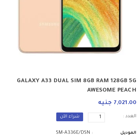
GALAXY A33 DUAL SIM 8GB RAM 128GB 5G
AWESOME PEACH
7,021.00 جنيه
العدد :
شراء الآن
: SM-A336E/DSN
الموديل