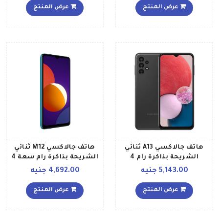
يدعم تقنية 5G بلون أبيض
لون أخضر إصدار عالمي
عرض المنتج
عرض المنتج
فانتوم إصدار عالمي
هاتف جالاكسي A13 ثنائي
هاتف جالاكسي M12 ثنائي
الشريحة بذاكرة رام 4
الشريحة بذاكرة رام سعة 4
جيجابايت وذاكرة داخلية 128
جيجابايت وذاكرة داخلية
5,143.00 جنيه
4,692.00 جنيه
جيجابايت ويدعم تقنية 4G
سعة 64 جيجابايت يدعم
بلون أسود إصدار الشرق
تقنية 4G LTE بلون أخضر
عرض المنتج
عرض المنتج
الأوسط
إصدار الشرق الأوسط