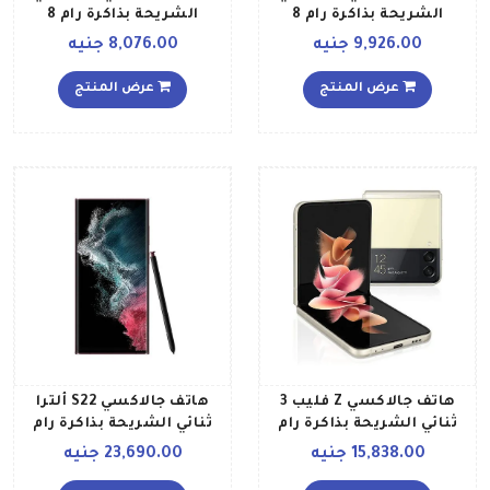
الشريحة بذاكرة رام 8
الشريحة بذاكرة رام 8
جيجابايت وذاكرة داخلية
جيجابايت وذاكرة داخلية 256
9,926.00 جنيه
8,076.00 جنيه
سعة 128جيجابايت ويدعم
جيجابايت ويدعم تقنية 4G
تقنية – 5G إصدار الشرق
LTE بلون أزرق أوسوم
عرض المنتج
عرض المنتج
الأوسط، لون أبيض أوسوم
هاتف جالاكسي Z فليب 3
هاتف جالاكسي S22 ألترا
ثنائي الشريحة بذاكرة رام
ثنائي الشريحة بذاكرة رام
سعة 8 جيجابايت وذاكرة
سعة 12 جيجابايت وذاكرة
15,838.00 جنيه
23,690.00 جنيه
داخلية سعة 256 جيجابايت
داخلية سعة 256 جيجابايت