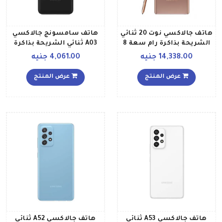
هاتف جالاكسي نوت 20 ثنائي
هاتف سامسونج جالاكسي
الشريحة بذاكرة رام سعة 8
A03 ثنائي الشريحة بذاكرة
جيجابايت وذاكرة تخزين
رام سعة 4 جيجابايت وذاكرة
14,338.00 جنيه
4,061.00 جنيه
داخلية بسعة 256 جيجابايت،
داخلية سعة 64 جيجابايت
يدعم تقنية 4G LTE بلون
يدعم تقنية 4G LTE باللون
عرض المنتج
عرض المنتج
برونزي داكن إصدار عالمي
الأسود إصدار الشرق
الأوسط
هاتف جالاكسي A53 ثنائي
هاتف جالاكسي A52 ثنائي