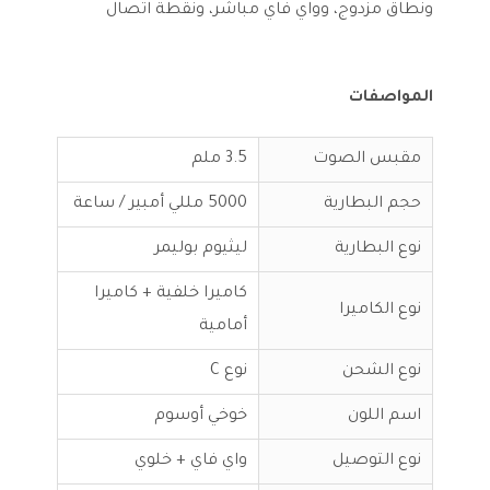
ونطاق مزدوج، وواي فاي مباشر، ونقطة اتصال
المواصفات
مقبس الصوت
3.5 ملم
حجم البطارية
5000 مللي أمبير / ساعة
نوع البطارية
ليثيوم بوليمر
كاميرا خلفية + كاميرا
نوع الكاميرا
أمامية
نوع الشحن
نوع C
اسم اللون
خوخي أوسوم
نوع التوصيل
واي فاي + خلوي