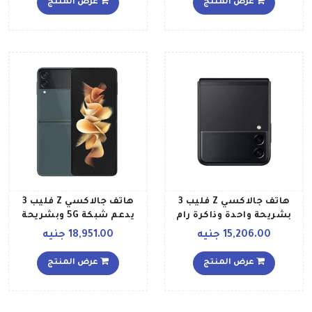
عرض المنتج
عرض المنتج
هاتف جالاكسي Z فليب 3
هاتف جالاكسي Z فليب 3
بشريحة واحدة وذاكرة رام
يدعم شبكة 5G وبشريحة
سعة 8 جيجابايت وذاكرة
واحدة مع ذاكرة رام سعة 8
15,206.00 جنيه
18,951.00 جنيه
داخلية سعة 256 جيجابايت
جيجابايت وذاكرة داخلية
ويدعم تقنية 5G، لون أسود
سعة 256 جيجابايت إصدار
عرض المنتج
عرض المنتج
فانتوم إصدار عالمي
الشرق الأوسط، لون أخضر