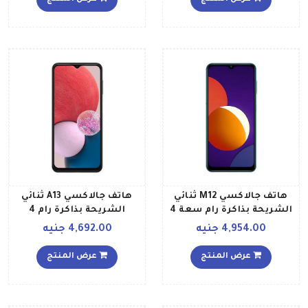
إصدار الشرق الأوسط
أخضر داكن إصدار عالمي
هاتف جالاكسي M12 ثنائي
هاتف جالاكسي A13 ثنائي
الشريحة بذاكرة رام سعة 4
الشريحة بذاكرة رام 4
جيجابايت وذاكرة داخلية
جيجابايت وذاكرة داخلية 64
4,954.00 جنيه
4,692.00 جنيه
سعة 128 جيجابايت ويدعم
جيجابايت ويدعم تقنية 4G
تقنية 4G LTE إصدار الشرق
بلون أسود إصدار الشرق
عرض المنتج
عرض المنتج
الأوسط لون أخضر
الأوسط