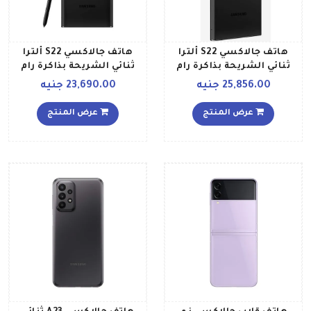
هاتف جالاكسي S22 ألترا
هاتف جالاكسي S22 ألترا
ثنائي الشريحة بذاكرة رام
ثنائي الشريحة بذاكرة رام
سعة 12 جيجابايت وذاكرة
سعة 12 جيجابايت وذاكرة
25,856.00 جنيه
23,690.00 جنيه
داخلية سعة 512 جيجابايت
داخلية سعة 256 جيجابايت
يدعم تقنية 5G بلون أسود
ويدعم تقنية 5G، لون أسود
عرض المنتج
عرض المنتج
فانتوم إصدار عالمي
فانتوم، إصدار عالمي