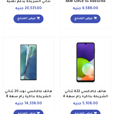
RAM 128GB 5G Awesome
ثنائي الشريحة يدعم تقنية
Blue
5G بذاكرة رام 8 جيجابايت
6,588.00 جنيه
20,531.00 جنيه
وذاكرة داخلية 256 جيجابايت
بلون أبيض فانتوم إصدار
عرض المنتج
عرض المنتج
الشرق الأوسط
هاتف جالاكسي A22 ثنائي
هاتف جالاكسي نوت 20 ثنائي
الشريحة بذاكرة رام سعة 4
الشريحة بذاكرة رام سعة 8
جيجابايت وذاكرة داخلية
جيجابايت وذاكرة تخزين
5,108.00 جنيه
14,338.00 جنيه
سعة 64 جيجابايت ويدعم
داخلية بسعة 256 جيجابايت
تقنية 4G LTE، لون أسود
يدعم تقنية 4G LTE بلون
عرض المنتج
عرض المنتج