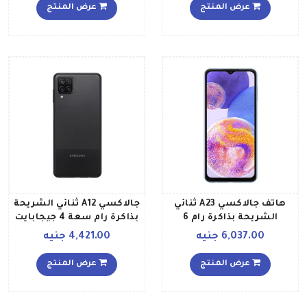
تقنية 4G، لون أسود إصدار
عرض المنتج
عرض المنتج
عالمي
هاتف جالاكسي A23 ثنائي
جالاكسي A12 ثنائي الشريحة
الشريحة بذاكرة رام 6
بذاكرة رام سعة 4 جيجابايت
جيجابايت وذاكرة داخلية 128
وذاكرة داخلية سعة 64
6,037.00 جنيه
4,421.00 جنيه
جيجابايت يدعم شبكة LTE
جيجابايت يدعم تقنية 4G
بلون زرق إصدار الشرق
LTE إصدار عالمي، لون أسود
عرض المنتج
عرض المنتج
الأوسط