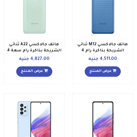
هاتف جالاكسي M12 ثنائي
هاتف جالاكسي A22 ثنائي
الشريحة بذاكرة رام 4
الشريحة بذاكرة رام سعة 4
جيجابايت وذاكرة داخلية 64
جيجابايت وذاكرة 64
4,511.00 جنيه
4,827.00 جنيه
جيجابايت ويدعم تقنية 4G
جيجابايت ويدعم تقنية 4G
LTE لون أزرق فاتح إصدار
LTE إصدار عالمي، لون
عرض المنتج
عرض المنتج
الشرق الأوسط
نعناعي