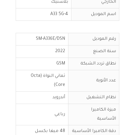
الخارجي
بلاستيك
اسم الموديل
A33 5G-4
رقم الموديل
SM-A336E/DSN
سنة الصنع
2022
نطاق تردد الشبكة
GSM
ثماني النواة (Octa
عدد الأنوية
Core)
نظام التشغيل
أندرويد
ميزة الكاميرا
رباعي
الأساسية
دقة الكاميرا الأساسية
48 ميغا بكسل