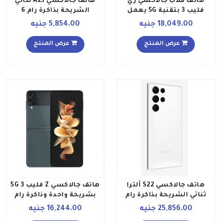
هاتف قلاب جالاكسي زي
هاتف جالاكسي A23 ثنائي
فليب 3 بتقنية 5G يعمل
الشريحة بذاكرة رام 6
بشريحة SIM واحدة، مزود
جيجابايت وذاكرة داخلية
18,049.00 جنيه
5,854.00 جنيه
بذاكرة رام سعة 8 جيجابايت
سعة 128 جيجابايت ويدعم
وذاكرة داخلية سعة 256
تقنية LTE إصدار الشرق
عرض المنتج
عرض المنتج
جيجابايت، لون لافندر إصدار
الأوسط، لون أسود
الشرق الأوسط
هاتف جالاكسي S22 ألترا
هاتف جالاكسي Z فليب 3 5G
ثنائي الشريحة بذاكرة رام
بشريحة واحدة وذاكرة رام
سعة 12 جيجابايت وذاكرة
سعة 8 جيجابايت وذاكرة
25,856.00 جنيه
16,244.00 جنيه
داخلية سعة 512 جيجابايت
داخلية سعة 256 جيجابايت،