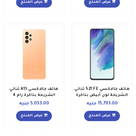
ويدعم تقنية 5G
يدعم تقنية 5G بلون بورغندي
عرض المنتج
عرض المنتج
إصدار عالمي
هاتف جالاكسي S21 FE ثنائي
هاتف جالاكسي A13 ثنائي
الشريحة لون أبيض بذاكرة
الشريحة بذاكرة رام 4
رام سعة 8 جيجابايت وذاكرة
جيجابايت وذاكرة داخلية 128
15,793.00 جنيه
5,053.00 جنيه
داخلية سعة 128 جيجابايت
جيجابايت ويدعم تقنية 4G
ومزود بتقنية 5G إصدار
إصدار الشرق الأوسط لون
عرض المنتج
عرض المنتج
الشرق الأوسط
خوخي