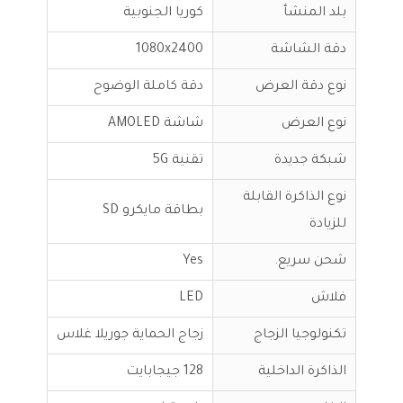
بلد المنشأ
كوريا الجنوبية
دقة الشاشة
1080x2400
نوع دقة العرض
دقة كاملة الوضوح
نوع العرض
شاشة AMOLED
شبكة جديدة
تقنية 5G
نوع الذاكرة القابلة
بطاقة مايكرو SD
للزيادة
شحن سريع.
Yes
فلاش
LED
تكنولوجيا الزجاج
زجاج الحماية جوريلا غلاس
الذاكرة الداخلية
128 جيجابايت