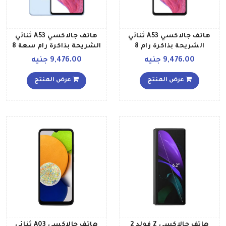
هاتف جالاكسي A53 ثنائي
هاتف جالاكسي A53 ثنائي
الشريحة بذاكرة رام 8
الشريحة بذاكرة رام سعة 8
جيجابايت وذاكرة داخلية
جيجابايت وذاكرة داخلية
9,476.00 جنيه
9,476.00 جنيه
سعة 128جيجابايت ويدعم
سعة 128 جيجابايت ويدعم
تقنية – 5G إصدار الشرق
تقنية 5G إصدار الشرق
عرض المنتج
عرض المنتج
الأوسط، لون أسود أوسوم
الأوسط، لون أزرق أوسوم
هاتف جالاكسي Z فولد 2
هاتف جالاكسي A03 ثنائي