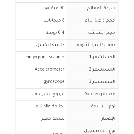
سرعة المعالج
90 غيغاهرتز
حجم ذاكرة الرام
8 جيجابايت
حجم الشاشة
6.4 بوصة
دقة الكاميرا الثانوية
13 ميغا بكسل
المستشعر 1
Fingerprint Scanner
المستشعر 2
Accelerometer
المستشعر 3
gyroscope
عدد شريحة Sim
مزدوج الشريحة
نوع الشريحة
بطاقة SIM نانو
الإصدار
نسخة مصر
نوع دقة تسجيل