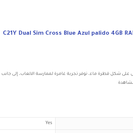
C21Y Dual Sim Cross Blue Azul palido 4GB R
Yes