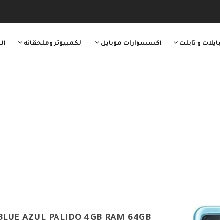
ايلات و تابلت
اكسسوارات موبايل
الكمبيوتر وملحقاته
ال
 BLUE AZUL PALIDO 4GB RAM 64GB