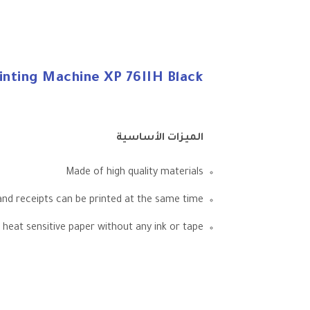
inting Machine XP 76IIH Black
الميزات الأساسية
Made of high quality materials
and receipts can be printed at the same time
 heat sensitive paper without any ink or tape