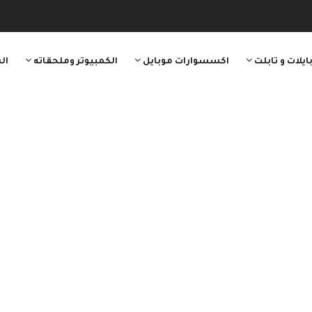
ايلات و تابلت
اكسسوارات موبايل
الكمبيوتر وملحقاته
ال