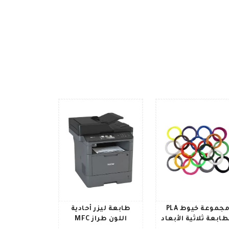
مجموعة خيوط PLA
طابعة ليزر أحادية
طابعة ثلاثية الأبعاد
اللون طراز MFC