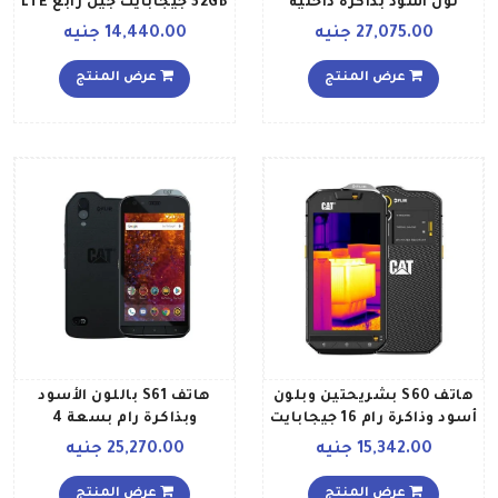
لون أسود بذاكرة داخلية
32GB جيجابايت جيل رابع LTE
سعة 128جيجابايت وذاكرة
27,075.00 جنيه
14,440.00 جنيه
رام سعة 6جيجابايت ويدعم
تقنية 4G LTE
عرض المنتج
عرض المنتج
هاتف S60 بشريحتين وبلون
هاتف S61 باللون الأسود
أسود وذاكرة رام 16 جيجابايت
وبذاكرة رام بسعة 4
وذاكرة داخلية سعة 32
جيجابايت وذاكرة داخلية
15,342.00 جنيه
25,270.00 جنيه
جيجابايت ويدعم تقنية 4G
بسعة 64 جيجابايت ويدعم
LTE
تقنية 4G LTE
عرض المنتج
عرض المنتج