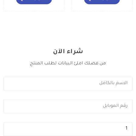
شراء الآن
من فضلك املئ البيانات لطلب المنتج