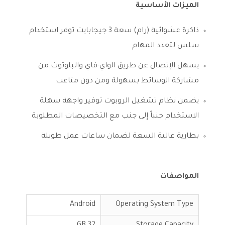
الميزات الأساسية
ذاكرة عشوائية (رام) سعة 3 جيجابايت توفر استخدام
سلس لتعدد المهام
يسهل الإتصال عن طريق الواي-فاي والبلوتوث من
مشاركة الوسائط بسهولة ومن دون متاعب
يضمن نظام تشغيل الروبوت توفير واجهة سهلة
الاستخدام جنباً إلى جنب مع التخصيصات المطلوبة
بطارية عالية السعة لضمان ساعات عمل طويلة
المواصفات
Android
Operating System Type