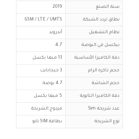
سنة الصنع
2019
نطاق تردد الشبكة
GSM / LTE / UMTS
نظام التشغيل
أندرويد
بيكسل في البوصة
4.7
دقة الكاميرا الأساسية
13 ميغا بكسل
حجم ذاكرة الرام
3 جيجابايت
حجم الشاشة
4.7 بوصة
دقة الكاميرا الثانوية
5 ميغا بكسل
عدد شريحة Sim
مزدوج الشريحة
نوع الشريحة
بطاقة SIM نانو