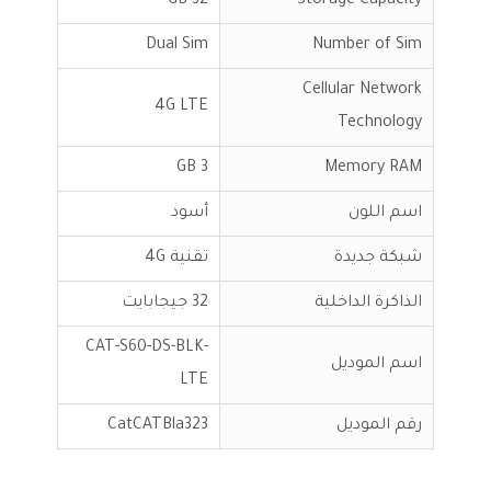
32 GB
Storage Capacity
Dual Sim
Number of Sim
Cellular Network
4G LTE
Technology
3 GB
Memory RAM
اسم اللون
أسود
شبكة جديدة
تقنية 4G
الذاكرة الداخلية
32 جيجابايت
CAT-S60-DS-BLK-
اسم الموديل
LTE
رقم الموديل
CatCATBla323