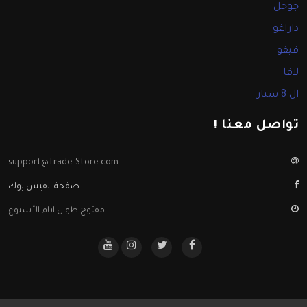
جوجل
داراغو
فيفو
لافا
ال 8 ستار
تواصل معنا !
support@Trade-Store.com
صفحة الفيس بوك
مفتوح طوال ايام الأسبوع