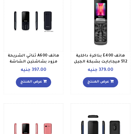
هاتف E400 بذاكرة داخلية
هاتف A600 ثنائي الشريحة
512 ميجابايت بشبكة الجيل
مزود بشاشتين الشاشة
الثاني وبلون أبيض
الرئيسية بمقاس 24 بوصة،
379.00 جنيه
397.00 جنيه
وذاكرة رام بسعة 256
جيجابايت، وذاكرة داخلية
عرض المنتج
عرض المنتج
بسعة 512 ميجابايت، باللون
الأحمر