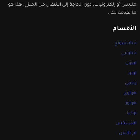
ملابس أو إلكترونيات، دون الحاجة إلى الانتقال من المنزل. هذا هو
ما نقدمه لك..
الأقسام
سامسونج
شاومي
ايفون
اوبو
ريلمي
هواوي
هونور
نوكيا
انفينيكس
ام تاتش