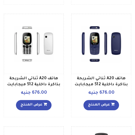
هاتف A20 ثنائي الشريحة
هاتف A20 ثنائي الشريحة
بذاكرة داخلية 512 ميجابايت
بذاكرة داخلية 512 ميجابايت
بشبكة الجيل الثاني وبلون
وبتقنية 2G وبلون أبيض
676.00 جنيه
676.00 جنيه
أزرق
عرض المنتج
عرض المنتج