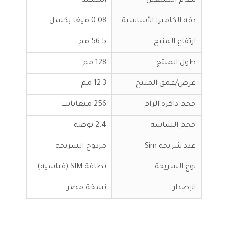
نظام التشغيل
الملكية
دقة الكاميرا الأساسية
0.08 ميغا بكسل
ارتفاع المنتج
56.5 مم
طول المنتج
128 مم
عرض/عمق المنتج
12.3 مم
حجم ذاكرة الرام
256 ميغابايت
حجم الشاشة
2.4 بوصة
عدد شريحة Sim
مزدوج الشريحة
نوع الشريحة
بطاقة SIM (قياسية)
الإصدار
نسخة مصر