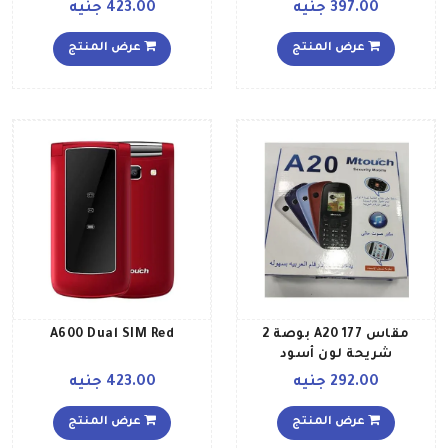
ميجابايت وذاكرة داخلية 16
397.00 جنيه
423.00 جنيه
ميجابايت بلون أسود
عرض المنتج
عرض المنتج
مقاس A20 177 بوصة 2
A600 Dual SIM Red
شريحة لون أسود
292.00 جنيه
423.00 جنيه
عرض المنتج
عرض المنتج