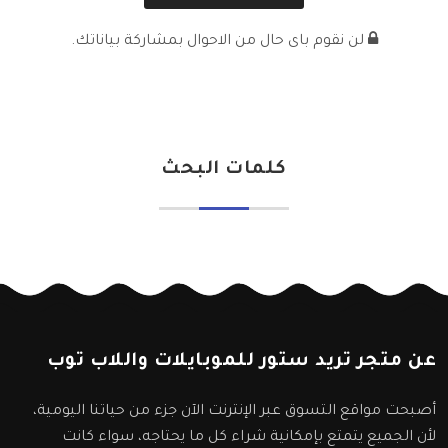
لن نقوم باى حال من الاحوال بمشاركة بياناتك.
كلمات البحث
عن متجر تريد ستور للموبايلات واللاب توب
أصبحت مواقع التسوق عبر الإنترنت الآن جزء من حياتنا اليومية،
لأن الجميع يتمتع بإمكانية شراء كل ما يحتاجه، سواء كانت