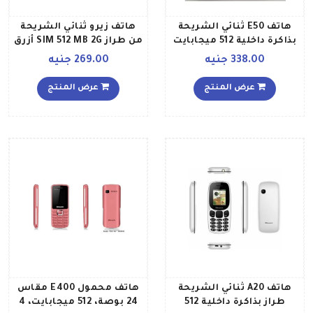
هاتف E50 ثنائي الشريحة
هاتف زيرو ثنائي الشريحة
بذاكرة داخلية 512 ميجابايت
من طراز SIM 512 MB 2G أزرق
بشبكة الجيل الثاني وبلون
338.00 جنيه
269.00 جنيه
أزرق
عرض المنتج
عرض المنتج
هاتف A20 ثنائي الشريحة
هاتف محمول E400 مقاس
طراز بذاكرة داخلية 512
24 بوصة، 512 ميجابايت، 4