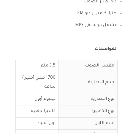
أداة تغيير الصوت
اهتزاز كاميرا راديو FM
مشغل موسيقى MP3
المواصفات
مقبس الصوت
3.5 ملم
1700 مللي أمبير /
حجم البطارية
ساعة
نوع البطارية
ليثيوم أيون
نوع الكاميرا
كاميرا خلفية
اسم اللون
لون أسود