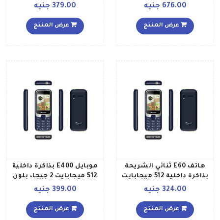
ميجابابت بتقنية 2G وبلون
شرائح، سعة 1700 مللي
676.00 جنيه
379.00 جنيه
أسود
أمبير في الساعة، لون أسود
عرض المنتج
عرض المنتج
هاتف E60 ثنائي الشريحة
موبايل E400 بذاكرة داخلية
بذاكرة داخلية 512 ميجابايت
512 ميجابايت 2 جيجا، بلون
وبتقنية 2G وبلون أخضر
أسود
324.00 جنيه
399.00 جنيه
عرض المنتج
عرض المنتج