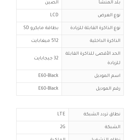
بلد المنشأ
الصين
نوع العرض
LCD
نوع الذاكرة القابلة للزيادة
بطاقة مايكرو SD
الذاكرة الداخلية
512 ميغابايت
الحد الأقصى للذاكرة القابلة
32 جيجابايت
للزيادة
اسم الموديل
E60-Black
رقم الموديل
E60-Black
نطاق تردد الشبكة
LTE
الشبكة
2G