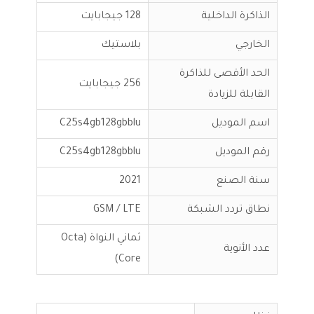
الذاكرة الداخلية
128 جيجابايت
الخارجي
بلاستيك
الحد الأقصى للذاكرة
256 جيجابايت
القابلة للزيادة
اسم الموديل
C25s4gb128gbblu
رقم الموديل
C25s4gb128gbblu
سنة الصنع
2021
نطاق تردد الشبكة
GSM / LTE
ثماني النواة (Octa
عدد الأنوية
Core)