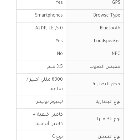
Yes
GPS
Smartphones
Browse Type
5.0, A2DP, LE
Bluetooth
Yes
Loudspeaker
No
NFC
مقبس الصوت
3.5 ملم
6000 مللي أمبير /
حجم البطارية
ساعة
نوع البطارية
ليثيوم بوليمر
كاميرا خلفية +
نوع الكاميرا
كاميرا أمامية
نوع الشحن
نوع C