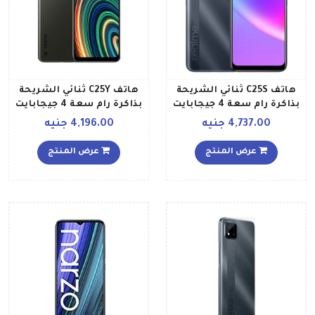
هاتف C25S ثنائي الشريحة
هاتف C25Y ثنائي الشريحة
بذاكرة رام سعة 4 جيجابايت
بذاكرة رام سعة 4 جيجابايت
وذاكرة داخلية سعة 128
وذاكرة داخلية سعة 128
4,737.00 جنيه
4,196.00 جنيه
جيجابايت ويدعم تقنية 4G
جيجابايت ويدعم تقنية 4G
LTE، لون رمادي مائي إصدار
LTE بلون رمادي معدني
عرض المنتج
عرض المنتج
عالمي
إصدار الشرق الأوسط