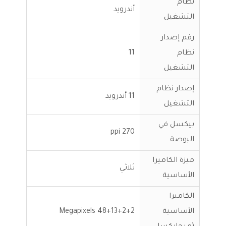
نظام
أندرويد
التشغيل
رقم إصدار
نظام
11
التشغيل
إصدار نظام
11 أندرويد
التشغيل
بيكسل في
270 ppi
البوصة
ميزة الكاميرا
ثلاثي
الأساسية
الكاميرا
الأساسية
48+13+2+2 Megapixels