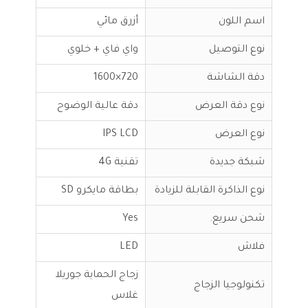
اسم اللون
أزرق مائي
نوع التوصيل
واي فاي + خلوي
دقة الشاشة
720×1600
نوع دقة العرض
دقة عالية الوضوح
نوع العرض
IPS LCD
شبكة جديدة
تقنية 4G
نوع الذاكرة القابلة للزيادة
بطاقة مايكرو SD
شحن سريع.
Yes
فلاش
LED
زجاج الحماية جوريلا
تكنولوجيا الزجاج
غلاس