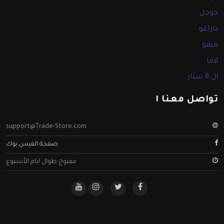
جوجل
داراغو
فيفو
لافا
ال 8 ستار
تواصل معنا !
support@Trade-Store.com
صفحة الفيس بوك
مفتوح طوال ايام الأسبوع