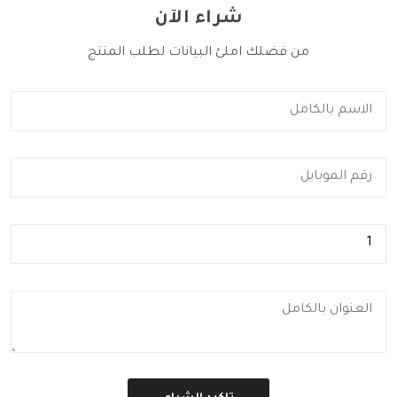
شراء الآن
من فضلك املئ البيانات لطلب المنتج