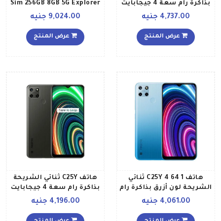
بذاكرة رام سعة 4 جيجابايت
Sim 256GB 8GB 5G Explorer
وذاكرة داخلية سعة 128
Gray
4,737.00 جنيه
9,024.00 جنيه
جيجابايت ويدعم تقنية 4G
LTE، لون رمادي مائي إصدار
عرض المنتج
عرض المنتج
عالمي
هاتف C25Y 4 64 1 ثنائي
هاتف C25Y ثنائي الشريحة
الشريحة لون أزرق بذاكرة رام
بذاكرة رام سعة 4 جيجابايت
سعة 4 جيجابايت وذاكرة
وذاكرة داخلية سعة 128
4,061.00 جنيه
4,196.00 جنيه
داخلية سعة 64 جيجابايت
جيجابايت ويدعم تقنية 4G
ويدعم تقنية 4G LTE
LTE بلون رمادي معدني