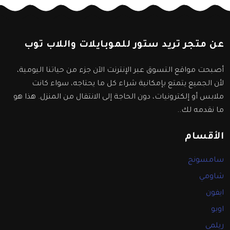
عن متجر تريد ستور للموبايلات واللاب توب
أصبحت مواقع التسوق عبر الإنترنت الآن جزء من حياتنا اليومية،
لأن الجميع يتمتع بإمكانية شراء كل ما يحتاجه، سواء كانت
ملابس أو إلكترونيات، دون الحاجة إلى الانتقال من المنزل. هذا هو
ما نقدمه لك..
الأقسام
سامسونج
شاومي
ايفون
اوبو
ريلمي