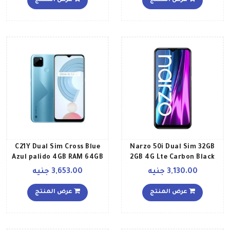
عرض المنتج
عرض المنتج
إصدار الشرق الأوسط
C21Y Dual Sim Cross Blue
Narzo 50i Dual Sim 32GB
Azul palido 4GB RAM 64GB
2GB 4G Lte Carbon Black
4G LTE Global Version
3,130.00 جنيه
3,653.00 جنيه
عرض المنتج
عرض المنتج