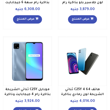
لون جلاسير بلو بذاكرة رام
بذاكرة رام سعة 6 جيجابايت
سعة 4 جيجابايت وذاكرة
وذاكرة روم سعة 128
3,879.00 جنيه
6,308.00 جنيه
داخلية سعة 128 جيجابايت
جيجابايت ويدعم تقنية 4G
ويدعم تقنية 4G LTE الإصدار
LTE،لون أسود زجاجي
عرض المنتج
عرض المنتج
العالمي
هاتف C25Y 4 64 ثنائي
موبايل C25Y ثنائي الشريحة
الشريحة لون رمادي بذاكرة
بذاكرة رام 4 جيجابايت وذاكرة
رام سعة 4 جيجابايت وذاكرة
داخلية 64 جيجابايت ويدعم
4,014.00 جنيه
3,924.00 جنيه
داخلية سعة 64 جيجابايت
تقنية 4G LTE بلون أزرق
ويدعم تقنية 4G LTE
جلاشير إصدار الشرق