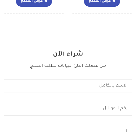
عرض المنتج
عرض المنتج
الأوسط
شراء الآن
من فضلك املئ البيانات لطلب المنتج