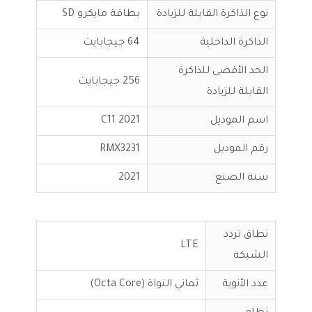
نوع الذاكرة القابلة للزيادة
بطاقة مايكرو SD
الذاكرة الداخلية
64 جيجابايت
الحد الأقصى للذاكرة
256 جيجابايت
القابلة للزيادة
اسم الموديل
C11 2021
رقم الموديل
RMX3231
سنة الصنع
2021
نطاق تردد
LTE
الشبكة
عدد الأنوية
ثماني النواة (Octa Core)