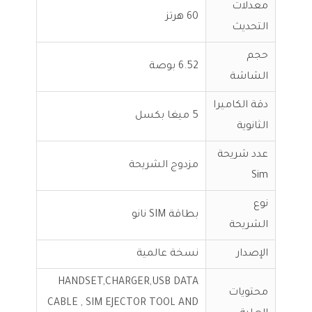
معدلات
60 هرتز
التحديث
حجم
6.52 بوصة
الشاشة
دقة الكاميرا
5 ميغا بكسل
الثانوية
عدد شريحة
مزدوج الشريحة
Sim
نوع
بطاقة SIM نانو
الشريحة
الإصدار
نسخة عالمية
HANDSET,CHARGER,USB DATA
محتويات
CABLE , SIM EJECTOR TOOL AND