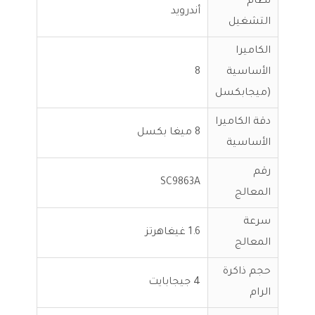
نظام
أندرويد
التشغيل
الكاميرا
الأساسية
8
(ميجابكسل
دقة الكاميرا
8 ميغا بكسل
الأساسية
رقم
SC9863A
المعالج
سرعة
1.6 غيغاهرتز
المعالج
حجم ذاكرة
4 جيجابايت
الرام