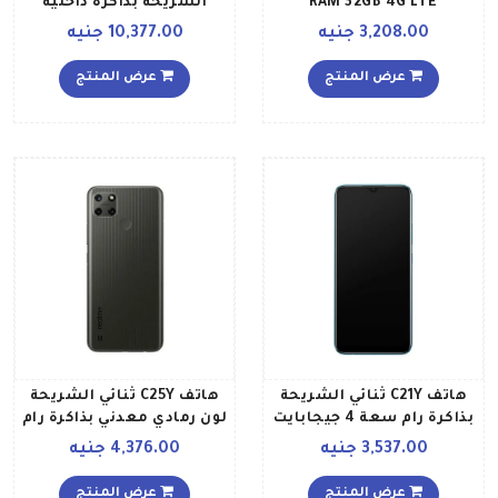
RAM 32GB 4G LTE
الشريحة بذاكرة داخلية
بسعة 256 جيجابايت وذاكرة
3,208.00 جنيه
10,377.00 جنيه
رام بسعة 12 جيجابايت
بتقنية 5G ولون أزرق نيو مع
عرض المنتج
عرض المنتج
هدية ساعة ريلمي 2
هاتف C21Y ثنائي الشريحة
هاتف C25Y ثنائي الشريحة
بذاكرة رام سعة 4 جيجابايت
لون رمادي معدني بذاكرة رام
وذاكرة داخلية سعة 64
سعة 4 جيجابايت وذاكرة
3,537.00 جنيه
4,376.00 جنيه
جيجابايت ويدعم تقنية 4G
داخلية سعة 128 جيجابايت
LTE وبلون أزرق بنمط
ويدعم تقنية 4G LTE الإصدار
عرض المنتج
عرض المنتج