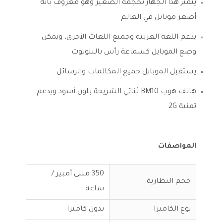
يتميز هذا الجهاز بحجمه الصغير وهو معروف بأنه
أصغر موبايل في العالم
يدعم اللغة العربية وجميع اللغات الأخرى، ويمكن
وضع الموبايل كسماعة رأس بالبلوتوث
يستقبل الموبايل جميع المكالمات والرسائل
هاتف هوب BM10 ثنائي الشريحة بلون أسود ويدعم
تقنية 2G
المواصفات
350 مللي أمبير /
حجم البطارية
ساعة
نوع الكاميرا
بدون كاميرا