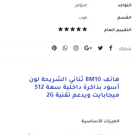
: متوفر
التواجد
:
القسم
هوب
التقييم العام
:
شارك :
هاتف BM10 ثنائي الشريحة لون
أسود بذاكرة داخلية سعة 512
ميجابايت ويدعم تقنية 2G
الميزات الأساسية