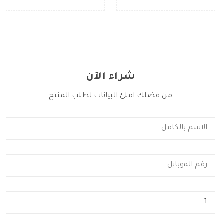
شراء الآن
من فضلك املئ البيانات لطلب المنتج