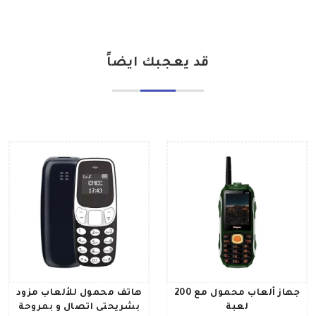
قد يعجبك ايضاً
جهاز ألعاب محمول مع 200
هاتف محمول للألعاب مزود
لعبة
بشريحتى اتصال و بمروحة