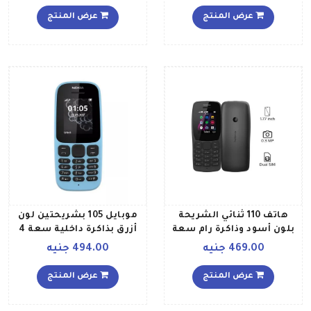
عرض المنتج
عرض المنتج
هاتف 110 ثنائي الشريحة
موبايل 105 بشريحتين لون
بلون أسود وذاكرة رام سعة
أزرق بذاكرة داخلية سعة 4
4 ميجابايت وذاكرة داخلية
ميجابايت يدعم تقنية 2G
469.00 جنيه
494.00 جنيه
سعة 4 ميجابايت ويدعم
تقنية 2G
عرض المنتج
عرض المنتج