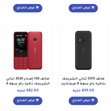
تقنية 2G
لون أسود
عرض المنتج
عرض المنتج
هاتف 5310 ثنائي الشريحة،
هاتف 150 إصدار 2020 ثنائي
بذاكرة رام سعة 8 ميجابايت
الشريحة، ذاكرة رام سعة 4
وذاكرة داخلية سعة 16
ميجابايت، يدعم تقنية 2G،
839.00 جنيه
682.00 جنيه
ميجابايت، يدعم تقنية 2G،
لون أحمر
لون أسود أحمر
عرض المنتج
عرض المنتج