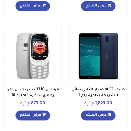
عرض المنتج
عرض المنتج
هاتف C1 الإصدار الثاني ثنائي
موبايل 3310 بشريحتين لون
الشريحة بذاكرة رام 1
رمادي بذاكرة داخلية 16
جيجابايت وذاكرة داخلية 16
ميجابايت يدعم تقنية 2G
1,823.00 جنيه
873.00 جنيه
جيجابايت ويدعم تقنية 3G،
بلون أزرق
عرض المنتج
عرض المنتج