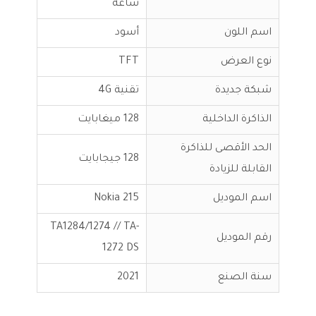
ساعة
اسم اللون
أسود
نوع العرض
TFT
شبكة جديدة
تقنية 4G
الذاكرة الداخلية
128 ميغابايت
الحد الأقصى للذاكرة
128 جيجابايت
القابلة للزيادة
اسم الموديل
Nokia 215
TA1284/1274 // TA-
رقم الموديل
1272 DS
سنة الصنع
2021