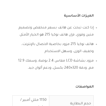
الميزات الأساسية
إذا كنت تبحث عن هاتف بسعر منخفض وتصميم
متين وقوي، فإن هاتف نوكيا 215 هو الخيار الأمثل
هاتف نوكيا 215 مزود بخاصية الاتصال بالإنترنت،
وخفيف الوزن، وسهل الاستخدام
مزود بشاشة LCD مقاس 2.4 بوصة، وسمك 12.9
مم، ودقة 320×240 بكسل، ودعم ألوان جيد.
المواصفات
1150 مللي أمبير /
حجم البطارية