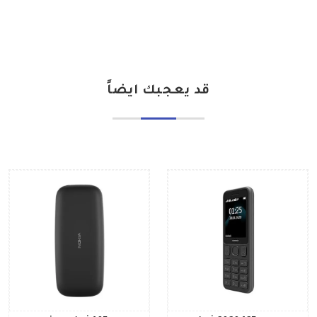
قد يعجبك ايضاً