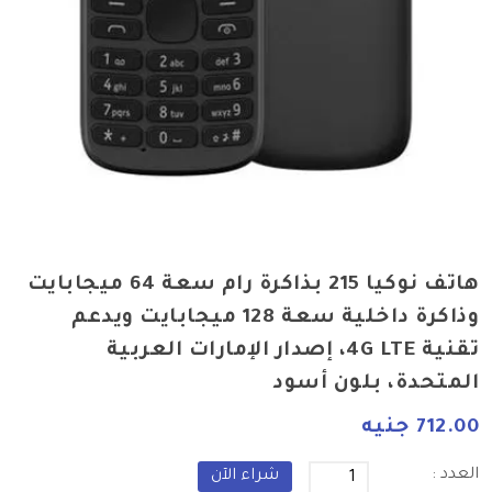
هاتف نوكيا 215 بذاكرة رام سعة 64 ميجابايت
وذاكرة داخلية سعة 128 ميجابايت ويدعم
تقنية 4G LTE، إصدار الإمارات العربية
المتحدة، بلون أسود
712.00 جنيه
العدد :
شراء الآن