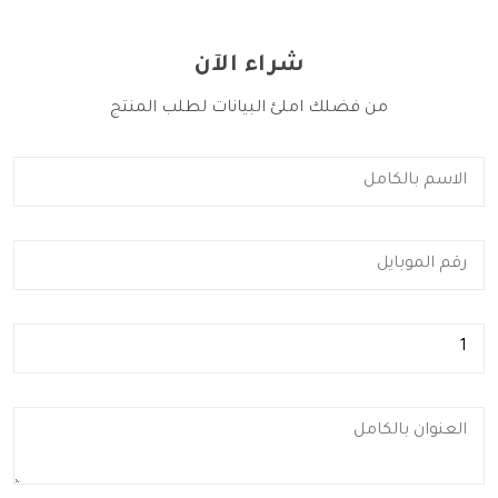
شراء الآن
من فضلك املئ البيانات لطلب المنتج