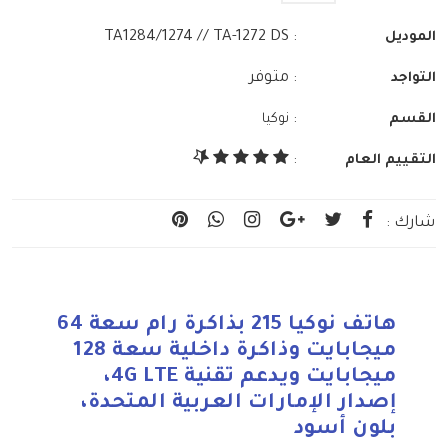
: TA1284/1274 // TA-1272 DS
الموديل
: متوفر
التواجد
:
القسم
نوكيا
التقييم العام
:
شارك :
هاتف نوكيا 215 بذاكرة رام سعة 64
ميجابايت وذاكرة داخلية سعة 128
ميجابايت ويدعم تقنية 4G LTE،
إصدار الإمارات العربية المتحدة،
بلون أسود