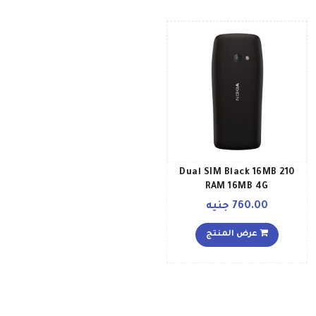
210 Dual SIM Black 16MB
RAM 16MB 4G
760.00 جنيه
عرض المنتج