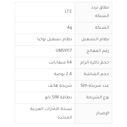
نطاق تردد
LTE
الشبكة
الشبكة
4g
نظام التشغيل
نظام تشغيل نوكيا
رقم المعالج
UMS9117
حجم ذاكرة الرام
64 ميغابايت
حجم الشاشة
2.4 بوصة
عدد شريحة Sim
شريحة هاتف
نوع الشريحة
بطاقة SIM نانو
نسخة الامارات العربية
الإصدار
المتحدة