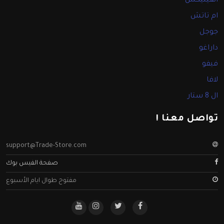
انفينيكس
ام تاتش
جوجل
داراغو
فيفو
لافا
ال 8 ستار
تواصل معنا !
support@Trade-Store.com
صفحة الفيس بوك
مفتوح طوال ايام الأسبوع