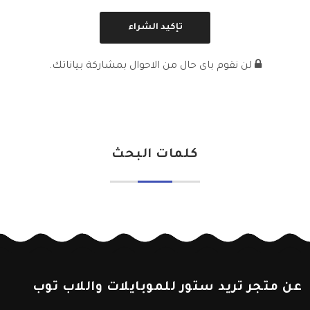
لن نقوم باى حال من الاحوال بمشاركة بياناتك.
كلمات البحث
عن متجر تريد ستور للموبايلات واللاب توب