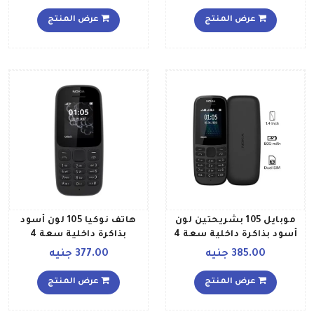
سعة 4 جيجابايت ويدعم
تقنية 4G LTE بلون أسود
عرض المنتج
عرض المنتج
موبايل 105 بشريحتين لون
هاتف نوكيا 105 لون أسود
أسود بذاكرة داخلية سعة 4
بذاكرة داخلية سعة 4
ميجابايت يدعم تقنية 2G
ميجابايت يدعم تقنية 2G
385.00 جنيه
377.00 جنيه
عرض المنتج
عرض المنتج