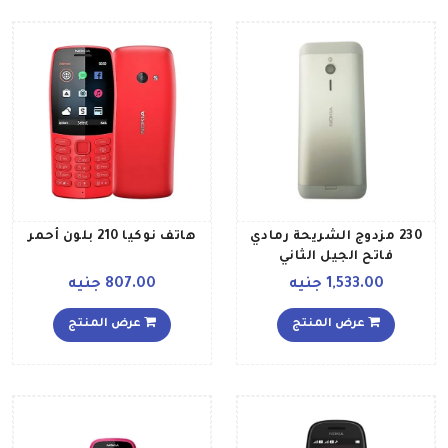
230 مزدوج الشريحة رمادي
هاتف نوكيا 210 بلون أحمر
فاتح الجيل الثاني
1,533.00 جنيه
807.00 جنيه
عرض المنتج
عرض المنتج