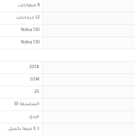
8 ميغابايت
32 جيجابايت
Nokia 130
Nokia 130
2014
GSM
2G
السلسلة 30
فردي
0.3 ميغا بكسل