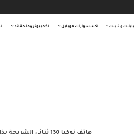
ايلات و تابلت
اكسسوارات موبايل
الكمبيوتر وملحقاته
ال