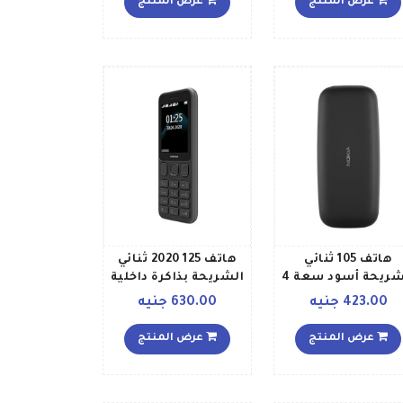
عرض المنتج
عرض المنتج
هاتف 105 ثنائي
هاتف 125 2020 ثنائي
الشريحة أسود سعة 4
الشريحة بذاكرة داخلية
غابايت يدعم خاصية
سعة 4 ميجابايت
423.00 جنيه
630.00 جنيه
الجيل الثاني
ويدعم تقنية 2G، لون
أسود
عرض المنتج
عرض المنتج