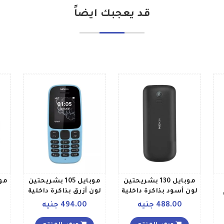
قد يعجبك ايضاً
موبايل 130 بشريحتين
موبايل 105 بشريحتين
لون أسود بذاكرة داخلية
لون أزرق بذاكرة داخلية
4 ميجابايت يدعم تقنية
سعة 4 ميجابايت يدعم
488.00 جنيه
494.00 جنيه
2G
تقنية 2G