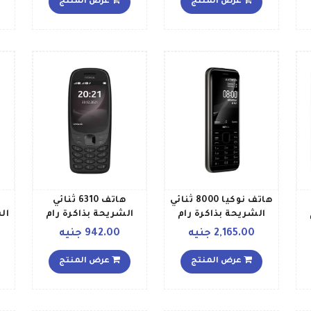
عرض المنتج
عرض المنتج
هاتف نوكيا 8000 ثنائي
هاتف 6310 ثنائي
الشريحة بذاكرة رام
الشريحة بذاكرة رام
سعة 512 ميجابايت
سعة 8 ميجابايت
مي
2,165.00 جنيه
942.00 جنيه
وذاكرة داخلية سعة 4
وذاكرة داخلية سعة 16
ن
جيجابايت ويدعم تقنية
ميجابايت ويدعم تقنية
عرض المنتج
عرض المنتج
4G LTE بلون أسود
2G بلون أسود إصدار
الشرق الأوسط