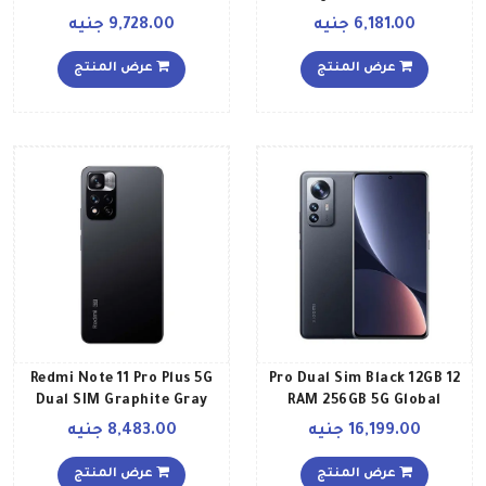
RAM 128GB Global Version
128GB 4G LTE
6,181.00 جنيه
9,728.00 جنيه
عرض المنتج
عرض المنتج
Redmi Note 11 Pro Plus 5G
12 Pro Dual Sim Black 12GB
Dual SIM Graphite Gray
RAM 256GB 5G Global
8GB RAM 128GB Global
Version
16,199.00 جنيه
8,483.00 جنيه
Version
عرض المنتج
عرض المنتج