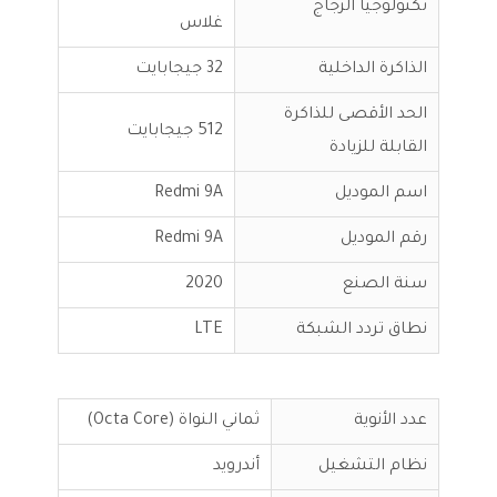
تكنولوجيا الزجاج
غلاس
الذاكرة الداخلية
32 جيجابايت
الحد الأقصى للذاكرة
512 جيجابايت
القابلة للزيادة
اسم الموديل
Redmi 9A
رقم الموديل
Redmi 9A
سنة الصنع
2020
نطاق تردد الشبكة
LTE
عدد الأنوية
ثماني النواة (Octa Core)
نظام التشغيل
أندرويد