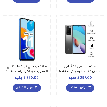
هاتف ريدمي 10 ثنائي
هاتف ريدمي نوت 11s ثنائي
الشريحة بذاكرة رام سعة 6
الشريحة بذاكرة رام سعة 8
جيجابايت وذاكرة داخلية
جيجابايت وذاكرة داخلية
5,297.00 جنيه
7,850.00 جنيه
سعة 128 جيجابايت ويدعم
سعة 128 جيجابايت ويدعم
تقنية 4G LTE إصدار عالمي،
تقنية 4G بلون الشفق الأزرق
عرض المنتج
عرض المنتج
لون رمادي كربون
إصدار الشرق الأوسط