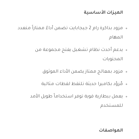
الميزات الأساسية
مزود بذاكرة رام 2 جيجابايت تضمن أداءً ممتازاً متعدد
المهام
يدعم أحدث نظام تشغيل يفتح مجموعة من
المحتويات
مزود بمعالج ممتاز يضمن الأداء الموثوق
مٌزوّد بكاميرا حديثة تلتقط لقطات مثالية
يعمل ببطارية قوية توفر استخداماً طويل الأمد
للمستخدم
المواصفات