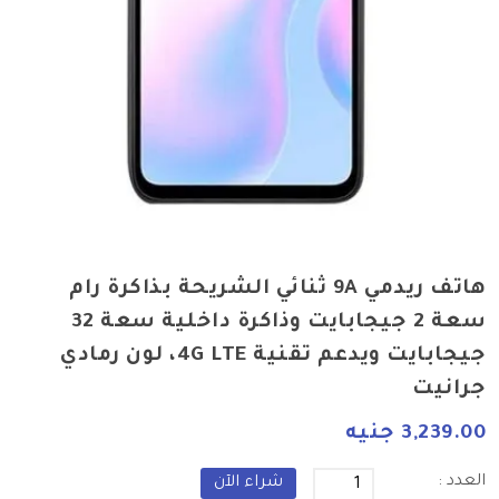
هاتف ريدمي 9A ثنائي الشريحة بذاكرة رام
سعة 2 جيجابايت وذاكرة داخلية سعة 32
جيجابايت ويدعم تقنية 4G LTE، لون رمادي
جرانيت
3,239.00 جنيه
العدد :
شراء الآن