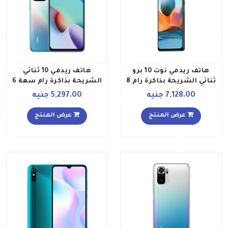
هاتف ريدمي نوت 10 برو
هاتف ريدمي 10 ثنائي
ثنائي الشريحة بذاكرة رام 8
الشريحة بذاكرة رام سعة 6
جيجابايت وذاكرة داخلية 128
جيجابايت وذاكرة داخلية
7,128.00 جنيه
5,297.00 جنيه
جيجابايت ويدعم تقنية 4G
سعة 128 جيجابايت ويدعم
LTE، بلون رمادي أونيكس
تقنية 4G LTE إصدار عالمي،
عرض المنتج
عرض المنتج
إصدار عالمي
لون أزرق سي