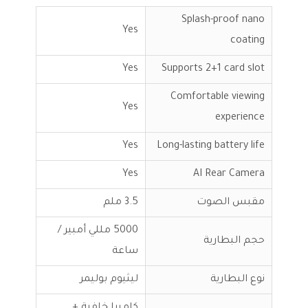
Splash-proof nano
Yes
coating
Yes
Supports 2+1 card slot
Comfortable viewing
Yes
experience
Yes
Long-lasting battery life
Yes
AI Rear Camera
مقبس الصوت
3.5 ملم
5000 مللي أمبير /
حجم البطارية
ساعة
نوع البطارية
ليثيوم بوليمر