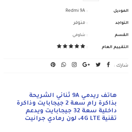
: Redmi 9A
الموديل
: متوفر
التواجد
:
القسم
شاومي
التقييم العام
:
شارك :
هاتف ريدمي 9A ثنائي الشريحة
بذاكرة رام سعة 2 جيجابايت وذاكرة
داخلية سعة 32 جيجابايت ويدعم
تقنية 4G LTE، لون رمادي جرانيت