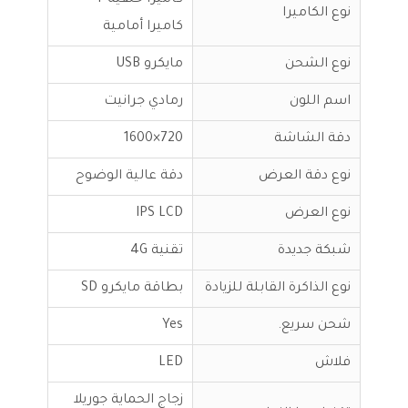
كاميرا خلفية +
نوع الكاميرا
كاميرا أمامية
نوع الشحن
مايكرو USB
اسم اللون
رمادي جرانيت
دقة الشاشة
720×1600
نوع دقة العرض
دقة عالية الوضوح
نوع العرض
IPS LCD
شبكة جديدة
تقنية 4G
نوع الذاكرة القابلة للزيادة
بطاقة مايكرو SD
شحن سريع.
Yes
فلاش
LED
زجاج الحماية جوريلا