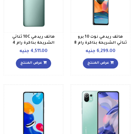
هاتف ريدمي نوت 10 برو
هاتف ريدمي 10C ثنائي
ثنائي الشريحة بذاكرة رام 8
الشريحة بذاكرة رام 4
جيجابايت وذاكرة داخلية 128
جيجابايت وذاكرة داخلية 64
6,299.00 جنيه
4,511.00 جنيه
جيجابايت ويدعم تقنية 4G
جيجابايت ويدعم تقنية 4G
LTE، لون رمادي أونيكس
LTE بلون أخضر مينت إصدار
عرض المنتج
عرض المنتج
إصدار عالمي
عالمي