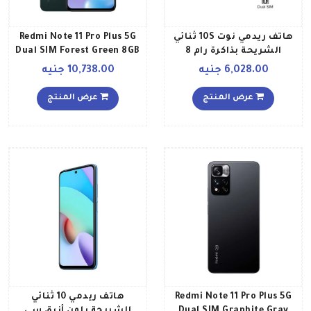
هاتف ريدمي نوت 10S ثنائي
Redmi Note 11 Pro Plus 5G
الشريحة بذاكرة رام 8
Dual SIM Forest Green 8GB
جيجابايت وذاكرة داخلية 128
RAM 256GB Global Version
6,028.00 جنيه
10,738.00 جنيه
جيجابايت، ويدعم تقنية 4G
LTE بلون رمادي أونيكس
عرض المنتج
عرض المنتج
إصدار عالمي
Redmi Note 11 Pro Plus 5G
هاتف ريدمي 10 ثنائي