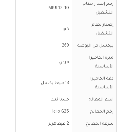
رقم إصدار نظام
10, MIUI 12
التشغيل
إصدار نظام
كيو
التشغيل
بيكسل في البوصة
269
ميزة الكاميرا
فردي
الأساسية
دقة الكاميرا
13 ميغا بكسل
الأساسية
اسم المعالج
ميديا تيك
رقم المعالج
Helio G25
سرعة المعالج
2 غيغاهرتز