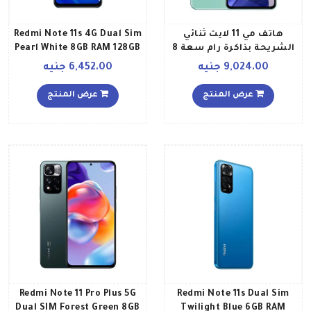
هاتف مي 11 لايت ثنائي
Redmi Note 11s 4G Dual Sim
الشريحة بذاكرة رام سعة 8
Pearl White 8GB RAM 128GB
جيجابايت وذاكرة داخلية
Middle East Version
9,024.00 جنيه
6,452.00 جنيه
سعة 256 جيجابايت ويدعم
تقنية 5G، لون أخضر
عرض المنتج
عرض المنتج
Redmi Note 11 Pro Plus 5G
Redmi Note 11s Dual Sim
Dual SIM Forest Green 8GB
Twilight Blue 6GB RAM