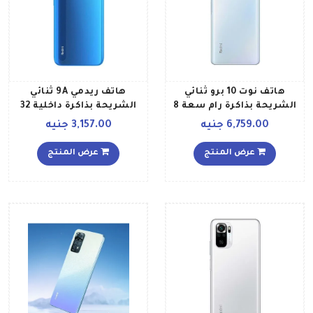
هاتف نوت 10 برو ثنائي
هاتف ريدمي 9A ثنائي
الشريحة بذاكرة رام سعة 8
الشريحة بذاكرة داخلية 32
جيجابايت وذاكرة داخلية
جيجابايت وذاكرة رام 2
6,759.00 جنيه
3,157.00 جنيه
سعة 128 جيجابايت ويدعم
جيجابايت ويدعم تقنية 4G
تقنية 4G LTE، لون أزرق
LTE، لون أزرق
عرض المنتج
عرض المنتج