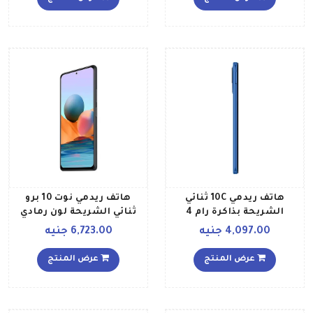
هاتف ريدمي 10C ثنائي
هاتف ريدمي نوت 10 برو
الشريحة بذاكرة رام 4
ثنائي الشريحة لون رمادي
جيجابايت وذاكرة داخلية 64
أونيكس بذاكرة رام 6
4,097.00 جنيه
6,723.00 جنيه
جيجابايت ويدعم تقنية 4G
جيجابايت وذاكرة 128
LTE بلون أزرق محيطي إصدار
جيجابايت يدعم تقنية 4G
عرض المنتج
عرض المنتج
عالمي
LTE