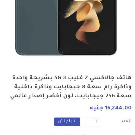
هاتف جالاكسي Z فليب 3 5G بشريحة واحدة
وذاكرة رام سعة 8 جيجابايت وذاكرة داخلية
سعة 256 جيجابايت، لون أخضر إصدار عالمي
16,244.00 جنيه
العدد :
شراء الآن