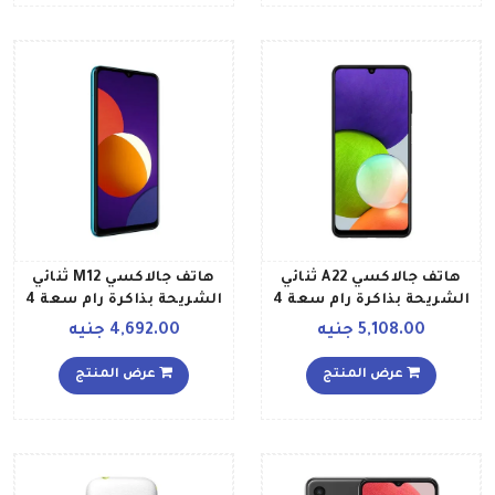
هاتف جالاكسي A22 ثنائي
هاتف جالاكسي M12 ثنائي
الشريحة بذاكرة رام سعة 4
الشريحة بذاكرة رام سعة 4
جيجابايت وذاكرة داخلية
جيجابايت وذاكرة داخلية
5,108.00 جنيه
4,692.00 جنيه
سعة 64 جيجابايت ويدعم
سعة 64 جيجابايت يدعم
تقنية 4G LTE، لون أسود
تقنية 4G LTE بلون أخضر
عرض المنتج
عرض المنتج
إصدار الشرق الأوسط
إصدار الشرق الأوسط