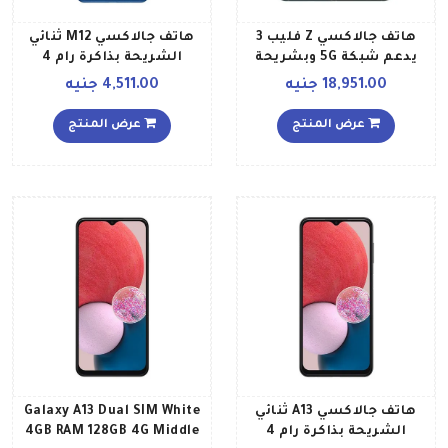
هاتف جالاكسي Z فليب 3
هاتف جالاكسي M12 ثنائي
يدعم شبكة 5G وبشريحة
الشريحة بذاكرة رام 4
واحدة مع ذاكرة رام سعة 8
جيجابايت وذاكرة داخلية 64
18,951.00 جنيه
4,511.00 جنيه
جيجابايت وذاكرة داخلية
جيجابايت ويدعم تقنية 4G
سعة 256 جيجابايت إصدار
LTE لون أزرق فاتح إصدار
عرض المنتج
عرض المنتج
الشرق الأوسط، لون أخضر
الشرق الأوسط
هاتف جالاكسي A13 ثنائي
Galaxy A13 Dual SIM White
الشريحة بذاكرة رام 4
4GB RAM 128GB 4G Middle