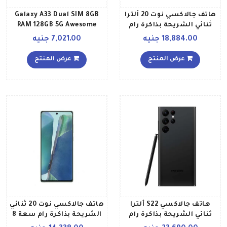
هاتف جالاكسي نوت 20 ألترا
Galaxy A33 Dual SIM 8GB
ثنائي الشريحة بذاكرة رام
RAM 128GB 5G Awesome
سعة 8 جيجابايت وسعة
Peach
18,884.00 جنيه
7,021.00 جنيه
تخزين داخلية 256 جيجابايت
يدعم تقنية 4G LTE إصدار
عرض المنتج
عرض المنتج
عالمي بلون أسود داكن
هاتف جالاكسي S22 ألترا
هاتف جالاكسي نوت 20 ثنائي
ثنائي الشريحة بذاكرة رام
الشريحة بذاكرة رام سعة 8
سعة 12 جيجابايت وذاكرة
جيجابايت وذاكرة تخزين