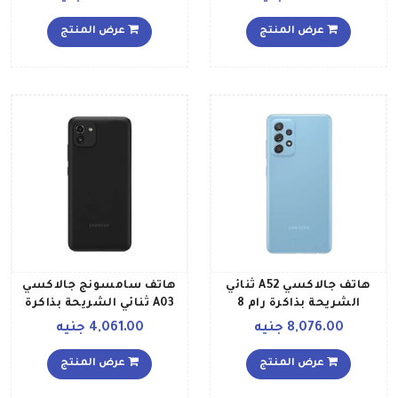
جيجابايت يدعم تقنية 4G
جيجابايت ويدعم تقنية 5G
LTE إصدار عالمي، لون أسود
نسخة عالمية، أسود
عرض المنتج
عرض المنتج
مستيك
هاتف جالاكسي A52 ثنائي
هاتف سامسونج جالاكسي
الشريحة بذاكرة رام 8
A03 ثنائي الشريحة بذاكرة
جيجابايت وذاكرة داخلية 256
رام سعة 4 جيجابايت وذاكرة
8,076.00 جنيه
4,061.00 جنيه
جيجابايت ويدعم تقنية 4G
داخلية سعة 64 جيجابايت
LTE بلون أزرق أوسوم
يدعم تقنية 4G LTE باللون
عرض المنتج
عرض المنتج
الأسود إصدار الشرق
الأوسط