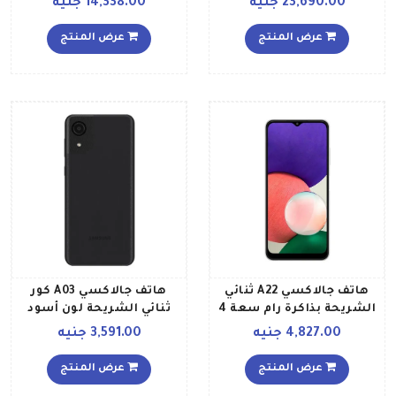
23,690.00 جنيه
14,338.00 جنيه
داخلية سعة 256 جيجابايت
داخلية بسعة 256 جيجابايت
ويدعم تقنية 5G، لون أسود
يدعم تقنية 4G LTE بلون
عرض المنتج
عرض المنتج
فانتوم، إصدار عالمي
أخضر داكن إصدار عالمي
هاتف جالاكسي A22 ثنائي
هاتف جالاكسي A03 كور
الشريحة بذاكرة رام سعة 4
ثنائي الشريحة لون أسود
جيجابايت وذاكرة داخلية
بذاكرة رام سعة 2 جيجابايت
4,827.00 جنيه
3,591.00 جنيه
سعة 64 جيجابايت ويدعم
وذاكرة داخلية سعة 32
تقنية 4G، لون أسود إصدار
جيجابايت ومزود بتقنية LTE
عرض المنتج
عرض المنتج
عالمي
إصدار الشرق الأوسط