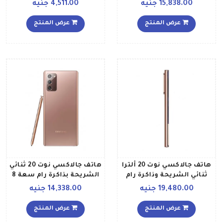
سعة 8 جيجابايت وذاكرة
East Version
15,838.00 جنيه
4,511.00 جنيه
داخلية سعة 256 جيجابايت
ويدعم تقنية 5G
عرض المنتج
عرض المنتج
هاتف جالاكسي نوت 20 ألترا
هاتف جالاكسي نوت 20 ثنائي
ثنائي الشريحة وذاكرة رام
الشريحة بذاكرة رام سعة 8
بسعة 12 جيجابايت وذاكرة
جيجابايت وذاكرة تخزين
19,480.00 جنيه
14,338.00 جنيه
داخلية بسعة 256 جيجابايت
داخلية بسعة 256 جيجابايت،
ويدعم تقنية 5G لون برونزي
يدعم تقنية 4G LTE بلون
عرض المنتج
عرض المنتج
داكن
برونزي داكن إصدار عالمي