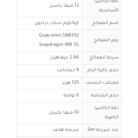
دقة الكاميرا
12 ميغا بكسل
الأساسية
اسم المعالج
كوالكوم سناب دراجون
Qualcomm SM8350
رقم المعالج
Snapdragon 888 5G
سرعة المعالج
2.84 غيغاهرتز
حجم ذاكرة الرام
8 جيجابايت
معدلات التحديث
120 هرتز
حجم الشاشة
6 بوصة
دقة الكاميرا
10 ميغا بكسل
الثانوية
عدد شريحة Sim
شريحة هاتف