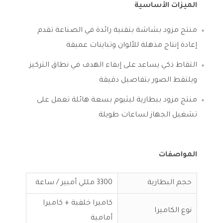
الميزات الأساسية
منتج مزود بشاشة بتقنية رائدة في الصناعة تقدم
إعادة إنتاج مذهلة للألوان وتباينات عميقة
التقاط ذكي يساعد على إبقاء الهدف في نطاق التركيز
ويلتقط الصور بتفاصيل دقيقة
منتج مزود ببطارية ليثيوم بسعة هائلة تعمل على
تشغيل الجهاز لساعات طويلة
المواصفات
حجم البطارية
3300 مللي أمبير / ساعة
كاميرا خلفية + كاميرا
نوع الكاميرا
أمامية