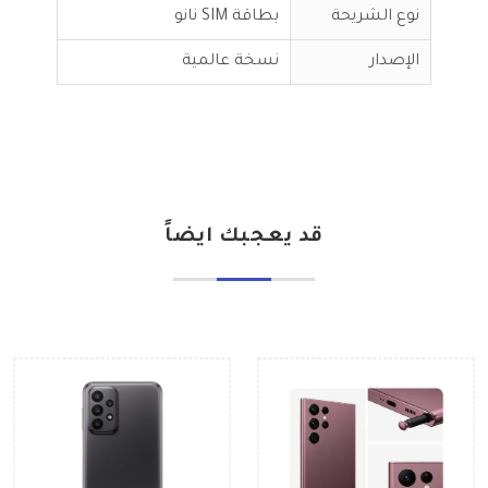
نوع الشريحة
بطاقة SIM نانو
الإصدار
نسخة عالمية
قد يعجبك ايضاً