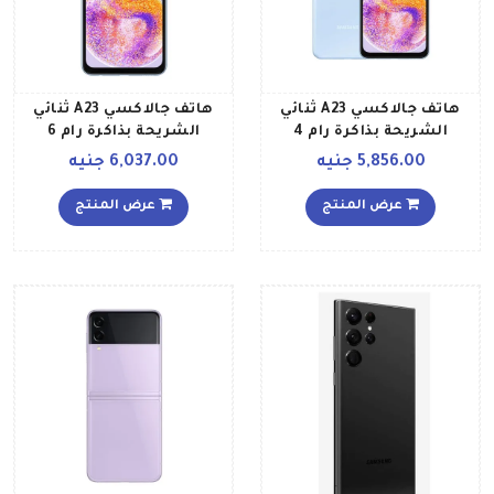
هاتف جالاكسي A23 ثنائي
هاتف جالاكسي A23 ثنائي
الشريحة بذاكرة رام 4
الشريحة بذاكرة رام 6
جيجابايت وذاكرة داخلية
جيجابايت وذاكرة داخلية 128
5,856.00 جنيه
6,037.00 جنيه
سعة 128 جيجابايت ويدعم
جيجابايت يدعم شبكة LTE
تقنية 4G إصدار الشرق
بلون زرق إصدار الشرق
عرض المنتج
عرض المنتج
الأوسط، لون أزرق
الأوسط