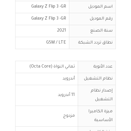
اسم الموديل
Galaxy Z Flip 3 -GR
رقم الموديل
Galaxy Z Flip 3 -GR
سنة الصنع
2021
نطاق تردد الشبكة
GSM / LTE
عدد الأنوية
ثماني النواة (Octa Core)
نظام التشغيل
أندرويد
إصدار نظام
11 أندرويد
التشغيل
ميزة الكاميرا
مزدوج
الأساسية