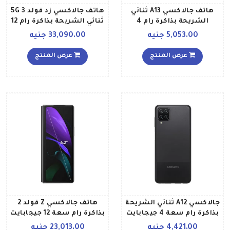
هاتف جالاكسي A13 ثنائي
هاتف جالاكسي زد فولد 3 5G
الشريحة بذاكرة رام 4
ثنائي الشريحة بذاكرة رام 12
جيجابايت وذاكرة داخلية 128
جيجابايت وذاكرة داخلية 256
5,053.00 جنيه
33,090.00 جنيه
جيجابايت ويدعم تقنية 4G
جيجابايت بلون أسود فانتوم
إصدار الشرق الأوسط لون
إصدار الشرق الأوسط
عرض المنتج
عرض المنتج
خوخي
جالاكسي A12 ثنائي الشريحة
هاتف جالاكسي Z فولد 2
بذاكرة رام سعة 4 جيجابايت
بذاكرة رام سعة 12 جيجابايت
وذاكرة داخلية سعة 64
وذاكرة داخلية سعة 256
4,421.00 جنيه
23,013.00 جنيه