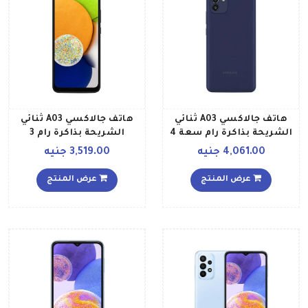
هاتف جالاكسي A03 ثنائي
هاتف جالاكسي A03 ثنائي
الشريحة بذاكرة رام سعة 4
الشريحة بذاكرة رام 3
جيجابايت وذاكرة داخلية
جيجابايت وذاكرة داخلية
4,061.00 جنيه
3,519.00 جنيه
سعة 64 جيجابايت ويدعم
سعة 32 جيجابايت ويدعم
تقنية 4G LTE، لون أزرق
تقنية LTE إصدار الشرق
عرض المنتج
عرض المنتج
إصدار الشرق الأوسط
الأوسط، لون أسود