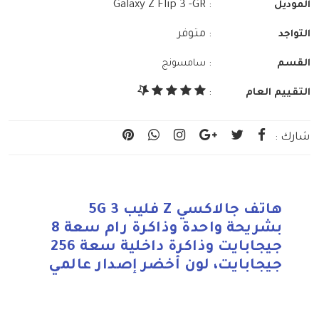
: Galaxy Z Flip 3 -GR
الموديل
: متوفر
التواجد
:
القسم
سامسونج
التقييم العام
:
شارك :
هاتف جالاكسي Z فليب 3 5G
بشريحة واحدة وذاكرة رام سعة 8
جيجابايت وذاكرة داخلية سعة 256
جيجابايت، لون أخضر إصدار عالمي