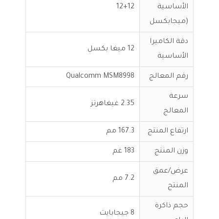
الأساسية
12+12
(ميجابكسل
دقة الكاميرا
12 ميغا بكسل
الأساسية
رقم المعالج
Qualcomm MSM8998
سرعة
2.35 غيغاهرتز
المعالج
ارتفاع المنتج
167.3 مم
وزن المنتج
183 غم
عرض/عمق
7.2 مم
المنتج
حجم ذاكرة
8 جيجابايت