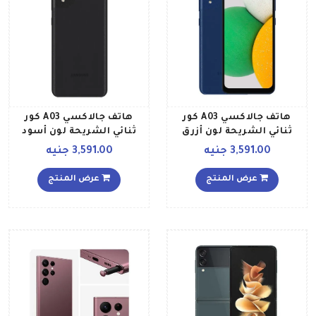
هاتف جالاكسي A03 كور
هاتف جالاكسي A03 كور
ثنائي الشريحة لون أزرق
ثنائي الشريحة لون أسود
بذاكرة رام سعة 2 جيجابايت
بذاكرة رام سعة 2 جيجابايت
3,591.00 جنيه
3,591.00 جنيه
وذاكرة داخلية سعة 32
وذاكرة داخلية سعة 32
جيجابايت ومزود بتقنية LTE
جيجابايت ومزود بتقنية LTE
عرض المنتج
عرض المنتج
إصدار الشرق الأوسط
إصدار الشرق الأوسط