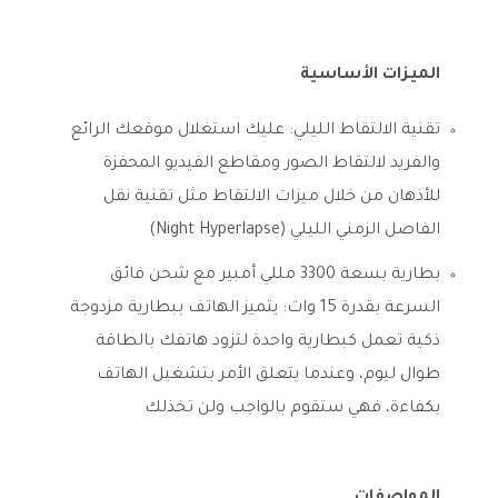
الميزات الأساسية
تقنية الالتقاط الليلي: عليك استغلال موقعك الرائع
والفريد لالتقاط الصور ومقاطع الفيديو المحفزة
للأذهان من خلال ميزات الالتقاط مثل تقنية نقل
الفاصل الزمني الليلي (Night Hyperlapse)
بطارية بسعة 3300 مللي أمبير مع شحن فائق
السرعة بقدرة 15 وات: يتميز الهاتف ببطارية مزدوجة
ذكية تعمل كبطارية واحدة لتزود هاتفك بالطاقة
طوال ليوم، وعندما يتعلق الأمر بتشغيل الهاتف
بكفاءة، فهي ستقوم بالواجب ولن تخذلك