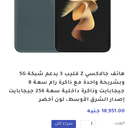
هاتف جالاكسي Z فليب 3 يدعم شبكة 5G
وبشريحة واحدة مع ذاكرة رام سعة 8
جيجابايت وذاكرة داخلية سعة 256 جيجابايت
إصدار الشرق الأوسط، لون أخضر
18,951.00 جنيه
العدد :
شراء الآن