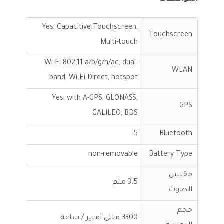
المواصفات
Yes, Capacitive Touchscreen,
Touchscreen
Multi-touch
Wi-Fi 802.11 a/b/g/n/ac, dual-
WLAN
band, Wi-Fi Direct, hotspot
Yes, with A-GPS, GLONASS,
GPS
GALILEO, BDS
5
Bluetooth
non-removable
Battery Type
مقبس
3.5 ملم
الصوت
حجم
3300 مللي أمبير / ساعة