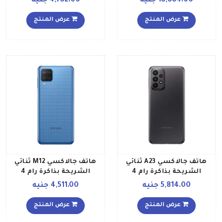
18,884.00 جنيه
4,782.00 جنيه
تخزين داخلية 256 جيجابايت
يدعم تقنية 4G LTE إصدار
عرض المنتج
عرض المنتج
عالمي بلون أسود داكن
هاتف جالاكسي A23 ثنائي
هاتف جالاكسي M12 ثنائي
الشريحة بذاكرة رام 4
الشريحة بذاكرة رام 4
جيجابايت وذاكرة داخلية
جيجابايت وذاكرة داخلية 64
5,814.00 جنيه
4,511.00 جنيه
سعة 128 جيجابايت ويدعم
جيجابايت ويدعم تقنية 4G
تقنية 4G إصدار الشرق
LTE لون أزرق فاتح إصدار
عرض المنتج
عرض المنتج
الأوسط، لون أسود
الشرق الأوسط