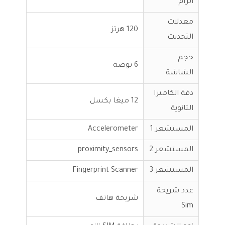
الرام
معدلات
120 هرتز
التحديث
حجم
6 بوصة
الشاشة
دقة الكاميرا
12 ميغا بكسل
الثانوية
المستشعر 1
Accelerometer
المستشعر 2
proximity_sensors
المستشعر 3
Fingerprint Scanner
عدد شريحة
شريحة هاتف
Sim