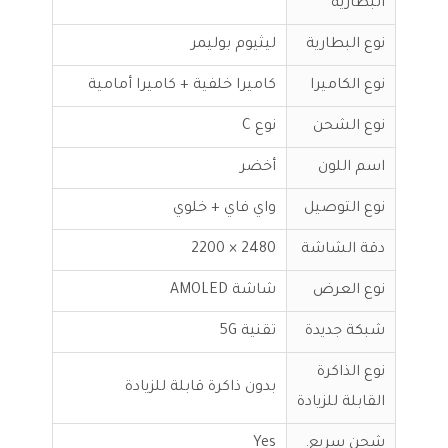
البطارية
نوع البطارية
ليثيوم بوليمر
نوع الكاميرا
كاميرا خلفية + كاميرا أمامية
نوع الشحن
نوع C
اسم اللون
أخضر
نوع التوصيل
واي فاي + خلوي
دقة الشاشة
2480 × 2200
نوع العرض
شاشة AMOLED
شبكة جديدة
تقنية 5G
نوع الذاكرة
بدون ذاكرة قابلة للزيادة
القابلة للزيادة
شحن سريع.
Yes