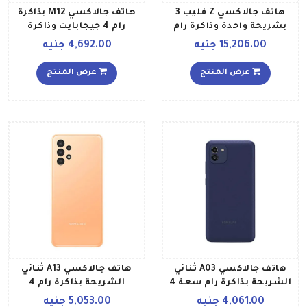
هاتف جالاكسي Z فليب 3
هاتف جالاكسي M12 بذاكرة
بشريحة واحدة وذاكرة رام
رام 4 جيجابايت وذاكرة
سعة 8 جيجابايت وذاكرة
داخلية 128 جيجابايت يدعم
15,206.00 جنيه
4,692.00 جنيه
داخلية سعة 256 جيجابايت
تقنية 4G LTE، لون أزرق
ويدعم تقنية 5G، لون أسود
عرض المنتج
عرض المنتج
فانتوم إصدار عالمي
هاتف جالاكسي A03 ثنائي
هاتف جالاكسي A13 ثنائي
الشريحة بذاكرة رام سعة 4
الشريحة بذاكرة رام 4
جيجابايت وذاكرة داخلية
جيجابايت وذاكرة داخلية 128
4,061.00 جنيه
5,053.00 جنيه