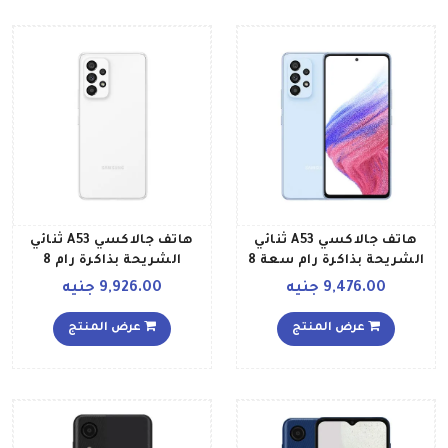
هاتف جالاكسي A53 ثنائي
هاتف جالاكسي A53 ثنائي
الشريحة بذاكرة رام سعة 8
الشريحة بذاكرة رام 8
جيجابايت وذاكرة داخلية
جيجابايت وذاكرة داخلية
9,476.00 جنيه
9,926.00 جنيه
سعة 128 جيجابايت ويدعم
سعة 128جيجابايت ويدعم
تقنية 5G إصدار الشرق
تقنية – 5G إصدار الشرق
عرض المنتج
عرض المنتج
الأوسط، لون أزرق أوسوم
الأوسط، لون أبيض أوسوم