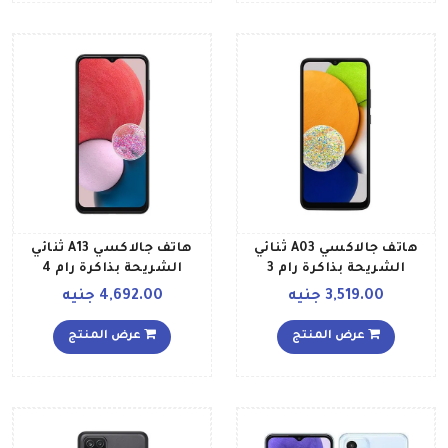
هاتف جالاكسي A03 ثنائي
هاتف جالاكسي A13 ثنائي
الشريحة بذاكرة رام 3
الشريحة بذاكرة رام 4
جيجابايت وذاكرة داخلية
جيجابايت وذاكرة داخلية 64
3,519.00 جنيه
4,692.00 جنيه
سعة 32 جيجابايت ويدعم
جيجابايت ويدعم تقنية 4G
تقنية LTE إصدار الشرق
بلون أسود إصدار الشرق
عرض المنتج
عرض المنتج
الأوسط، لون أسود
الأوسط