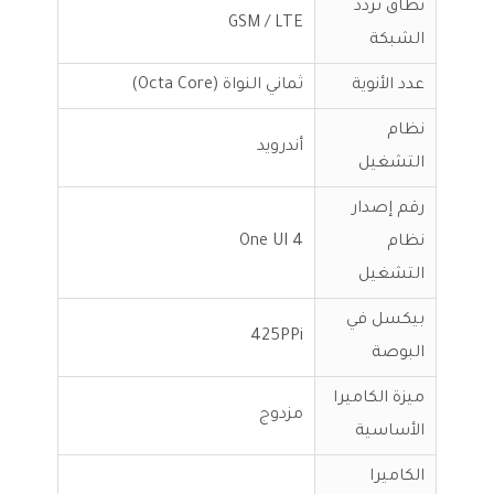
نطاق تردد
GSM / LTE
الشبكة
عدد الأنوية
ثماني النواة (Octa Core)
نظام
أندرويد
التشغيل
رقم إصدار
نظام
One UI 4
التشغيل
بيكسل في
425PPi
البوصة
ميزة الكاميرا
مزدوج
الأساسية
الكاميرا