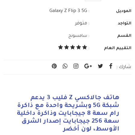
: Galaxy Z Flip 3 5G
الموديل
: متوفر
التواجد
:
القسم
سامسونج
التقييم العام
:
شارك :
هاتف جالاكسي Z فليب 3 يدعم
شبكة 5G وبشريحة واحدة مع ذاكرة
رام سعة 8 جيجابايت وذاكرة داخلية
سعة 256 جيجابايت إصدار الشرق
الأوسط، لون أخضر