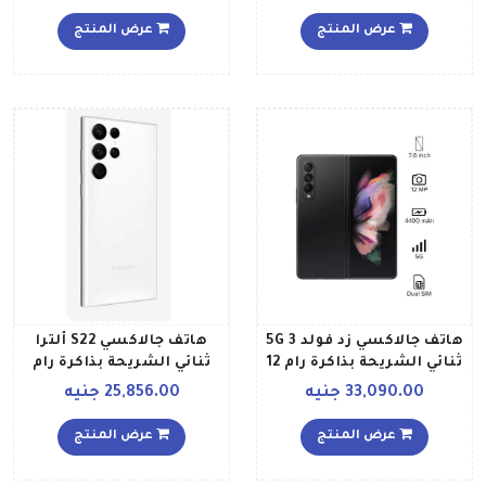
داخلية بسعة 256 جيجابايت
ويدعم تقنية 5G لون برونزي
عرض المنتج
عرض المنتج
داكن
هاتف جالاكسي زد فولد 3 5G
هاتف جالاكسي S22 ألترا
ثنائي الشريحة بذاكرة رام 12
ثنائي الشريحة بذاكرة رام
جيجابايت وذاكرة داخلية 256
سعة 12 جيجابايت وذاكرة
33,090.00 جنيه
25,856.00 جنيه
جيجابايت بلون أسود فانتوم
داخلية سعة 512 جيجابايت
إصدار الشرق الأوسط
يدعم تقنية 5G بلون أبيض
عرض المنتج
عرض المنتج
فانتوم إصدار عالمي