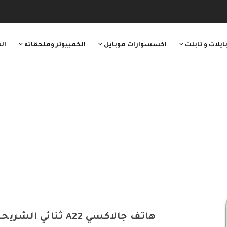
ايلات و تابلت
اكسسوارات موبايل
الكمبيوتر وملحقاته
ال