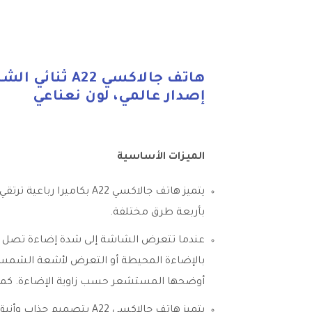
إصدار عالمي، لون نعناعي
الميزات الأساسية
يتميز هاتف جالاكسي A22 
بأربعة طرق مختلفة.
أوضحها المستشعر حسب زاوية الإضاءة. كما أن
يتميز هاتف جالاكسي 22