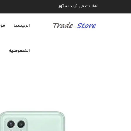
اهلا بك فى
تريد ستور
الرئيسية
موب
الخصوصية