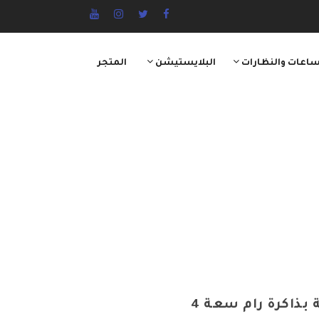
ساعات والنظارات
البلايستيشن
المتجر
هاتف جالاكسي A22 ثنائي الشريحة بذاكرة رام سعة 4