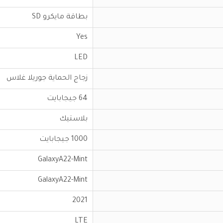
بطاقة مايكرو SD
Yes
LED
زجاج الحماية جوريلا غلاس
64 جيجابايت
بلاستيك
1000 جيجابايت
GalaxyA22-Mint
GalaxyA22-Mint
2021
LTE