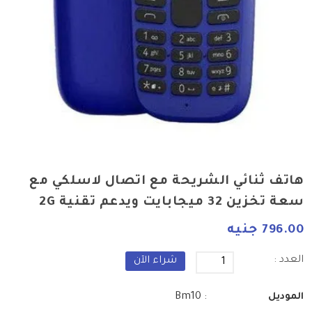
هاتف ثنائي الشريحة مع اتصال لاسلكي مع
سعة تخزين 32 ميجابايت ويدعم تقنية 2G
796.00 جنيه
العدد :
شراء الآن
: Bm10
الموديل