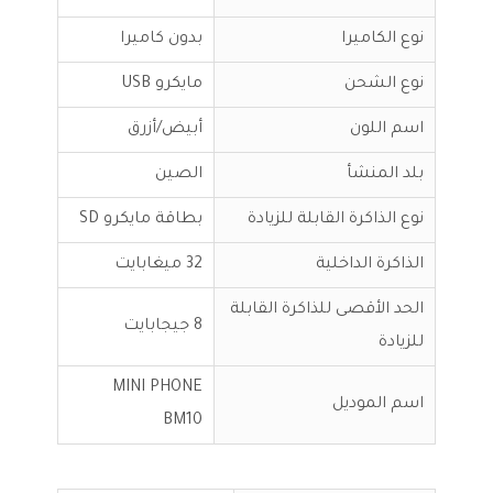
نوع الكاميرا
بدون كاميرا
نوع الشحن
مايكرو USB
اسم اللون
أبيض/أزرق
بلد المنشأ
الصين
نوع الذاكرة القابلة للزيادة
بطاقة مايكرو SD
الذاكرة الداخلية
32 ميغابايت
الحد الأقصى للذاكرة القابلة
8 جيجابايت
للزيادة
MINI PHONE
اسم الموديل
BM10