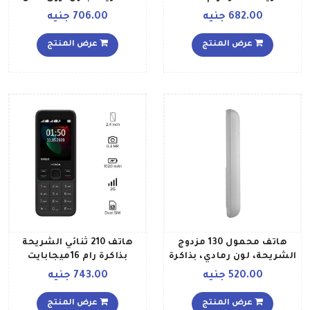
ميجابايت، يدعم تقنية 2G،
للأخضر وذاكرة رام 4
682.00 جنيه
706.00 جنيه
لون أحمر
ميجابايت ويدعم تقنية 2G
عرض المنتج
عرض المنتج
هاتف محمول 130 مزدوج
هاتف 210 ثنائي الشريحة
الشريحة، لون رمادي، بذاكرة
بذاكرة رام 16ميجابايت
داخلية سعة 4 ميجابايت،
وذاكرة داخلية 16 ميجابايت
520.00 جنيه
743.00 جنيه
مزود بتقنية 2G
يدعم تقنية 2G بلون أسود
عرض المنتج
عرض المنتج