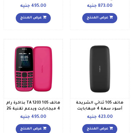
ميجابايت يدعم تقنية 2G
داخلية سعة 4 ميجابايت
873.00 جنيه
495.00 جنيه
ويدعم تقنية 2G، لون أسود
عرض المنتج
عرض المنتج
هاتف 105 ثنائي الشريحة
هاتف 105 TA 1203 بذاكرة رام
أسود سعة 4 ميغابايت
4 ميجابايت ويدعم تقنية 2G
يدعم خاصية الجيل الثاني
لون وردي
423.00 جنيه
495.00 جنيه
عرض المنتج
عرض المنتج