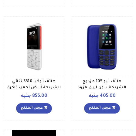
هاتف نيو 105 مزدوج
هاتف نوكيا 5310 ثنائي
الشريحة بلون أزرق مزود
الشريحة أبيض أحمر، ذاكرة
بخدمة الجيل الثاني
رام سعة 8 ميجابايت، ذاكرة
405.00 جنيه
856.00 جنيه
داخلية سعة 16 ميجابايت،
يدعم تقنية 2G
عرض المنتج
عرض المنتج