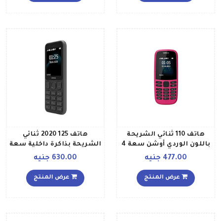
هاتف 110 ثنائي الشريحة
هاتف 125 2020 ثنائي
باللون الوردي أوشن سعة 4
الشريحة بذاكرة داخلية سعة
ميجابايت بتقنية 2G
4 ميجابايت ويدعم تقنية 2G،
477.00 جنيه
630.00 جنيه
لون أسود
عرض المنتج
عرض المنتج