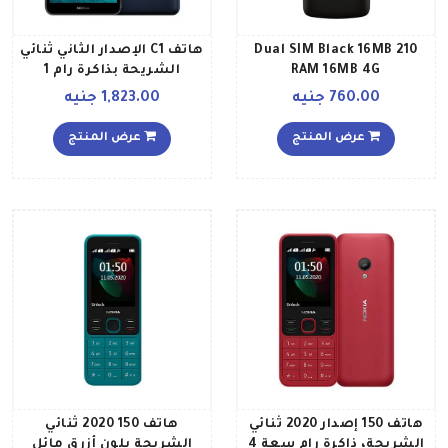
210 Dual SIM Black 16MB
هاتف C1 الإصدار الثاني ثنائي
RAM 16MB 4G
الشريحة بذاكرة رام 1
جيجابايت وذاكرة داخلية 16
760.00 جنيه
1,823.00 جنيه
جيجابايت ويدعم تقنية 3G،
بلون أزرق
عرض المنتج
عرض المنتج
هاتف 150 إصدار 2020 ثنائي
هاتف 150 2020 ثنائي
الشريحة، ذاكرة رام سعة 4
الشريحة بلون أزرق مائل