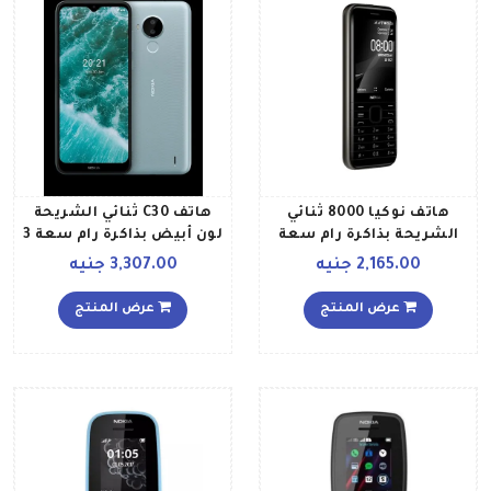
هاتف نوكيا 8000 ثنائي
هاتف C30 ثنائي الشريحة
الشريحة بذاكرة رام سعة
لون أبيض بذاكرة رام سعة 3
512 ميجابايت وذاكرة داخلية
جيجابايت وذاكرة داخلية
2,165.00 جنيه
3,307.00 جنيه
سعة 4 جيجابايت ويدعم
سعة 64 جيجابايت ويدعم
تقنية 4G LTE بلون أسود
تقنية 4G LTE إصدار الشرق
عرض المنتج
عرض المنتج
الأوسط