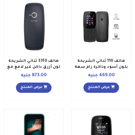
هاتف 110 ثنائي الشريحة
هاتف 3310 ثنائي الشريحة
بلون أسود وذاكرة رام سعة
لون أزرق داكن غير لامع مع
4 ميجابايت وذاكرة داخلية
ذاكرة داخلية سعة 16
469.00 جنيه
873.00 جنيه
سعة 4 ميجابايت ويدعم
ميجابايت ويدعم خاصية 2G
تقنية 2G
عرض المنتج
عرض المنتج