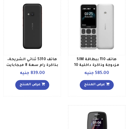
هاتف 110 ببطاقة SIM
هاتف 5310 ثنائي الشريحة،
مزدوجة وذاكرة داخلية 10
بذاكرة رام سعة 8 ميجابايت
ميجابايت وتقنية 2G، لون
وذاكرة داخلية سعة 16
585.00 جنيه
839.00 جنيه
أسود
ميجابايت، يدعم تقنية 2G،
لون أسود أحمر
عرض المنتج
عرض المنتج