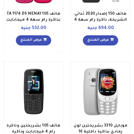
هاتف 150 إصدار 2020 ثنائي
هاتف 105 TA 1174 DS NENA1
الشريحة، ذاكرة رام سعة 4
بذاكرة رام سعة 4 ميجابايت
ميجابايت، يدعم تقنية 2G،
ثنائي الشريحة بلون وردي
694.00 جنيه
532.00 جنيه
لون أسود
عرض المنتج
عرض المنتج
موبايل 3310 بشريحتين لون
هاتف 105 بشريحتين وذاكرة
رمادي بذاكرة داخلية 16
رام 4 ميجابايت وذاكرة