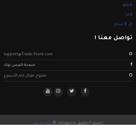
فيفو
لافا
ال 8 ستار
تواصل معنا !
support@Trade-Store.com
صفحة الفيس بوك
مفتوح طوال ايام الأسبوع
جميع الحقوق محفوظه ©
تريد ستور