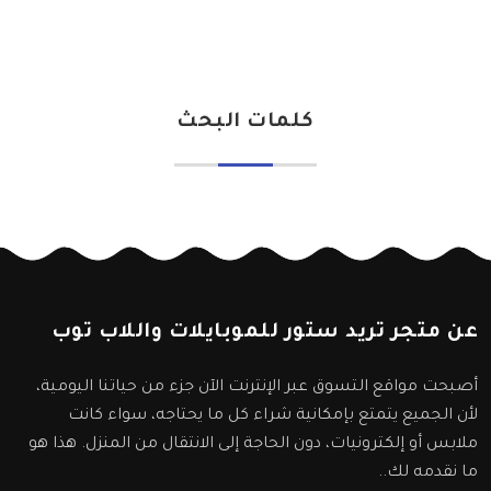
كلمات البحث
عن متجر تريد ستور للموبايلات واللاب توب
أصبحت مواقع التسوق عبر الإنترنت الآن جزء من حياتنا اليومية،
لأن الجميع يتمتع بإمكانية شراء كل ما يحتاجه، سواء كانت
ملابس أو إلكترونيات، دون الحاجة إلى الانتقال من المنزل. هذا هو
ما نقدمه لك..