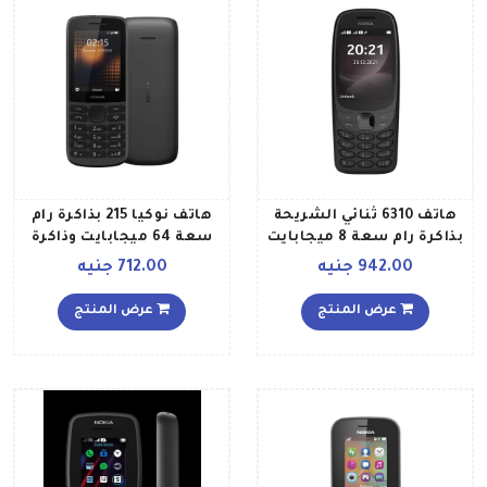
هاتف 6310 ثنائي الشريحة
هاتف نوكيا 215 بذاكرة رام
بذاكرة رام سعة 8 ميجابايت
سعة 64 ميجابايت وذاكرة
وذاكرة داخلية سعة 16
داخلية سعة 128 ميجابايت
942.00 جنيه
712.00 جنيه
ميجابايت ويدعم تقنية 2G
ويدعم تقنية 4G LTE، إصدار
بلون أسود إصدار الشرق
الإمارات العربية المتحدة،
عرض المنتج
عرض المنتج
الأوسط
بلون أسود