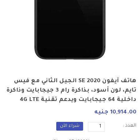
هاتف آيفون SE 2020 الجيل الثاني مع فيس
تايم، لون أسود، بذاكرة رام 3 جيجابايت وذاكرة
داخلية 64 جيجابايت ويدعم تقنية 4G LTE
10,914.00 جنيه
العدد :
شراء الآن