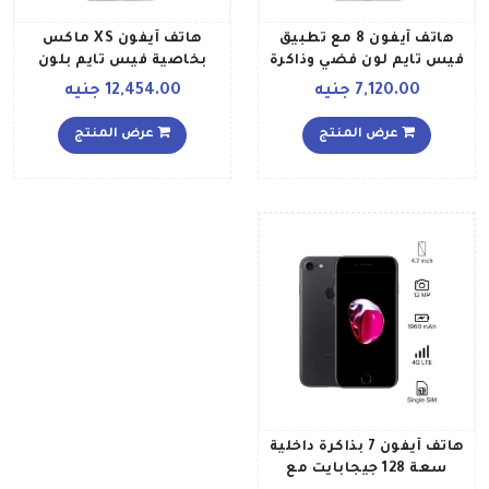
هاتف آيفون 8 مع تطبيق
هاتف آيفون XS ماكس
فيس تايم لون فضي وذاكرة
بخاصية فيس تايم بلون
داخلية سعة 64 غيغابايت
فضي وذاكرة داخلية سعة 64
7,120.00 جنيه
12,454.00 جنيه
ويدعم خاصية الجيل الرابع
غيغابايت ويدعم خدمة
LTE
الجيل الرابع LTE
عرض المنتج
عرض المنتج
هاتف آيفون 7 بذاكرة داخلية
سعة 128 جيجابايت مع