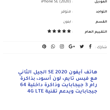
: iPhone SE (2020)
الموديل
: متوفر
التواجد
:
القسم
ايفون
التقييم العام
:
شارك :
هاتف آيفون SE 2020 الجيل الثاني
مع فيس تايم، لون أسود، بذاكرة
رام 3 جيجابايت وذاكرة داخلية 64
جيجابايت ويدعم تقنية 4G LTE