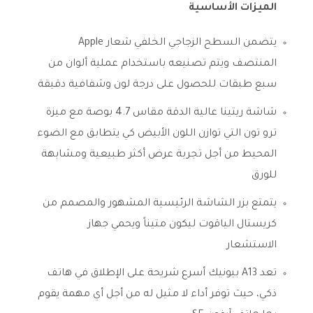
الميزات الأساسية
يتضمن السطح الزجاجي الخلفي شعار Apple
المنتصف ويتم تصنيعه باستخدام عملية ألوان من
سبع طبقات للحصول على درجة لون وشفافية دقيقة
شاشة ريتينا عالية الدقة مقاس 4.7 بوصة مع ميزة
ترو تون التي توازن اللون الأبيض كي يتطابق مع الضوء
المحيط من أجل تجربة عرض أكثر طبيعية ومشابهة
للورق
يتمتع بزر الشاشة الرئيسية المشهور والمصمم من
كريستال الياقوت ليكون متيناً ويحمي جهاز
الاستشعار
تعد A13 بيونيك أسرع شريحة على الإطلاق في هاتف
ذكي، حيث توفر أداء لا مثيل له من أجل أي مهمة يقوم