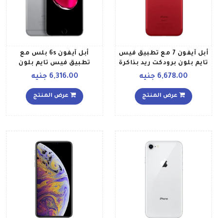
أبل آيفون 7 مع تطبيق فيس
أبل آيفون 6s بلس مع
تايم بلون برودكت ريد بذاكرة
تطبيق فيس تايم بلون
سعة 128 جيجابايت ومزود
رمادي فلكي وذاكرة سعة 128
6,678.00 جنيه
6,316.00 جنيه
بتقنية 4G LTE
جيجابايت يدعم تقنية 4G
LTE
عرض المنتج
عرض المنتج