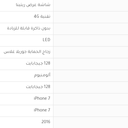
شاشة عرض ريتينا
تقنية 4G
بدون ذاكرة قابلة للزيادة
LED
زجاج الحماية جوريلا غلاس
128 جيجابايت
ألومنيوم
128 جيجابايت
iPhone 7
iPhone 7
2016