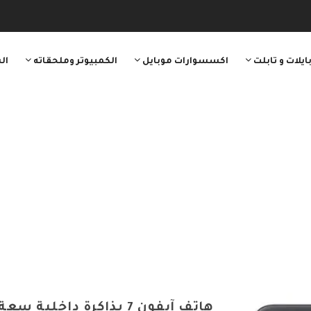
ايلات و تابلت
اكسسوارات موبايل
الكمبيوتر وملحقاته
ال