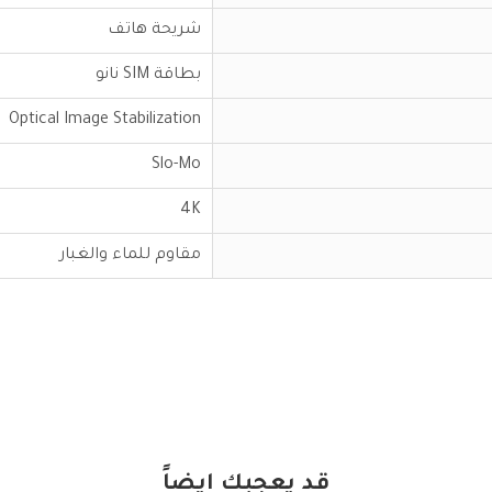
شريحة هاتف
بطاقة SIM نانو
Optical Image Stabilization
Slo-Mo
4K
مقاوم للماء والغبار
قد يعجبك ايضاً