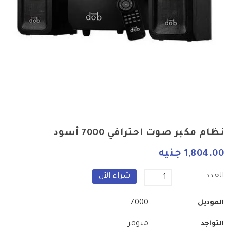
نظام مكبر صوت احترافي 7000 أسود
1,804.00 جنيه
العدد :
شراء الآن
: 7000
الموديل
: متوفر
التواجد