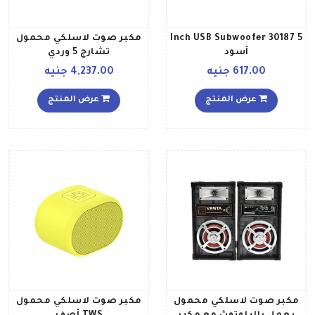
5 Inch USB Subwoofer 30187
مكبر صوت لاسلكي محمول
أسود
تشارج 5 وردي
617.00 جنيه
4,237.00 جنيه
عرض المنتج
عرض المنتج
مكبر صوت لاسلكي محمول
مكبر صوت لاسلكي محمول