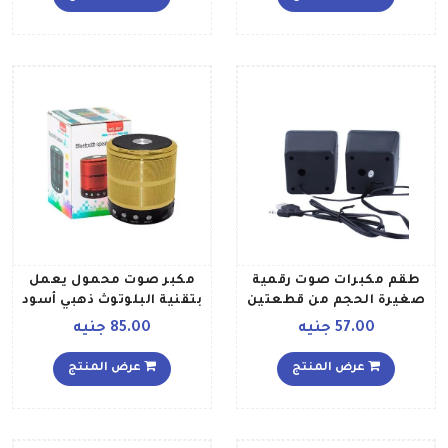
طقم مكبرات صوت رقمية
مكبر صوت محمول يعمل
صغيرة الحجم من قطعتين
بتقنية البلوتوث ذهبي أسود
V410 أسود
57.00 جنيه
85.00 جنيه
عرض المنتج
عرض المنتج