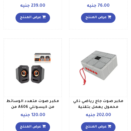
76.00 جنيه
239.00 جنيه
عرض المنتج
عرض المنتج
مكبر صوت جاج رياضي ذكي
مكبر صوت متعدد الوسائط
محمول يعمل بتقنية
من كيسونلي A606 من
البلوتوث رمادي
قطعتين ، أسود
202.00 جنيه
120.00 جنيه
عرض المنتج
عرض المنتج