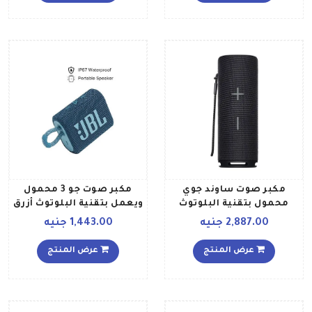
مكبر صوت ساوند جوي
مكبر صوت جو 3 محمول
محمول بتقنية البلوتوث
ويعمل بتقنية البلوتوث أزرق
طراز EGRT 09 أسود براق
2,887.00 جنيه
1,443.00 جنيه
عرض المنتج
عرض المنتج