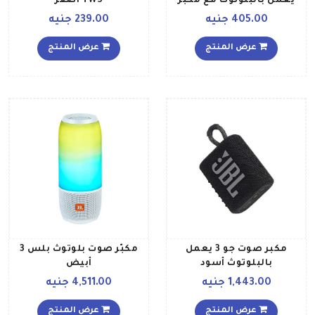
يعمل بالبلوتوث مع مكبر
TWS أصفر
صوت جراموفون يدعم
405.00 جنيه
239.00 جنيه
تشغيل بطاقة تي اف لون
بني
عرض المنتج
عرض المنتج
مكبر صوت جو 3 يعمل
مكبّر صوت بلوتوث بلس 3
بالبلوتوث أسود
أبيض
1,443.00 جنيه
4,511.00 جنيه
عرض المنتج
عرض المنتج