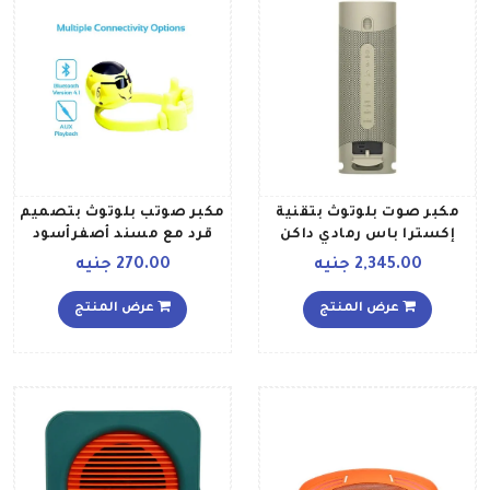
مكبر صوت بلوتوث بتقنية
مكبر صوتب بلوتوث بتصميم
إكسترا باس رمادي داكن
قرد مع مسند أصفرأسود
2,345.00 جنيه
270.00 جنيه
عرض المنتج
عرض المنتج