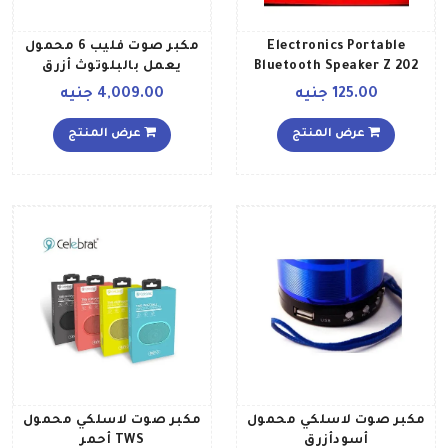
Electronics Portable
مكبر صوت فليب 6 محمول
Bluetooth Speaker Z 202
يعمل بالبلوتوث أزرق
Black
125.00 جنيه
4,009.00 جنيه
عرض المنتج
عرض المنتج
مكبر صوت لاسلكي محمول
مكبر صوت لاسلكي محمول
أسودأزرق
TWS أحمر