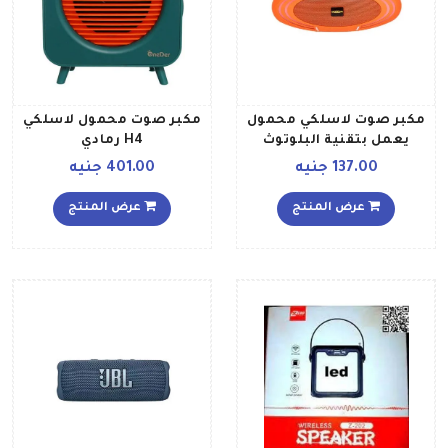
مكبر صوت لاسلكي محمول
مكبر صوت محمول لاسلكي
يعمل بتقنية البلوتوث
H4 رمادي
برتقالي
137.00 جنيه
401.00 جنيه
عرض المنتج
عرض المنتج