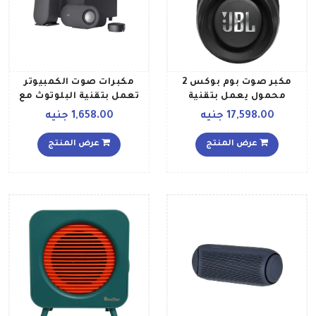
مكبر صوت بوم بوكس 2
مكبرات صوت الكمبيوتر
محمول يعمل بتقنية
تعمل بتقنية البلوتوث مع
البلوتوث أسود
مضخم الصوت والتحكم
17,598.00 جنيه
1,658.00 جنيه
اللاسلكي طراز Z407 أسود
عرض المنتج
عرض المنتج