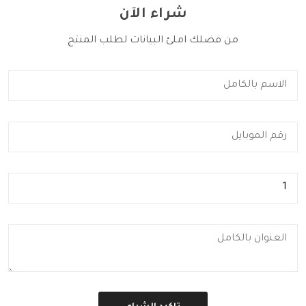
شراء الآن
من فضلك املئ البيانات لطلب المنتج