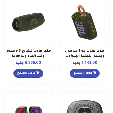
مكبر صوت جو 3 محمول
مكبر صوت تشارج 5 محمول
ويعمل بتقنية البلوتوث
وضد الماء وبخاصية
أخضر
البلوتوث أخضر
1,443.00 جنيه
6,866.00 جنيه
عرض المنتج
عرض المنتج