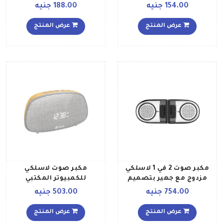
الخارجية طراز TG113 أخضر
154.00 جنيه
188.00 جنيه
عرض المنتج
عرض المنتج
مكبر صوت 2 في 1 لاسلكي
مكبر صوت لاسلكي
مزدوج مع جهير بتصميم
للكمبيوتر المكتبي
صغير أسودفضي
أصفررمادي
754.00 جنيه
503.00 جنيه
عرض المنتج
عرض المنتج