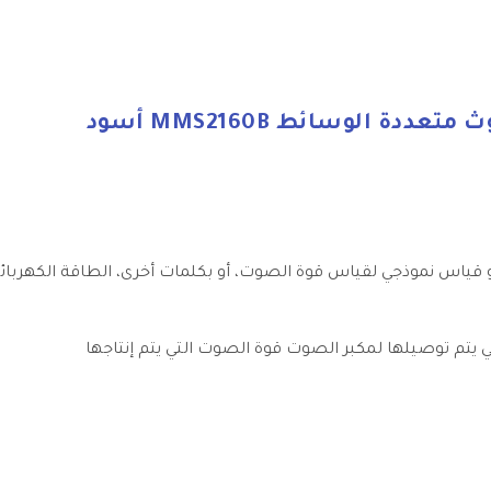
ة الوسائط MMS2160B أسود
هو قياس نموذجي لقياس قوة الصوت، أو بكلمات أخرى، الطاقة الكهرب
 يتم توصيلها لمكبر الصوت قوة الصوت التي يتم إنتاجها