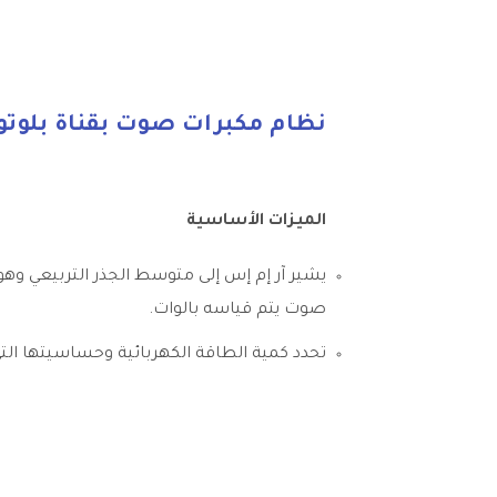
نظام مكبرات صوت بقناة بلوتوث متعدد
الميزات الأساسية
يشير آر إم إس إلى متوسط الجذر التربيعي و
صوت يتم قياسه بالوات.
تحدد كمية الطاقة الكهربائية وحساسيتها التي