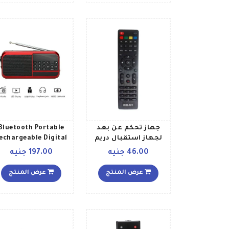
جهاز تحكم عن بعد
Bluetooth Portable
لجهاز استقبال دريم
echargeable Digital
عالي الوضوح dre08
Radio H798BT
46.00 جنيه
197.00 جنيه
أسود
BlackRed H798BT
أسودأحمر
عرض المنتج
عرض المنتج