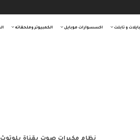
ايلات و تابلت
اكسسوارات موبايل
الكمبيوتر وملحقاته
ال
نظام مكبرات صوت بقناة بلوتوث