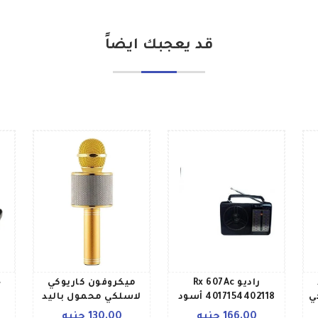
قد يعجبك ايضاً
راديو Rx 607Ac
ميكروفون كاريوكي
ج
ي
4017154402118 أسود
لاسلكي محمول باليد
يعمل بتقنية البلوتوث
166.00 جنيه
130.00 جنيه