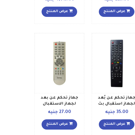
الأبعاد من إل جي RM
ود أبيض أزرق
عرض المنتج
عرض المنتج
هاز تحكم عن بُعد
جهاز تحكم عن بعد
لجهاز استقبال بث
لجهاز الاستقبال
الأقمار الصناعية
A90235 فضي
35.00 جنيه
27.00 جنيه
ترونج عالِ الوضوح
ود أخضر أحمر
عرض المنتج
عرض المنتج