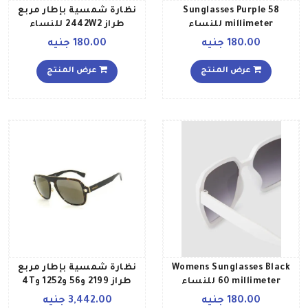
Sunglasses Purple 58
نظارة شمسية بإطار مربع
millimeter للنساء
طراز 2442W2 للنساء
180.00 جنيه
180.00 جنيه
عرض المنتج
عرض المنتج
Womens Sunglasses Black
نظارة شمسية بإطار مربع
60 millimeter للنساء
طراز 2199 و56 و1252 و4T
للنساء
180.00 جنيه
3,442.00 جنيه