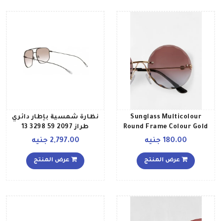
Sunglass Multicolour
نظارة شمسية بإطار دائري
Round Frame Colour Gold
طراز 2097 59 3298 13
للنساء
للنساء
180.00 جنيه
2,797.00 جنيه
عرض المنتج
عرض المنتج