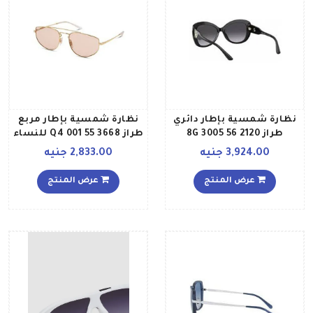
نظارة شمسية بإطار دائري
نظارة شمسية بإطار مربع
طراز 2120 56 3005 8G
طراز 3668 55 001 Q4 للنساء
للنساء
3,924.00 جنيه
2,833.00 جنيه
عرض المنتج
عرض المنتج