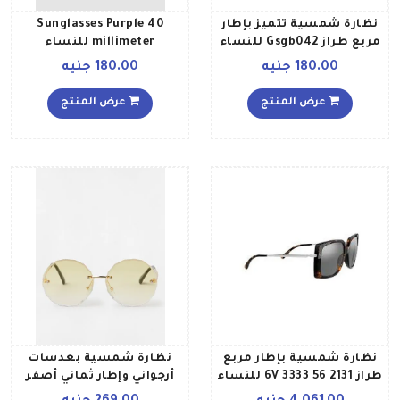
نظارة شمسية تتميز بإطار
Sunglasses Purple 40
مربع طراز Gsgb042 للنساء
millimeter للنساء
180.00 جنيه
180.00 جنيه
عرض المنتج
عرض المنتج
نظارة شمسية بإطار مربع
نظارة شمسية بعدسات
طراز 2131 56 3333 6V للنساء
أرجواني وإطار ثماني أصفر
للنساء