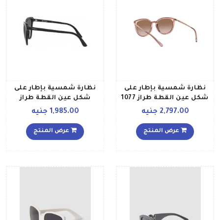
نظارة شمسية بإطار على
نظارة شمسية بإطار على
شكل عين القطة طراز 1077
شكل عين القطة طراز
54 1108 13 للنساء
5294S 55 W44 11 للنساء
2,797.00 جنيه
1,985.00 جنيه
عرض المنتج
عرض المنتج