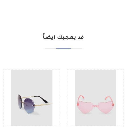
قد يعجبك ايضاً