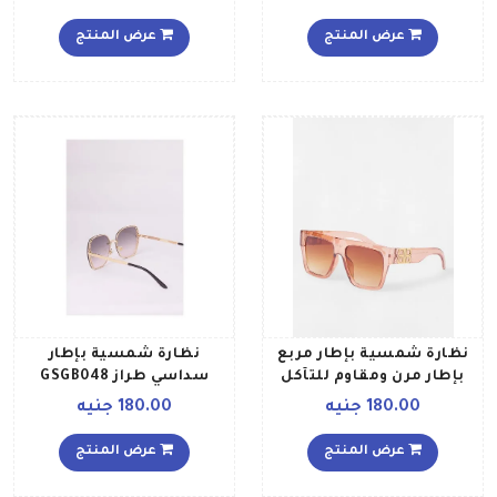
عرض المنتج
عرض المنتج
نظارة شمسية بإطار مربع
نظارة شمسية بإطار
بإطار مرن ومقاوم للتآكل
سداسي طراز GSGB048
طراز W321L3 للنساء
للنساء
180.00 جنيه
180.00 جنيه
عرض المنتج
عرض المنتج