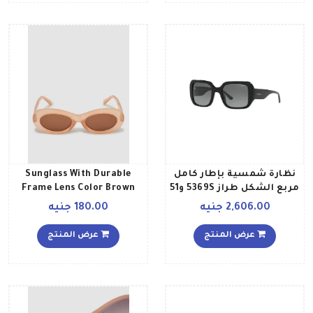
نظارة شمسية بإطار كامل
Sunglass With Durable
مربع الشكل طراز 5369S و51
Frame Lens Color Brown
وW44 و11 للنساء
Frame Color Brown للنساء
2,606.00 جنيه
180.00 جنيه
عرض المنتج
عرض المنتج