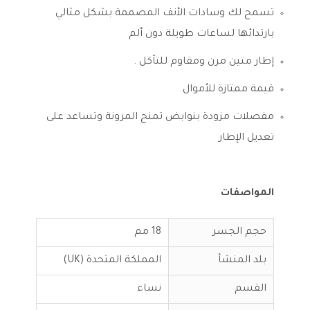
تسمح لك وسادات الأنف المصممة بشكل مثالي
بارتدائها لساعات طويلة دون ألم
إطار متين مرن ومقاوم للتآكل .
قيمة ممتازة للأموال
مفصلات مزودة بنوابض تمنح المرونة وتساعد على
تعديل الإطار
المواصفات
حجم الجسر
18 مم
بلد المنشأ
المملكة المتحدة (UK)
القسم
نساء