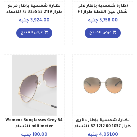
نظارة شمسية بإطار على
نظارة شمسية بإطار مربع
شكل عين القطة طراز Ff
طراز 2119 53 3355 73 للنساء
0215S0M19L للنساء
5,758.00 جنيه
3,924.00 جنيه
عرض المنتج
عرض المنتج
نظارة شمسية بإطار دائري
Womens Sunglasses Grey 54
طراز 1037 60 1212 8Z للنساء
millimeter للنساء
4,061.00 جنيه
180.00 جنيه