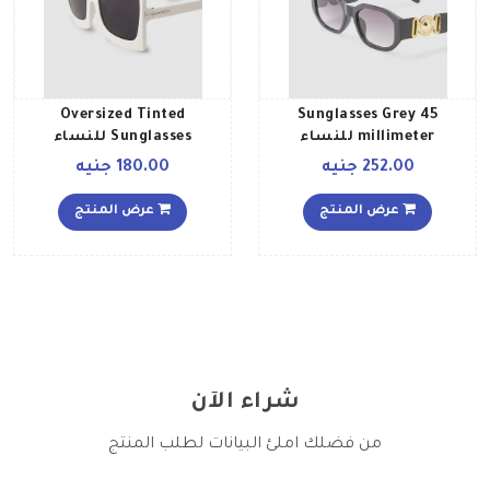
Oversized Tinted
Sunglasses Grey 45
millimeter للنساء
Sunglasses للنساء
252.00 جنيه
180.00 جنيه
عرض المنتج
عرض المنتج
شراء الآن
من فضلك املئ البيانات لطلب المنتج