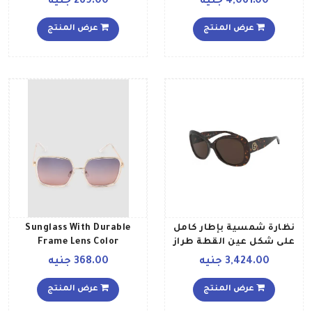
4,061.00 جنيه
269.00 جنيه
عرض المنتج
عرض المنتج
نظارة شمسية بإطار كامل
Sunglass With Durable
على شكل عين القطة طراز
Frame Lens Color
8132 و56 و5026 و73 للنساء
Multicolour Frame Color
3,424.00 جنيه
368.00 جنيه
Gold للنساء
عرض المنتج
عرض المنتج