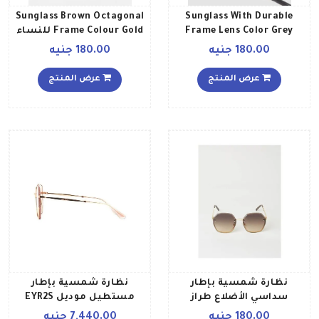
Sunglass Brown Octagonal
Sunglass With Durable
Frame Lens Color Grey
Frame Colour Gold للنساء
Frame Color Black للنساء
180.00 جنيه
180.00 جنيه
عرض المنتج
عرض المنتج
نظارة شمسية بإطار
نظارة شمسية بإطار
سداسي الأضلاع طراز
مستطيل موديل EYR2S
6385W3 للنساء
للنساء
180.00 جنيه
7,440.00 جنيه