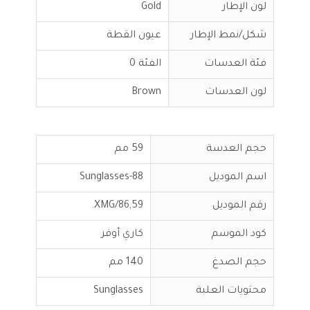
لون الإطار
Gold
شكل/نمط الإطار
عيون القطة
فئة العدسات
الفئة 0
لون العدسات
Brown
حجم العدسة
59 مم
اسم الموديل
Sunglasses-88
رقم الموديل
XMG/86,59.
كود الموسم
كاري أوفر
حجم الصدغ
140 مم
محتويات العلبة
Sunglasses