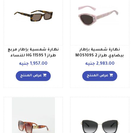
نظارة شمسية بإطار
نظارة شمسية بإطار مربع
بيضاوي طراز MOS109S 2
طراز HG 1159S 1 للنساء
للنساء
2,983.00 جنيه
1,957.00 جنيه
عرض المنتج
عرض المنتج