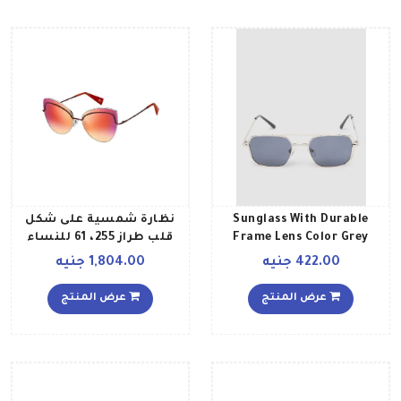
Sunglass With Durable
نظارة شمسية على شكل
Frame Lens Color Grey
قلب طراز 255، 61 للنساء
Frame Color Silver للنساء
422.00 جنيه
1,804.00 جنيه
عرض المنتج
عرض المنتج