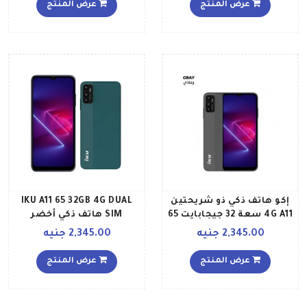
أحمر
عرض المنتج
عرض المنتج
إكو هاتف ذكي ذو شريحتين
IKU A11 65 32GB 4G DUAL
4G A11 سعة 32 جيجابايت 65
SIM هاتف ذكي أخضر
بوصة رمادي
2,345.00 جنيه
2,345.00 جنيه
عرض المنتج
عرض المنتج