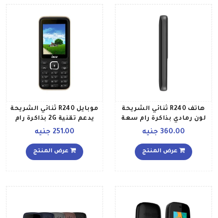
هاتف R240 ثنائي الشريحة
موبايل R240 ثنائي الشريحة
لون رمادي بذاكرة رام سعة
يدعم تقنية 2G بذاكرة رام
256 ميجابايت وذاكرة سعة
256 ميجابايت ولون ذهبي
360.00 جنيه
251.00 جنيه
512 ميجابايت يدعم تقنية 2G
عرض المنتج
عرض المنتج