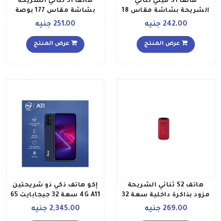
هاتف S1 ميني ثنائي
هاتف S1 ثنائي الشريحة
الشريحة بشاشة مقاس 18
بشاشة مقاس 177 بوصة
بوصة وذاكرة رام سعة 32
وذاكرة رام سعة 32 ميجابايت
242.00 جنيه
251.00 جنيه
ميجابايت وذاكرة تخزين 32
وذاكرة تخزين 32 ويدعم
ويدعم تقنية 2G GSM، لون
تقنية 2G GSM، لون بني
عرض المنتج
عرض المنتج
بني
هاتف S2 ثنائي الشريحة
إكو هاتف ذكي ذو شريحتين
مزود بذاكرة داخلية سعة 32
4G A11 سعة 32 جيجابايت 65
جيجابايت وذاكرة رام سعة 2
بوصة أزرق داكن
269.00 جنيه
2,345.00 جنيه
جيجابايت، لون أحمر