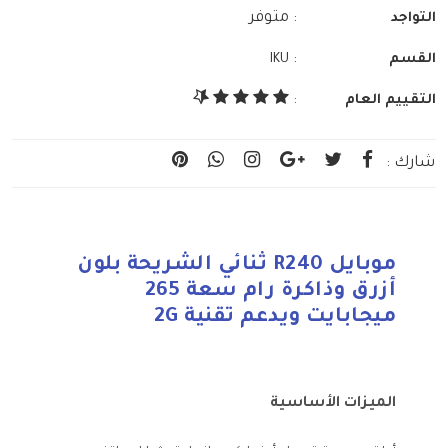
: متوفر
التواجد
:
القسم
IKU
التقييم العام
:
شارك :
موبايل R240 ثنائي الشريحة بلون
أزرق وذاكرة رام سعة 265
ميجابايت ويدعم تقنية 2G
الميزات الأساسية