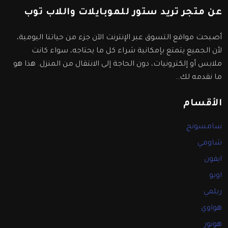
عن متجر تريد ستور للموبايلات واللاب توب
أصبحت مواقع التسوق عبر الإنترنت الآن جزء من حياتنا اليومية،
لأن الجميع يتمتع بإمكانية شراء كل ما يحتاجه، سواء كانت
ملابس أو إلكترونيات، دون الحاجة إلى الانتقال من المنزل. هذا هو
ما نقدمه لك..
الأقسام
سامسونج
شاومي
ايفون
اوبو
ريلمي
هواوي
هونور