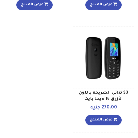
عرض المنتج
عرض المنتج
S3 ثنائي الشريحة باللون
الأزرق 16 ميجا بايت
270.00 جنيه
عرض المنتج