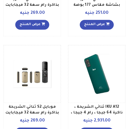
بشاشة مقاس 177 بوصة
بذاكرة رام سعة 32 ميجابايت
وذاكرة رام سعة 32 ميجابايت
وذاكرة داخلية سعة 32
251.00 جنيه
269.00 جنيه
وذاكرة تخزين 32 ويدعم
ميجابايت، لون أحمر
تقنية 2G GSM، لون أزرق
عرض المنتج
عرض المنتج
IKU A12 ثنائي الشريحة ،
موبايل S2 ثنائي الشريحة
ذاكرة 64 جيجا ، رام 4 جيجا ،
بذاكرة رام سعة 32 ميجابايت
أخضر
وذاكرة داخلية سعة 32
2,931.00 جنيه
269.00 جنيه
ميجابايت يدعم تقنية 2G،