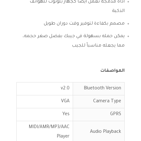
أداة مدمجة تعمل أيضا كجهاز بلوتوث للهواتف
الذكية
مصمم بكفاءة لتوفير وقت دوران طويل
يمكن حمله بسهولة في جيبك بفضل صغر حجمه،
مما يجعله مناسباً للجيب
المواصفات
v2.0
Bluetooth Version
VGA
Camera Type
Yes
GPRS
MIDI/AMR/MP3/AAC
Audio Playback
Player