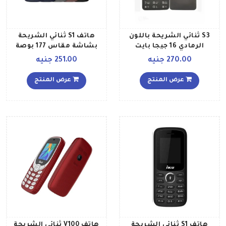
S3 ثنائي الشريحة باللون
هاتف S1 ثنائي الشريحة
الرمادي 16 جيجا بايت
بشاشة مقاس 177 بوصة
وذاكرة رام سعة 32 ميجابايت
270.00 جنيه
251.00 جنيه
وذاكرة تخزين 32 ويدعم
تقنية 2G GSM، لون أسود
عرض المنتج
عرض المنتج
هاتف S1 ثنائي الشريحة
هاتف V100 ثنائي الشريحة