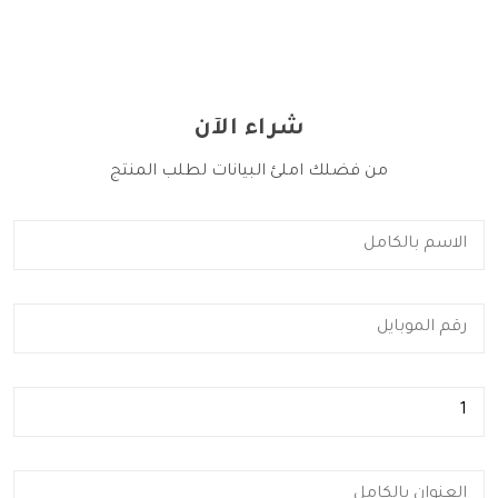
شراء الآن
من فضلك املئ البيانات لطلب المنتج