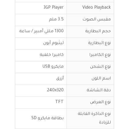
3GP Player
Video Playback
مقبس الصوت
3.5 ملم
حجم البطارية
1300 مللي أمبير / ساعة
نوع البطارية
ليثيوم أيون
نوع الكاميرا
كاميرا خلفية
نوع الشحن
مايكرو USB
اسم اللون
أزرق
دقة الشاشة
240x320
نوع العرض
TFT
نوع الذاكرة القابلة
بطاقة مايكرو SD
للزيادة