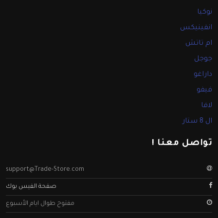
نوكيا
انفينيكس
ام تاتش
جوجل
داراغو
فيفو
لافا
ال 8 ستار
تواصل معنا !
support@Trade-Store.com
صفحة الفيس بوك
مفتوح طوال ايام الأسبوع