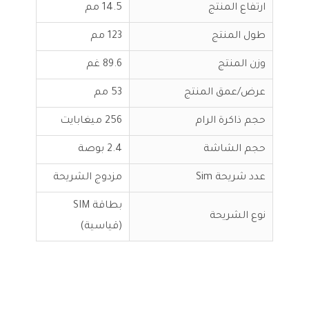
ارتفاع المنتج
14.5 مم
طول المنتج
123 مم
وزن المنتج
89.6 غم
عرض/عمق المنتج
53 مم
حجم ذاكرة الرام
256 ميغابايت
حجم الشاشة
2.4 بوصة
عدد شريحة Sim
مزدوج الشريحة
بطاقة SIM
نوع الشريحة
(قياسية)