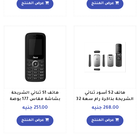
لون ذهبي
عرض المنتج
عرض المنتج
هاتف S2 أسود ثنائي
هاتف S1 ثنائي الشريحة
الشريحة بذاكرة رام سعة 32
بشاشة مقاس 177 بوصة
جيجابايت وذاكرة داخلية
وذاكرة رام سعة 32 ميجابايت
268.00 جنيه
251.00 جنيه
سعة 32 جيجابايت ويدعم
وذاكرة تخزين 32 ويدعم
شبكة 2G
تقنية 2G GSM، لون رمادي
عرض المنتج
عرض المنتج