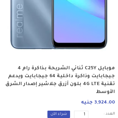
موبايل C25Y ثنائي الشريحة بذاكرة رام 4
جيجابايت وذاكرة داخلية 64 جيجابايت ويدعم
تقنية 4G LTE بلون أزرق جلاشير إصدار الشرق
الأوسط
3,924.00 جنيه
العدد :
شراء الآن