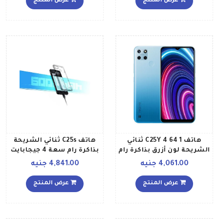
عرض المنتج
عرض المنتج
هاتف C25Y 4 64 1 ثنائي
هاتف C25s ثنائي الشريحة
الشريحة لون أزرق بذاكرة رام
بذاكرة رام سعة 4 جيجابايت
سعة 4 جيجابايت وذاكرة
وذاكرة داخلية سعة 128
4,061.00 جنيه
4,841.00 جنيه
داخلية سعة 64 جيجابايت
جيجابايت ويدعم تقنية 4G
ويدعم تقنية 4G LTE
LTE بلون أزرق مائي إصدار
عرض المنتج
عرض المنتج
عالمي