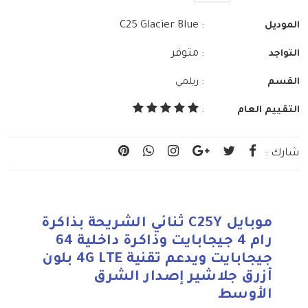
: C25 Glacier Blue
الموديل
: متوفر
التواجد
:
القسم
ريلمي
التقييم العام
:
شارك :
موبايل C25Y ثنائي الشريحة بذاكرة
رام 4 جيجابايت وذاكرة داخلية 64
جيجابايت ويدعم تقنية 4G LTE بلون
أزرق جلاشير إصدار الشرق
الأوسط