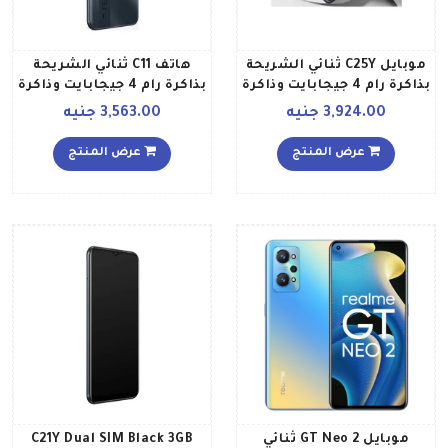
موبايل C25Y ثنائي الشريحة
هاتف C11 ثنائي الشريحة
بذاكرة رام 4 جيجابايت وذاكرة
بذاكرة رام 4 جيجابايت وذاكرة
داخلية 64 جيجابايت ويدعم
داخلية 64 جيجابايت ويدعم
3,924.00 جنيه
3,563.00 جنيه
تقنية 4G LTE بلون رمادي
تقنية 4G LTE بلون رمادي
ميتال إصدار الشرق الأوسط
إصدار عالمي
عرض المنتج
عرض المنتج
موبايل GT Neo 2 ثنائي
C21Y Dual SIM Black 3GB