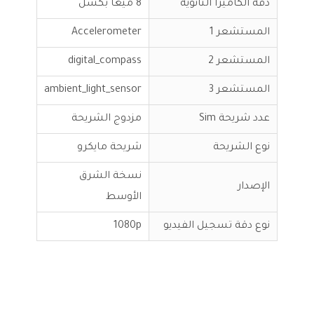
دقة الكاميرا الثانوية
8 ميغا بكسل
المستشعر 1
Accelerometer
المستشعر 2
digital_compass
المستشعر 3
ambient_light_sensor
عدد شريحة Sim
مزدوج الشريحة
نوع الشريحة
شريحة مايكرو
نسخة الشرق
الإصدار
الأوسط
نوع دقة تسجيل الفيديو
1080p