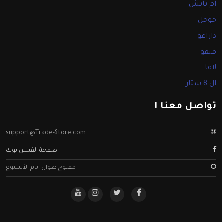
ام تاتش
جوجل
داراغو
فيفو
لافا
ال 8 ستار
تواصل معنا !
support@Trade-Store.com
صفحة الفيس بوك
مفتوح طوال ايام الأسبوع