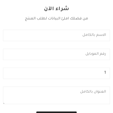
شراء الآن
من فضلك املئ البيانات لطلب المنتج