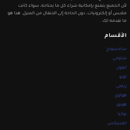
لأن الجميع يتمتع بإمكانية شراء كل ما يحتاجه، سواء كانت
ملابس أو إلكترونيات، دون الحاجة إلى الانتقال من المنزل. هذا هو
ما نقدمه لك..
الأقسام
سامسونج
شاومي
ايفون
اوبو
ريلمي
هواوي
هونور
نوكيا
انفينيكس