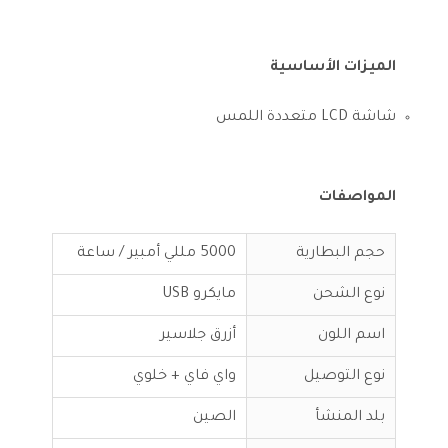
الميزات الأساسية
شاشة LCD متعددة اللمس
المواصفات
حجم البطارية
5000 مللي أمبير / ساعة
نوع الشحن
مايكرو USB
اسم اللون
أزرق جلاسير
نوع التوصيل
واي فاي + خلوي
بلد المنشأ
الصين