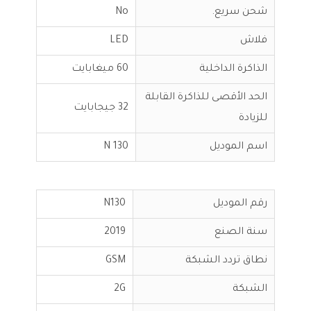
شحن سريع.
No
فلاش
LED
الذاكرة الداخلية
60 ميغابايت
الحد الأقصى للذاكرة القابلة
32 جيجابايت
للزيادة
اسم الموديل
N 130
رقم الموديل
N130
سنة الصنع
2019
نطاق تردد الشبكة
GSM
الشبكة
2G