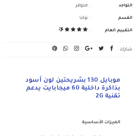
: متوفر
التواجد
:
القسم
نوكيا
التقييم العام
:
شارك :
موبايل 130 بشريحتين لون أسود
بذاكرة داخلية 60 ميجابايت يدعم
تقنية 2G
الميزات الأساسية