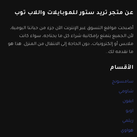
عن متجر تريد ستور للموبايلات واللاب توب
أصبحت مواقع التسوق عبر الإنترنت الآن جزء من حياتنا اليومية،
لأن الجميع يتمتع بإمكانية شراء كل ما يحتاجه، سواء كانت
ملابس أو إلكترونيات، دون الحاجة إلى الانتقال من المنزل. هذا هو
ما نقدمه لك..
الأقسام
سامسونج
شاومي
ايفون
اوبو
ريلمي
هواوي