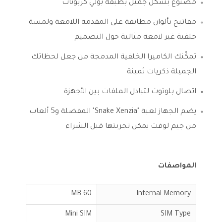
مصنوع بشكل جميل بطبقة بولي كربونات
مفاتيح بألوان مطابقة على المقدمة اللامعة ولمسة
خلفية غير لامعة مثالية حول التصميم
تمكّنك الكاميرا الخلفية المدمجة من جعل لحظاتك
الجميلة ذكريات ثمينة
اتصال بلوتوث لتبادل الملفات بين الأجهزة
يضم الجهاز لعبة "Snake Xenzia" المفضلة و5 ألعاب
من جيم لوفت يمكن تجربتها قبل الشراء
المواصفات
60 MB
Internal Memory
Mini SIM
SIM Type