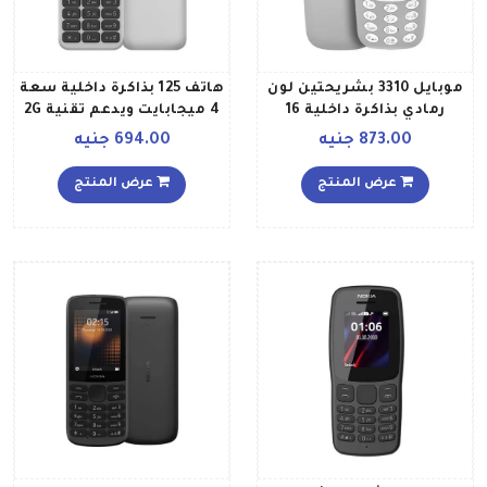
موبايل 3310 بشريحتين لون
هاتف 125 بذاكرة داخلية سعة
رمادي بذاكرة داخلية 16
4 ميجابايت ويدعم تقنية 2G
ميجابايت يدعم تقنية 2G
إصدار 2020، لون أبيض
873.00 جنيه
694.00 جنيه
عرض المنتج
عرض المنتج