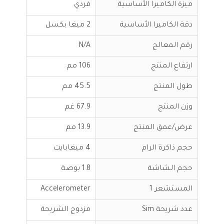
ميزة الكاميرا الأساسية
فردي
دقة الكاميرا الأساسية
2 ميغا بكسل
رقم المعالج
N/A
ارتفاع المنتج
106 مم
طول المنتج
45.5 مم
وزن المنتج
67.9 غم
عرض/عمق المنتج
13.9 مم
حجم ذاكرة الرام
4 ميغابايت
حجم الشاشة
1.8 بوصة
المستشعر 1
Accelerometer
عدد شريحة Sim
مزدوج الشريحة