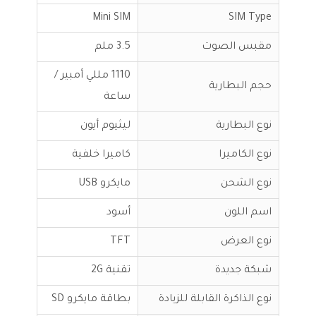
Mini SIM
SIM Type
مقبس الصوت
3.5 ملم
1110 مللي أمبير /
حجم البطارية
ساعة
نوع البطارية
ليثيوم أيون
نوع الكاميرا
كاميرا خلفية
نوع الشحن
مايكرو USB
اسم اللون
أسود
نوع العرض
TFT
شبكة جديدة
تقنية 2G
نوع الذاكرة القابلة للزيادة
بطاقة مايكرو SD