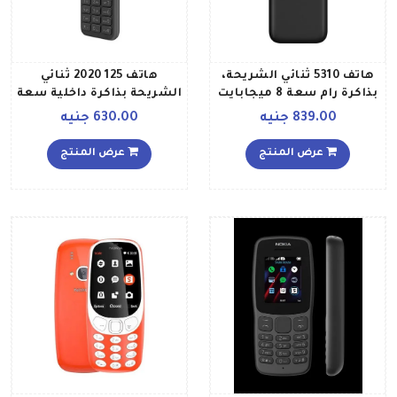
هاتف 5310 ثنائي الشريحة،
هاتف 125 2020 ثنائي
بذاكرة رام سعة 8 ميجابايت
الشريحة بذاكرة داخلية سعة
وذاكرة داخلية سعة 16
4 ميجابايت ويدعم تقنية 2G،
839.00 جنيه
630.00 جنيه
ميجابايت، يدعم تقنية 2G،
لون أسود
لون أسود أحمر
عرض المنتج
عرض المنتج