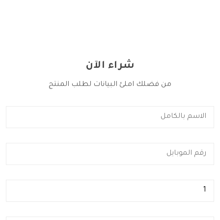
شراء الآن
من فضلك املئ البيانات لطلب المنتج