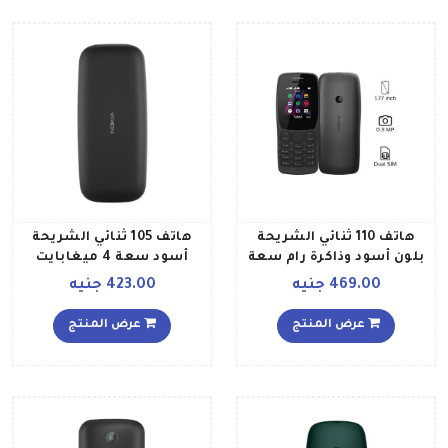
هاتف 110 ثنائي الشريحة
هاتف 105 ثنائي الشريحة
بلون أسود وذاكرة رام سعة
أسود سعة 4 ميغابايت
4 ميجابايت وذاكرة داخلية
يدعم خاصية الجيل الثاني
469.00 جنيه
423.00 جنيه
سعة 4 ميجابايت ويدعم
تقنية 2G
عرض المنتج
عرض المنتج