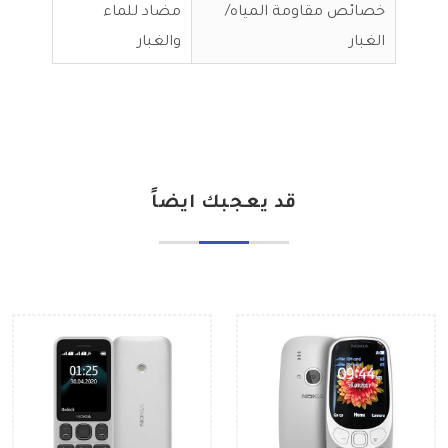
خصائص مقاومة المياه/
مضاد للماء
الغبار
والغبار
قد يعجبك ايضاً