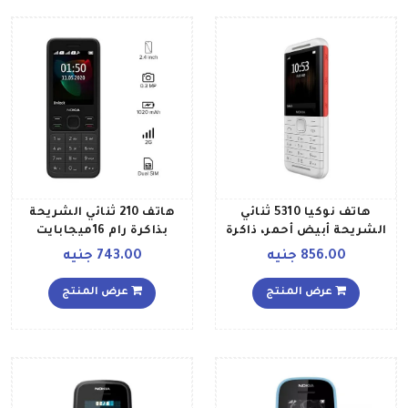
هاتف نوكيا 5310 ثنائي
هاتف 210 ثنائي الشريحة
الشريحة أبيض أحمر، ذاكرة
بذاكرة رام 16ميجابايت
رام سعة 8 ميجابايت، ذاكرة
وذاكرة داخلية 16 ميجابايت
856.00 جنيه
743.00 جنيه
داخلية سعة 16 ميجابايت،
يدعم تقنية 2G بلون أسود
يدعم تقنية 2G
عرض المنتج
عرض المنتج