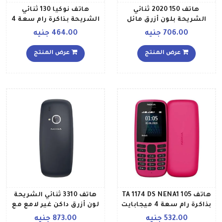
هاتف 150 2020 ثنائي
هاتف نوكيا 130 ثنائي
الشريحة بلون أزرق مائل
الشريحة بذاكرة رام سعة 4
للأخضر وذاكرة رام 4
ميجابايت ويدعم تقنية 2G،
706.00 جنيه
464.00 جنيه
ميجابايت ويدعم تقنية 2G
لون أسود
عرض المنتج
عرض المنتج
هاتف 105 TA 1174 DS NENA1
هاتف 3310 ثنائي الشريحة
بذاكرة رام سعة 4 ميجابايت
لون أزرق داكن غير لامع مع
ثنائي الشريحة بلون وردي
ذاكرة داخلية سعة 16
532.00 جنيه
873.00 جنيه