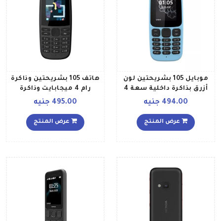
موبايل 105 بشريحتين لون
هاتف 105 بشريحتين وذاكرة
أزرق بذاكرة داخلية سعة 4
رام 4 ميجابايت وذاكرة
ميجابايت يدعم تقنية 2G
داخلية سعة 4 ميجابايت
494.00 جنيه
495.00 جنيه
ويدعم تقنية 2G، لون أسود
عرض المنتج
عرض المنتج