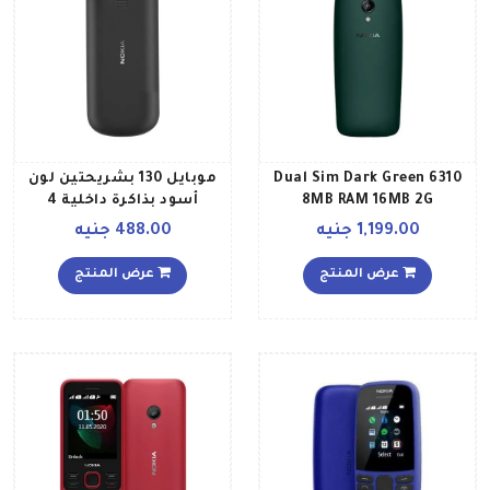
6310 Dual Sim Dark Green
موبايل 130 بشريحتين لون
8MB RAM 16MB 2G
أسود بذاكرة داخلية 4
International Version
ميجابايت يدعم تقنية 2G
1,199.00 جنيه
488.00 جنيه
عرض المنتج
عرض المنتج