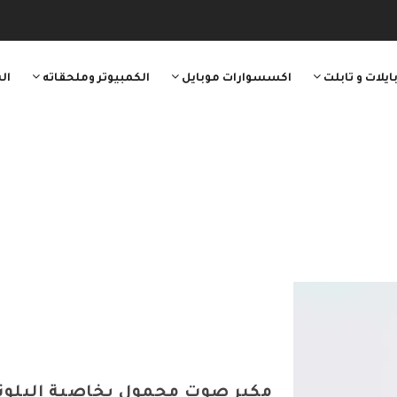
ايلات و تابلت
اكسسوارات موبايل
الكمبيوتر وملحقاته
ال
مكبر صوت محمول بخاصية البلوتو