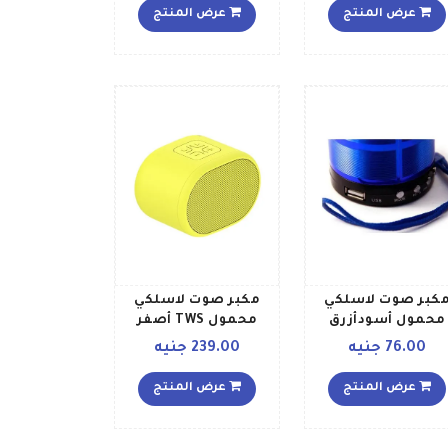
أسود
عرض المنتج
عرض المنتج
كبر صوت لاسلكي
مكبر صوت لاسلكي
محمول أسودأزرق
محمول TWS أصفر
76.00 جنيه
239.00 جنيه
عرض المنتج
عرض المنتج