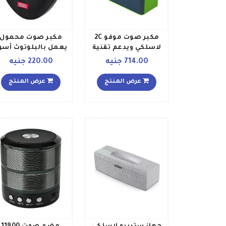
مكبر صوت موفو 2C
مكبر صوت محمول
لاسلكي ويدعم تقنية
يعمل بالبلوتوث أسو
البلوتوث أخضر
714.00 جنيه
220.00 جنيه
عرض المنتج
عرض المنتج