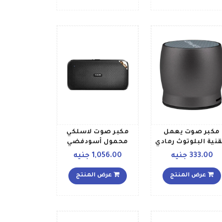
مكبر صوت يعمل
مكبر صوت لاسلكي
قنية البلوتوث رمادي
محمول أسودفضي
333.00 جنيه
1,056.00 جنيه
عرض المنتج
عرض المنتج