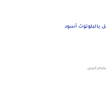
بالبلوتوث أسود
دام اليدين