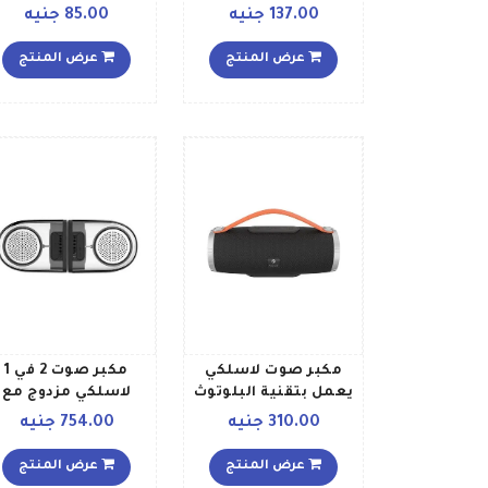
البلوتوث برتقالي
ذهبي أسود
137.00 جنيه
85.00 جنيه
عرض المنتج
عرض المنتج
مكبر صوت لاسلكي
مكبر صوت 2 في 1
يعمل بتقنية البلوتوث
لاسلكي مزدوج مع
أسود
جهير بتصميم صغير
310.00 جنيه
754.00 جنيه
أسودفضي
عرض المنتج
عرض المنتج