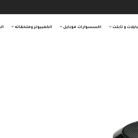
ايلات و تابلت
اكسسوارات موبايل
الكمبيوتر وملحقاته
ال