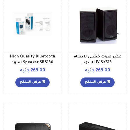
مكبر صوت خشبي للنظام
High Quality Bluetooth
HV SK518 أسود
Speaker SBS130 أسود
269.00 جنيه
269.00 جنيه
عرض المنتج
عرض المنتج