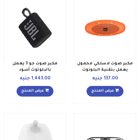
مكبر صوت لاسلكي محمول
مكبر صوت جو 3 يعمل
يعمل بتقنية البلوتوث
بالبلوتوث أسود
برتقالي
137.00 جنيه
1,443.00 جنيه
عرض المنتج
عرض المنتج