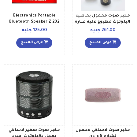
مكبر صوت محمول بخاصية
Electronics Portable
البلوتوث مطبوع عليه عبارة
Bluetooth Speaker Z 202
القرآن الكريم أسود
Black
261.00 جنيه
125.00 جنيه
عرض المنتج
عرض المنتج
مكبر صوت لاسلكي محمول
مكبر صوت صغير لاسلكي
تشارج 5 وردي
يعمل بالبلوتوث أسود