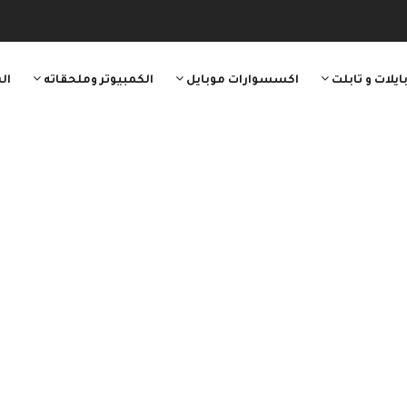
ايلات و تابلت
اكسسوارات موبايل
الكمبيوتر وملحقاته
ال