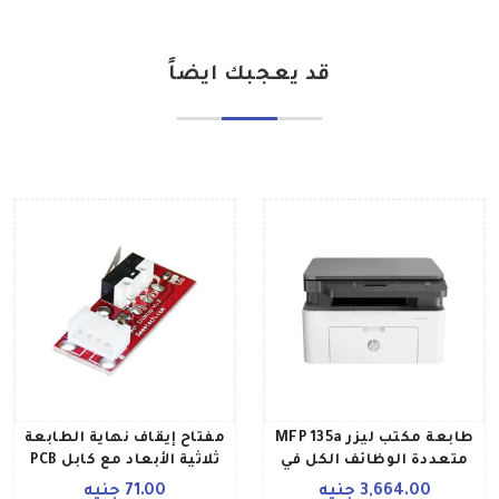
قد يعجبك ايضاً
طابعة مكتب ليزر MFP 135a
مفتاح إيقاف نهاية الطابعة
متعددة الوظائف الكل في
ثلاثية الأبعاد مع كابل PCB
واحد بخصائص الطباعة
ومفتاح ميكانيكي للحد من
3,664.00 جنيه
71.00 جنيه