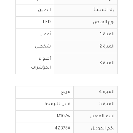
بلد المنشأ
الصين
نوع العرض
LED
الميزة 1
أعمال
الميزة 2
شخصي
أضواء
الميزة 3
المؤشرات
الميزة 4
مريح
الميزة 5
قابل للبرمجة
اسم الموديل
M107w
رقم الموديل
4ZB78A