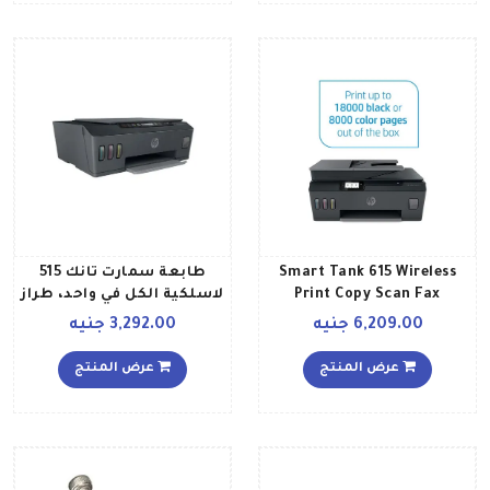
Smart Tank 615 Wireless
طابعة سمارت تانك 515
Print Copy Scan Fax
لاسلكية الكل في واحد، طراز
Automated Document
1TJ09A أسود
6,209.00 جنيه
3,292.00 جنيه
Feeder All In One Printer
Print Up To 18000
عرض المنتج
عرض المنتج
Black8000 Colour Pages
أسود