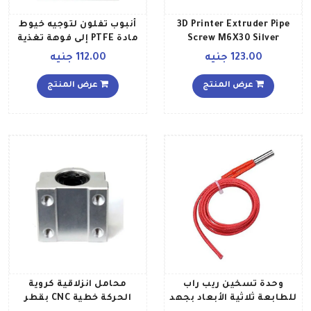
3D Printer Extruder Pipe
أنبوب تفلون لتوجيه خيوط
Screw M6X30 Silver
مادة PTFE إلى فوهة تغذية
الطابعة ثلاثية الأبعاد أبيض
123.00 جنيه
112.00 جنيه
عرض المنتج
عرض المنتج
وحدة تسخين ريب راب
محامل انزلاقية كروية
للطابعة ثلاثية الأبعاد بجهد
الحركة خطية CNC بقطر