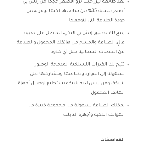
تعد طابعة ليزر جيت برو الأصغر حجماً من إتش بي
أصغر بنسبة 35% من سابقتها لكنها توفر نفس
جودة الطباعة التي تتوقعها
يتيح لك تطبيق إتش بي الذكي، الحاصل على تقييم
عالٍ، الطباعة والمسح من هاتفك المحمول والطباعة
من الخدمات السحابية مثل آي كلاود
تتيح لك القدرات اللاسلكية المدمجة الوصول
بسهولة إلى الموارد وطباعتها ومشاركتها على
شبكة، ومن ليس لديه شبكة يستطيع توصيل أجهزة
الهاتف المحمول
يمكنك الطباعة بسهولة من مجموعة كبيرة من
الهواتف الذكية وأجهزة التابلت
المواصفات