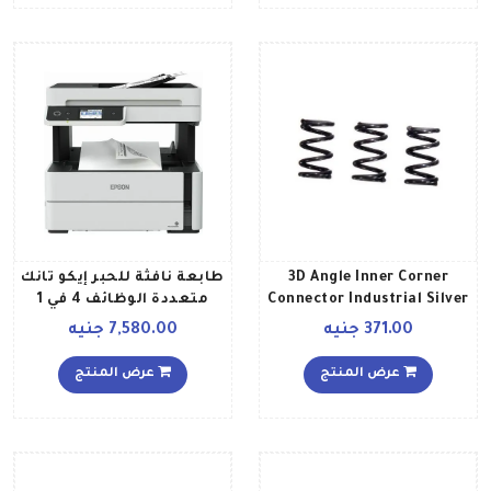
3D Angle Inner Corner
طابعة نافثة للحبر إيكو تانك
Connector Industrial Silver
متعددة الوظائف 4 في 1
0بوصة أسود وأبيض
371.00 جنيه
7,580.00 جنيه
عرض المنتج
عرض المنتج