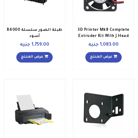
3D Printer Mk8 Complete
طبلة الصور سلسلة B4000
Extruder Kit With J Head
أسود
Hotend Filament متعدد
1,083.00 جنيه
1,759.00 جنيه
الألوان
عرض المنتج
عرض المنتج