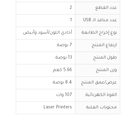
عدد القطع
2
عدد منافذ الـ USB
1
نوع إخراج الطابعة
أحادي اللون/أسود وأبيض
ارتفاع المنتج
7 بوصة
طول المنتج
13 بوصة
وزن المنتج
5.66 كغم
عرض/عمق المنتج
8.4 بوصة
القوة الكهربائية
107 وات
محتويات العلبة
Laser Printers