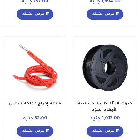
1,694.00 جنيه
757.00 جنيه
عرض المنتج
عرض المنتج
خيوط PLA للطابعات ثلاثية
فوهة إخراج فولكانو ذهبي
الأبعاد أسود
1,013.00 جنيه
52.00 جنيه
عرض المنتج
عرض المنتج