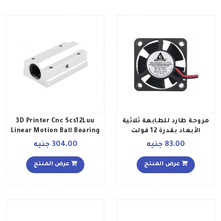
مروحة طارد للطابعة ثلاثية
3D Printer Cnc Scs12Luu
الأبعاد بقدرة 12 فولت
Linear Motion Ball Bearing
مقاس 4×4 أسود
Slide Block Silver
83.00 جنيه
304.00 جنيه
عرض المنتج
عرض المنتج