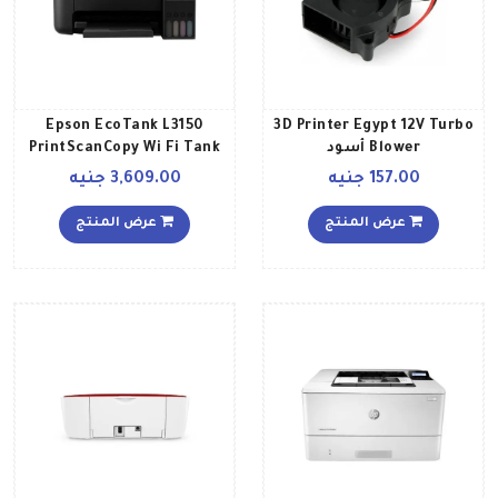
Epson EcoTank L3150
3D Printer Egypt 12V Turbo
Blower أسود
PrintScanCopy Wi Fi Tank
Printer أسود
157.00 جنيه
3,609.00 جنيه
عرض المنتج
عرض المنتج