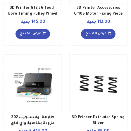
3D Printer Gt2 36 Teeth
3D Printer Accessories
Bore Timing Pulley Wheel
Cr10S Motor Fixing Piece
أسود
Silver
112.00 جنيه
145.00 جنيه
عرض المنتج
عرض المنتج
3D Printer Extruder Spring
طابعة أوفيسجيت 202
Silver
مزودة بخاصية واي فاي
أسود