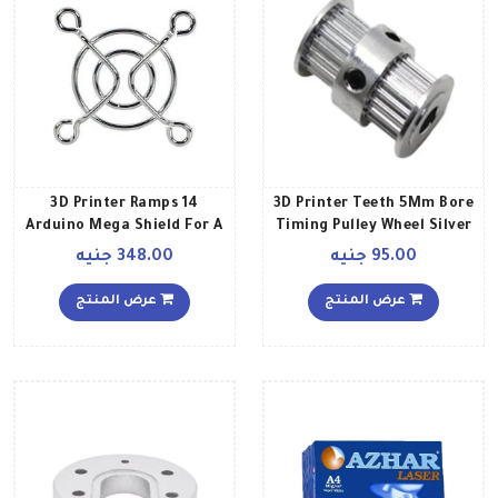
3D Printer Ramps 14
3D Printer Teeth 5Mm Bore
Arduino Mega Shield For A
Timing Pulley Wheel Silver
Reprap أبيض
95.00 جنيه
348.00 جنيه
عرض المنتج
عرض المنتج