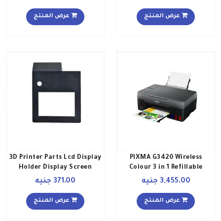
النسخ المسح 4ZB82A
الرافعة متعدد الألوان
أبيض
عرض المنتج
عرض المنتج
3D Printer Parts Lcd Display
PIXMA G3420 Wireless
Holder Display Screen
Colour 3 in 1 Refillable
Protection Frame Display
MegaTank Inkjet Printer
3,455.00 جنيه
371.00 جنيه
Suitable for Banner
Bracket أسود
Printing A4 Print Copy Scan
عرض المنتج
عرض المنتج
Wi Fi Cloud Connectivity
أسود