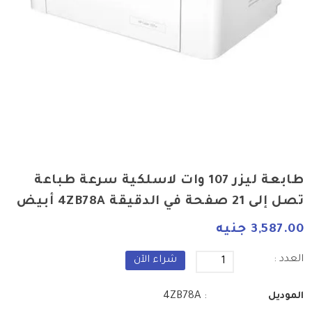
طابعة ليزر 107 وات لاسلكية سرعة طباعة
تصل إلى 21 صفحة في الدقيقة 4ZB78A أبيض
3,587.00 جنيه
العدد :
شراء الآن
: 4ZB78A
الموديل