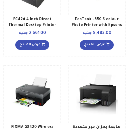
PC42d 4 Inch Direct
EcoTank L850 6 colour
Thermal Desktop Printer
Photo Printer with Epsons
Integrated Ink Tank System
2225 x 184 x 174سم أسود
8,483.00 جنيه
2,661.00 جنيه
for Cost Effective Quality
Photo Printing أسود
عرض المنتج
عرض المنتج
طابعة بخزان حبر متعددة
PIXMA G3420 Wireless