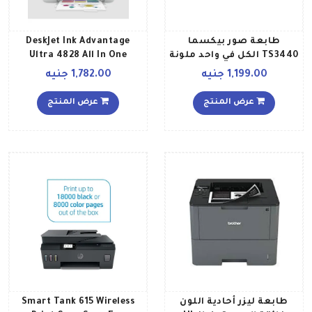
طابعة صور بيكسما
DeskJet Ink Advantage
TS3440 الكل في واحد ملونة
Ultra 4828 All In One
ولاسكلية أسود
Printer Wireless Print Scan
1,199.00 جنيه
1,782.00 جنيه
Copy Print Upto 2600 Black
Or 1400 Color Pages
عرض المنتج
عرض المنتج
WhiteBlue 25R76A Navy Blue
White
طابعة ليزر أحادية اللون
Smart Tank 615 Wireless