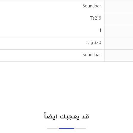
Soundbar
Ts219
1
320 وات
Soundbar
قد يعجبك ايضاً