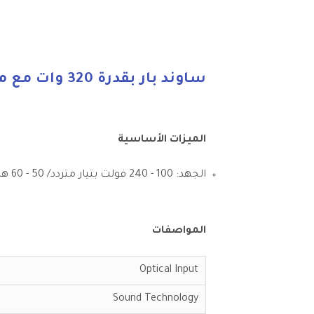
ساوند بار بقدرة 320 وات مع مدخل USB وبلوتوث Ts219 أسود
الميزات الأساسية
الجهد: 100 - 240 فولت بتيار متردد/ 50 - 60 هرتز
المواصفات
Optical Input
Sound Technology