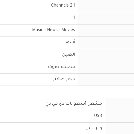
2.1 Channels
1
Music - News - Movies
أسود
الصين
مضخم صوت
حجم صغير
مشغل أسطوانات دي في دي
USB
وايرليس