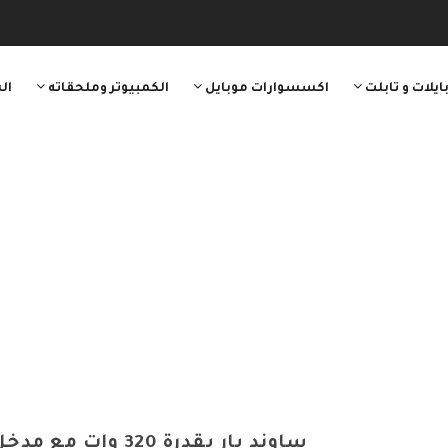
ايلات و تابلت
اكسسوارات موبايل
الكمبيوتر وملحقاته
ال