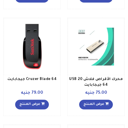
محرك الأقراص فلاش USB 20
Cruzer Blade 64 جيجابايت
64 جيجابايت
75.00 جنيه
79.00 جنيه
عرض المنتج
عرض المنتج