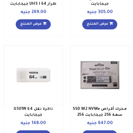
جيجابايت
طراز UHS I 64 جيجابايت
305.00 جنيه
269.00 جنيه
عرض المنتج
عرض المنتج
محرك أقراص SSD M2 NVMe
ذاكرة نقل U301W 64
سعة 256 جيجابايت 256
جيجابايت
جيجابايت
647.00 جنيه
148.00 جنيه