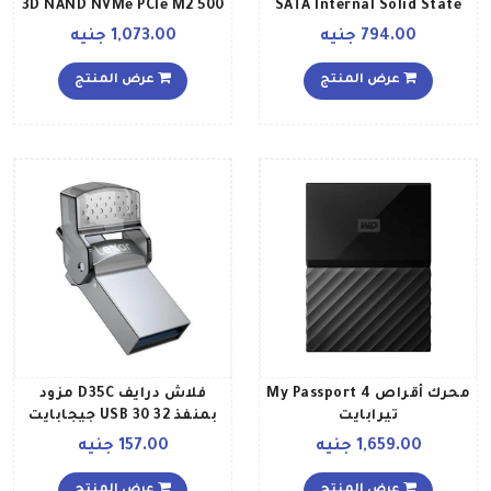
3D NAND NVMe PCIe M2 500
SATA Internal Solid State
Drive 480 جيجابايت
جيجابايت
794.00 جنيه
1,073.00 جنيه
عرض المنتج
عرض المنتج
محرك أقراص My Passport 4
فلاش درايف D35C مزود
تيرابايت
بمنفذ USB 30 32 جيجابايت
1,659.00 جنيه
157.00 جنيه
عرض المنتج
عرض المنتج