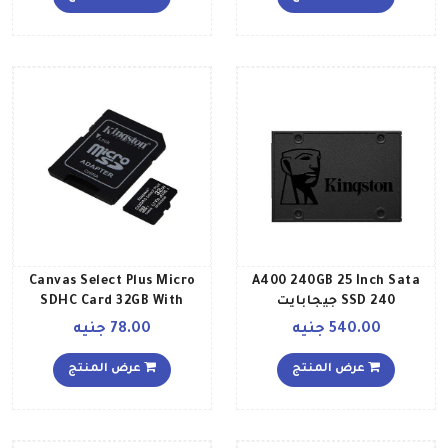
جيجابايت
Canvas Select Plus Micro
A400 240GB 25 Inch Sata
SSD 240 جيجابايت
SDHC Card 32GB With
Adapter أسود
540.00 جنيه
78.00 جنيه
عرض المنتج
عرض المنتج