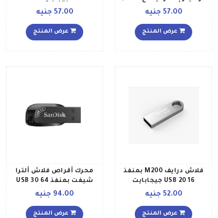
واقٍ 32 جيجابايت
57.00 جنيه
57.00 جنيه
عرض المنتج
عرض المنتج
فلاش درايف M200 بمنفذ
محرك أقراص فلاش ألترا
USB 20 16 جيجابايت
شيفت بمنفذ USB 30 64
جيجابايت
52.00 جنيه
94.00 جنيه
عرض المنتج
عرض المنتج