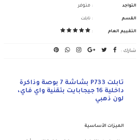
: متوفر
التواجد
:
القسم
تابلت
التقييم العام
:
شارك :
تابلت P733 بشاشة 7 بوصة وذاكرة
داخلية 16 جيجابايت بتقنية واي فاي،
لون ذهبي
الميزات الأساسية