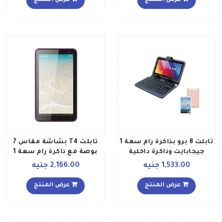
عرض المنتج
عرض المنتج
تابلت 8 برو بذاكرة رام سعة 1
تابلت T4 بشاشة مقاس 7
جيجابايت وذاكرة داخلية
بوصة مع ذاكرة رام سعة 1
سعة 16 جيجابايت ويدعم
جيجابايت، وذاكرة داخلية
1,533.00 جنيه
2,166.00 جنيه
تقنية الواي فاي، لون وردي
سعة 16 جيجابايت، يدعم
شبكات 3G، لون أرجواني
عرض المنتج
عرض المنتج