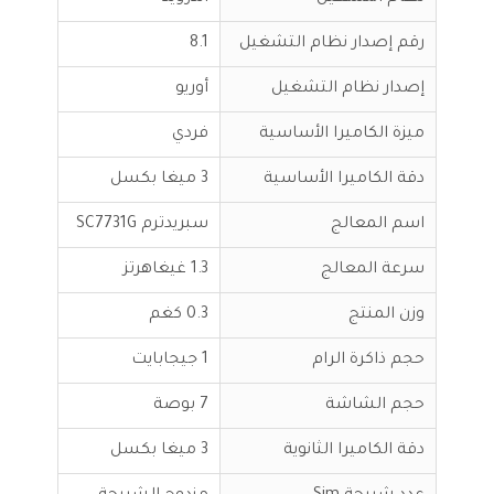
رقم إصدار نظام التشغيل
8.1
إصدار نظام التشغيل
أوريو
ميزة الكاميرا الأساسية
فردي
دقة الكاميرا الأساسية
3 ميغا بكسل
اسم المعالج
سبريدترم SC7731G
سرعة المعالج
1.3 غيغاهرتز
وزن المنتج
0.3 كغم
حجم ذاكرة الرام
1 جيجابايت
حجم الشاشة
7 بوصة
دقة الكاميرا الثانوية
3 ميغا بكسل