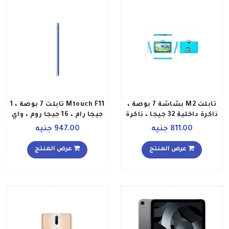
تابلت M2 بشاشة 7 بوصة ،
Mtouch F11 تابلت 7 بوصة ، 1
ذاكرة داخلية 32 جيجا ، ذاكرة
جيجا رام ، 16 جيجا روم ، واي
وصول عشوائي 2 جيجا ، دعم
فاي ، شريحتين أزرق
811.00 جنيه
947.00 جنيه
Wi Fi ، أزرق
عرض المنتج
عرض المنتج