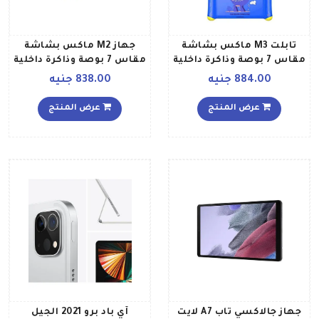
تابلت M3 ماكس بشاشة
جهاز M2 ماكس بشاشة
مقاس 7 بوصة وذاكرة داخلية
مقاس 7 بوصة وذاكرة داخلية
سعة 16 جيجابايت وذاكرة رام
سعة 8 جيجابايت ويدعم
884.00 جنيه
838.00 جنيه
سعة 1 جيجابايت ويدعم
خاصية الواي فاي، لون أخضر
تقنية الواي فاي، لون
عرض المنتج
عرض المنتج
برتقالي
جهاز جالاكسي تاب A7 لايت
آي باد برو 2021 الجيل