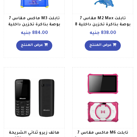
تابلت M2 Max مقاس 7
تابلت M3 ماكس مقاس 7
بوصة بذاكرة تخزين داخلية 8
بوصة بذاكرة تخزين داخلية
جيجابايت وذاكرة رام 1
16 جيجابايت وذاكرة رام 1
838.00 جنيه
884.00 جنيه
جيجابايت ومزود بتقنية
جيجابايت ومزود بتقنية
الواي فاي بلون أزرق
الواي فاي بلون أزرق
عرض المنتج
عرض المنتج
تابلت M6 ماكس مقاس 7
هاتف زيرو ثنائي الشريحة