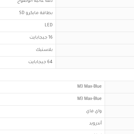
دقة عالية الوضوح
بطاقة مايكرو SD
LED
16 جيجابايت
بلاستيك
64 جيجابايت
M3 Max-Blue
M3 Max-Blue
واي فاي
أندرويد