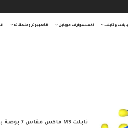
ايلات و تابلت
اكسسوارات موبايل
الكمبيوتر وملحقاته
ال