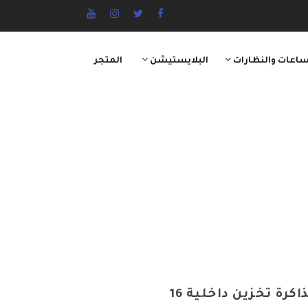
ساعات والنظارات
البلايستيشن
المتجر
تابلت M3 ماكس مقاس 7 بوصة بذاكرة تخزين داخلية 16