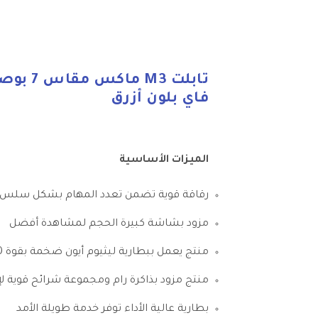
فاي بلون أزرق
الميزات الأساسية
رقاقة قوية تضمن تعدد المهام بشكل سلس
مزود بشاشة كبيرة الحجم لمشاهدة أفضل
منتج يعمل ببطارية ليثيوم أيون ضخمة بقوة 3200 مللي أمبير في الثانية غير قابلة للإزالة
منتج مزود بذاكرة رام ومجموعة شرائح قوية لإ
بطارية عالية الأداء توفر خدمة طويلة الأمد