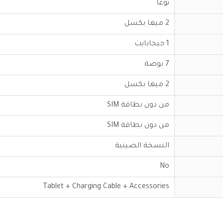
نوغا
2 ميغا بكسل
1 جيجابايت
7 بوصة
2 ميغا بكسل
من دون بطاقة SIM
من دون بطاقة SIM
النسخة الصينية
No
Tablet + Charging Cable + Accessories