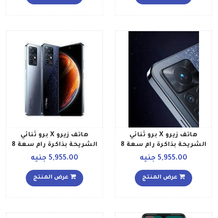
قطبي
هاتف زيرو X برو ثنائي
هاتف زيرو X برو ثنائي
الشريحة بذاكرة رام سعة 8
الشريحة بذاكرة رام سعة 8
جيجابايت وذاكرة روم سعة
جيجابايت وذاكرة داخلية
5,955.00 جنيه
5,955.00 جنيه
128 جيجابايت وذاكرة روم
سعة 128 جيجابايت بلون
سعة 128 جيجابايت لون
فضي ستاري
عرض المنتج
عرض المنتج
أسود