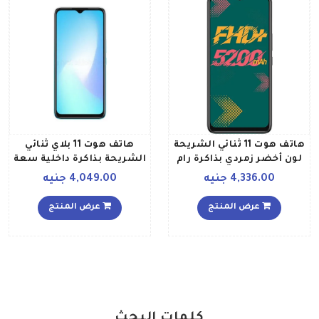
هاتف هوت 11 ثنائي الشريحة
هاتف هوت 11 بلاي ثنائي
لون أخضر زمردي بذاكرة رام
الشريحة بذاكرة داخلية سعة
سعة 4 جيجابايت وذاكرة
64 جيجابايت وذاكرة رام
4,336.00 جنيه
4,049.00 جنيه
داخلية سعة 64 جيجابايت
سعة 4 جيجابايت ويدعم
ويدعم تقنية 4G LTE
تقنية 4G LTE بلون أزرق
عرض المنتج
عرض المنتج
استكشافي
كلمات البحث