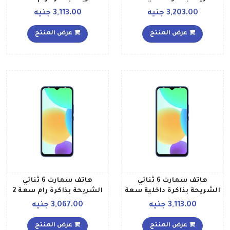
32 جيجابايت وذاكرة رام سعة
جيجابايت وذاكرة داخلية
3,203.00 جنيه
3,113.00 جنيه
2 جيجابايت ويدعم تقنية 4G
سعة 32 جيجابايت ويدعم
LTE بلون أرجواني ستاري
تقنية 4G LTE بلون هارت أوف
عرض المنتج
عرض المنتج
أوشن
هاتف سمارت 6 ثنائي
هاتف سمارت 6 ثنائي
الشريحة بذاكرة داخلية سعة
الشريحة بذاكرة رام سعة 2
32 جيجابايت وذاكرة رام سعة
جيجابايت وذاكرة داخلية
3,113.00 جنيه
3,067.00 جنيه
2 جيجابايت ويدعم تقنية 4G
سعة 32 جيجابايت ويدعم
LTE بلون أخضر بحري فاتح
تقنية 4G LTE، لون أسود
عرض المنتج
عرض المنتج