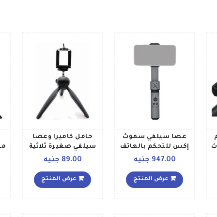
عصا سيلفي سموث
حامل كاميرا وعصا
ح
ث
إكس للتحكم بالهاتف
سيلفي صغيرة ثلاثية
من
الذكي رمادي
الأذرع لون أسود
م
947.00 جنيه
89.00 جنيه
عرض المنتج
عرض المنتج