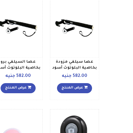
عصا سيلفي مزودة
عصا السيلفي برو
بخاصية البلوتوث أسود
بخاصية البلوتوث أسو
أبيض
582.00 جنيه
582.00 جنيه
عرض المنتج
عرض المنتج