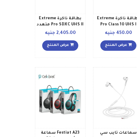
بطاقة ذاكرة Extreme
بطاقة ذاكرة Extreme
Pro Class 10 UHS I
Pro SDXC UHS II متعدد
MicroSDXC مع مهايئ
الألوان
450.00 جنيه
2,405.00 جنيه
أسود
عرض المنتج
عرض المنتج
سماعات تايب سي
Festiat A23 سماعة