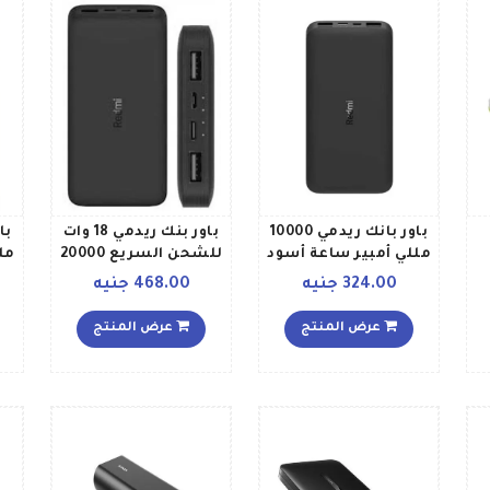
أمبير ساعة أسود
باور بانك ريدمي 10000
باور بنك ريدمي 18 وات
مللي أمبير ساعة أسود
للشحن السريع 20000
مل
مللي أمبير ساعة أسود
324.00 جنيه
468.00 جنيه
عرض المنتج
عرض المنتج