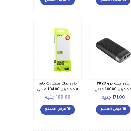
عرض المنتج
عرض المنتج
باور بنك برو PB28
باور بنك سمارت باور
محمول 10000 مللي
المحمول 10400 مللي
أمبير ساعة أسود
أمبير ساعة أبيض
171.00 جنيه
100.00 جنيه
عرض المنتج
عرض المنتج