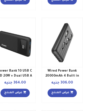
عرض المنتج
عرض المنتج
ower Bank 10 USB C
Wired Power Bank
D 20W + Dual USB A
20000mAh 4 Built in
Cables 20000 مللي
18W Output USB C
306.00 جنيه
364.00 جنيه
أمبير ساعة Black
icro Input Ports and
LCD Display 10000
عرض المنتج
عرض المنتج
مللي أمبير ساعة أسو