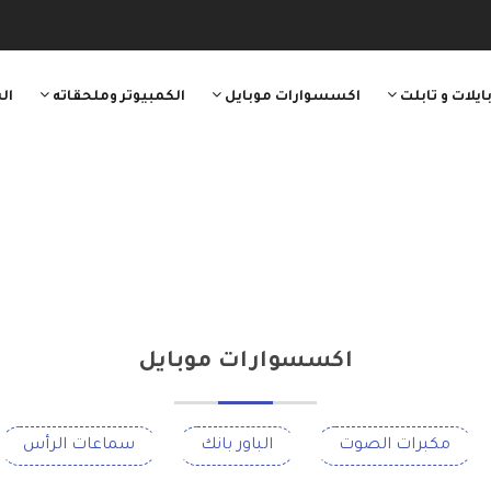
ايلات و تابلت
اكسسوارات موبايل
الكمبيوتر وملحقاته
ال
اكسسوارات موبايل
مكبرات الصوت
الباور بانك
سماعات الرأس