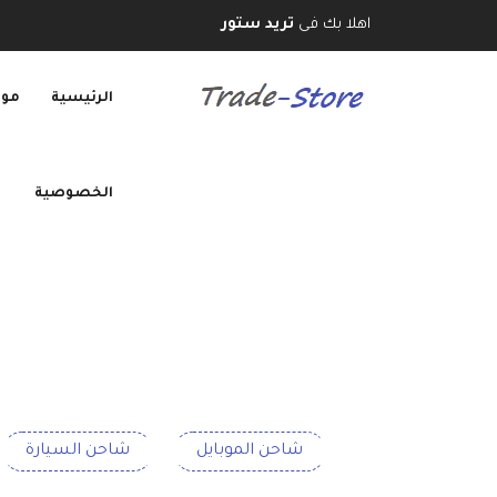
اهلا بك فى
تريد ستور
الرئيسية
موب
الخصوصية
شاحن الموبايل
شاحن السيارة