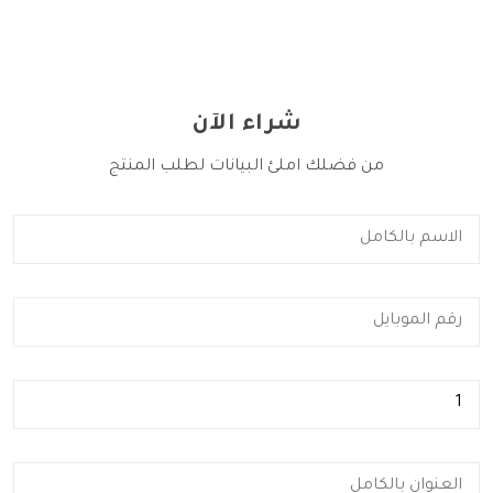
شراء الآن
من فضلك املئ البيانات لطلب المنتج