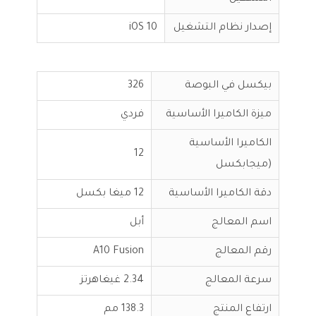
إصدار نظام التشغيل
iOS 10
بيكسل في البوصة
326
ميزة الكاميرا الأساسية
فردي
الكاميرا الأساسية
12
(ميجابكسل
دقة الكاميرا الأساسية
12 ميغا بكسل
اسم المعالج
أبل
رقم المعالج
A10 Fusion
سرعة المعالج
2.34 غيغاهرتز
ارتفاع المنتج
138.3 مم