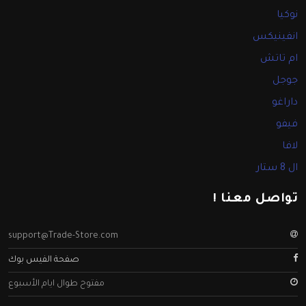
نوكيا
انفينيكس
ام تاتش
جوجل
داراغو
فيفو
لافا
ال 8 ستار
تواصل معنا !
support@Trade-Store.com
صفحة الفيس بوك
مفتوح طوال ايام الأسبوع