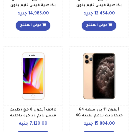
بخاصية فيس تايم بلون
بخاصية فيس تايم بلون
فضي وذاكرة داخلية سعة 64
ذهبي وذاكرة داخلية سعة 512
12,454.00 جنيه
14,985.00 جنيه
غيغابايت ويدعم خدمة
غيغابايت ويدعم خدمة
الجيل الرابع LTE
الجيل الرابع LTE
عرض المنتج
عرض المنتج
آيفون 11 برو سعة 64
هاتف آيفون 8 مع تطبيق
جيجابايت يدعم تقنية 4G
فيس تايم وذاكرة داخلية
LTE و فايس تايم، ذهبي
سعة 64 جيجابايت ويدعم
15,884.00 جنيه
7,120.00 جنيه
مواصفات عالمية
تقنية 4G LTE، لون ذهبي