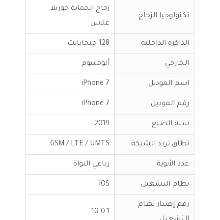
زجاج الحماية جوريلا
تكنولوجيا الزجاج
غلاس
الذاكرة الداخلية
128 جيجابايت
الخارجي
ألومنيوم
اسم الموديل
iPhone 7
رقم الموديل
iPhone 7
سنة الصنع
2019
نطاق تردد الشبكة
GSM / LTE / UMTS
عدد الأنوية
رباعي النواة
نظام التشغيل
IOS
رقم إصدار نظام
10.0.1
التشغيل