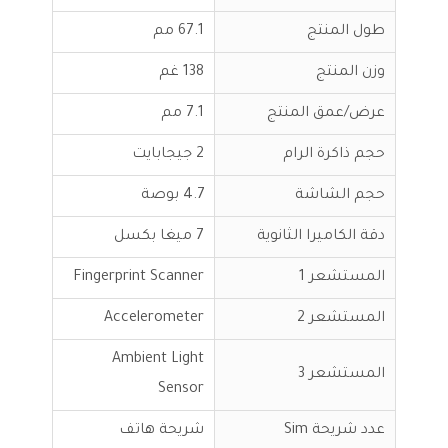
طول المنتج
67.1 مم
وزن المنتج
138 غم
عرض/عمق المنتج
7.1 مم
حجم ذاكرة الرام
2 جيجابايت
حجم الشاشة
4.7 بوصة
دقة الكاميرا الثانوية
7 ميغا بكسل
المستشعر 1
Fingerprint Scanner
المستشعر 2
Accelerometer
Ambient Light
المستشعر 3
Sensor
عدد شريحة Sim
شريحة هاتف