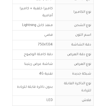
كاميرا خلفية + كاميرا
نوع الكاميرا
أمامية
نوع الشحن
منفذ كابل Lightning
اسم اللون
فضي
دقة الشاشة
750x1334
نوع دقة العرض
دقة كاملة الوضوح
نوع العرض
شاشة عرض ريتينا
شبكة جديدة
تقنية 4G
نوع الذاكرة القابلة
بدون ذاكرة قابلة للزيادة
للزيادة
فلاش
LED