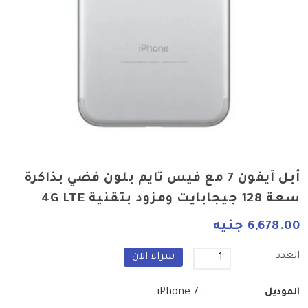
أبل آيفون 7 مع فيس تايم بلون فضي بذاكرة
سعة 128 جيجابايت ومزود بتقنية 4G LTE
6,678.00 جنيه
العدد :
شراء الآن
: iPhone 7
الموديل