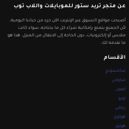
عن متجر تريد ستور للموبايلات واللاب توب
أصبحت مواقع التسوق عبر الإنترنت الآن جزء من حياتنا اليومية،
لأن الجميع يتمتع بإمكانية شراء كل ما يحتاجه، سواء كانت
ملابس أو إلكترونيات، دون الحاجة إلى الانتقال من المنزل. هذا هو
ما نقدمه لك..
الأقسام
سامسونج
شاومي
ايفون
اوبو
ريلمي
هواوي
هونور